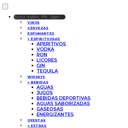
VINOS
CERVEZAS
ESPUMANTES
+ ESPIRITUOSAS
APERITIVOS
VODKA
RON
LICORES
GIN
TEQUILA
WHISKYS
+ BEBIDAS
AGUAS
JUGOS
BEBIDAS DEPORTIVAS
AGUAS SABORIZADAS
GASEOSAS
ENERGIZANTES
OFERTAS
+ EXTRAS