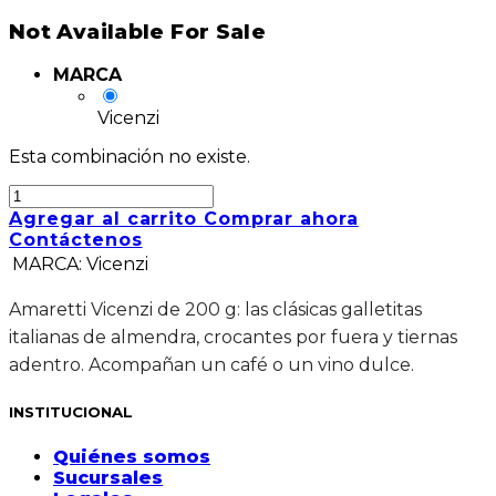
Not Available For Sale
MARCA
Vicenzi
Esta combinación no existe.
Agregar al carrito
Comprar ahora
Contáctenos
MARCA
:
Vicenzi
Amaretti Vicenzi de 200 g: las clásicas galletitas
italianas de almendra, crocantes por fuera y tiernas
adentro. Acompañan un café o un vino dulce.
INSTITUCIONAL
Quiénes somos
Sucursales