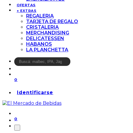
OFERTAS
+ EXTRAS
REGALERIA
TARJETA DE REGALO
CRISTALERIA
MERCHANDISING
DELICATESSEN
HABANOS
LA PLANCHETTA
0
Identificarse
0