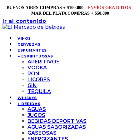
BUENOS AIRES COMPRAS + $100.000 -
ENVÍOS GRATUITOS
-
MAR DEL PLATA COMPRAS + $50.000
Ir al contenido
VINOS
CERVEZAS
ESPUMANTES
+ ESPIRITUOSAS
APERITIVOS
VODKA
RON
LICORES
GIN
TEQUILA
WHISKYS
+ BEBIDAS
AGUAS
JUGOS
BEBIDAS DEPORTIVAS
AGUAS SABORIZADAS
GASEOSAS
ENERGIZANTES