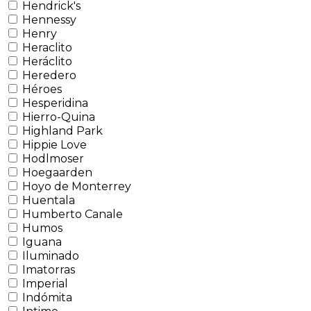
Hendrick's
Hennessy
Henry
Heraclito
Heráclito
Heredero
Héroes
Hesperidina
Hierro-Quina
Highland Park
Hippie Love
Hodlmoser
Hoegaarden
Hoyo de Monterrey
Huentala
Humberto Canale
Humos
Iguana
Iluminado
Imatorras
Imperial
Indómita