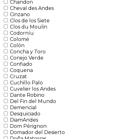
Chandon
Cheval des Andes
Cinzano
Clos de los Siete
Clos du Moulin
Codorníu
Colomé
Colón
Concha y Toro
Conejo Verde
Confiado
Coquena
Cruzat
Cuchillo Palo
Cuvelier los Andes
Dante Robino
Del Fin del Mundo
Demencial
Desquiciado
DiamAndes
Dom Pérignon
Domador del Desierto
Doña Matorras