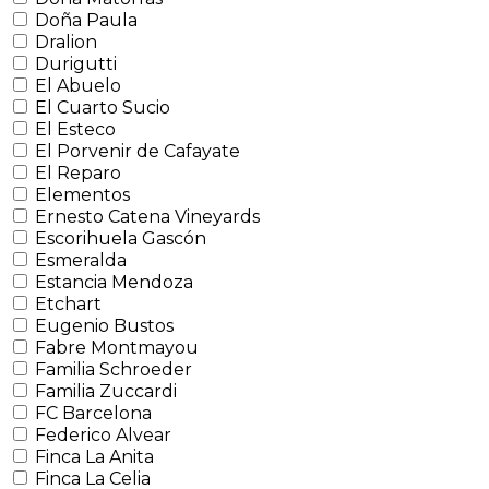
Doña Paula
Dralion
Durigutti
El Abuelo
El Cuarto Sucio
El Esteco
El Porvenir de Cafayate
El Reparo
Elementos
Ernesto Catena Vineyards
Escorihuela Gascón
Esmeralda
Estancia Mendoza
Etchart
Eugenio Bustos
Fabre Montmayou
Familia Schroeder
Familia Zuccardi
FC Barcelona
Federico Alvear
Finca La Anita
Finca La Celia