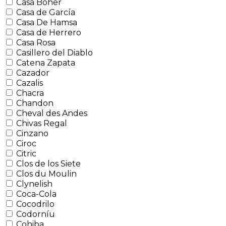
Casa Boher
Casa de García
Casa De Hamsa
Casa de Herrero
Casa Rosa
Casillero del Diablo
Catena Zapata
Cazador
Cazalis
Chacra
Chandon
Cheval des Andes
Chivas Regal
Cinzano
Ciroc
Citric
Clos de los Siete
Clos du Moulin
Clynelish
Coca-Cola
Cocodrilo
Codorníu
Cohiba