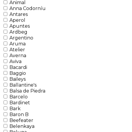
Animal
Anna Codorníu
Antares
Aperol
Apuntes
Ardbeg
Argentino
Aruma
Atelier
Averna
Aviva
Bacardi
Baggio
Baileys
Ballantine's
Balsa de Piedra
Barcelo
Bardinet
Bark
Baron B
Beefeater
Belenkaya