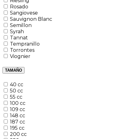
Riesling
Rosado
Sangiovese
Sauvignon Blanc
Semillon
Syrah
Tannat
Tempranillo
Torrontes
Viognier
TAMAÑO
40 cc
50 cc
55 cc
100 cc
109 cc
148 cc
187 cc
195 cc
200 cc