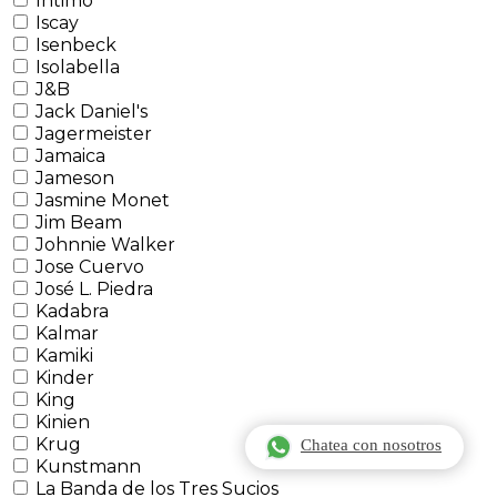
Intimo
Iscay
Isenbeck
Isolabella
J&B
Jack Daniel's
Jagermeister
Jamaica
Jameson
Jasmine Monet
Jim Beam
Johnnie Walker
Jose Cuervo
José L. Piedra
Kadabra
Kalmar
Kamiki
Kinder
King
Kinien
Krug
Chatea con nosotros
Kunstmann
La Banda de los Tres Sucios