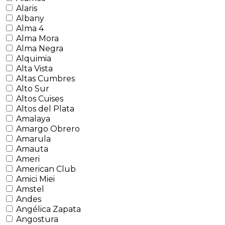
Alaris
Albany
Alma 4
Alma Mora
Alma Negra
Alquimia
Alta Vista
Altas Cumbres
Alto Sur
Altos Cuises
Altos del Plata
Amalaya
Amargo Obrero
Amarula
Amauta
Ameri
American Club
Amici Miei
Amstel
Andes
Angélica Zapata
Angostura