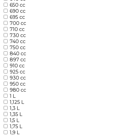
650 cc
690 cc
695 cc
700 cc
710 cc
730 cc
740 cc
750 cc
840 cc
897 cc
910 cc
925 cc
930 cc
950 cc
980 cc
1 L
1,125 L
1,3 L
1,35 L
1,5 L
1,75 L
1,9 L