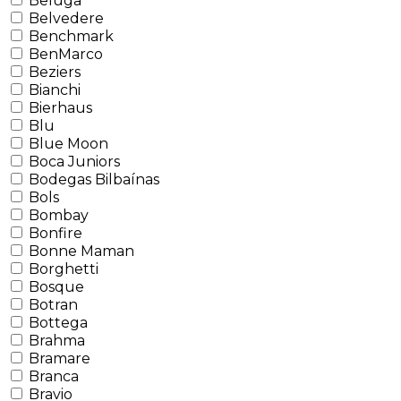
Beluga
Belvedere
Benchmark
BenMarco
Beziers
Bianchi
Bierhaus
Blu
Blue Moon
Boca Juniors
Bodegas Bilbaínas
Bols
Bombay
Bonfire
Bonne Maman
Borghetti
Bosque
Botran
Bottega
Brahma
Bramare
Branca
Bravio