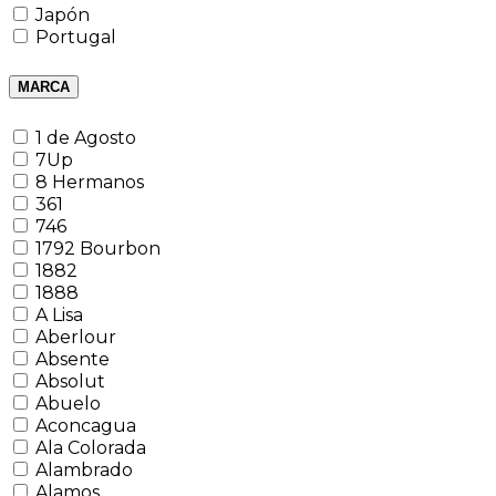
Japón
Portugal
MARCA
1 de Agosto
7Up
8 Hermanos
361
746
1792 Bourbon
1882
1888
A Lisa
Aberlour
Absente
Absolut
Abuelo
Aconcagua
Ala Colorada
Alambrado
Alamos