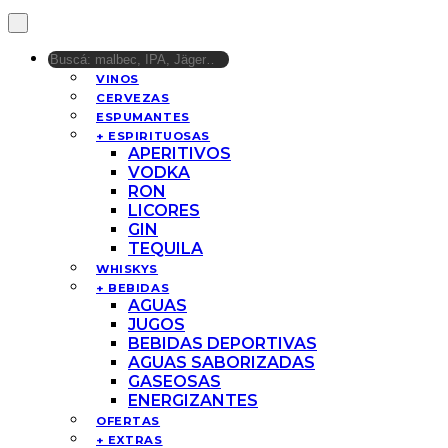
VINOS
CERVEZAS
ESPUMANTES
+ ESPIRITUOSAS
APERITIVOS
VODKA
RON
LICORES
GIN
TEQUILA
WHISKYS
+ BEBIDAS
AGUAS
JUGOS
BEBIDAS DEPORTIVAS
AGUAS SABORIZADAS
GASEOSAS
ENERGIZANTES
OFERTAS
+ EXTRAS