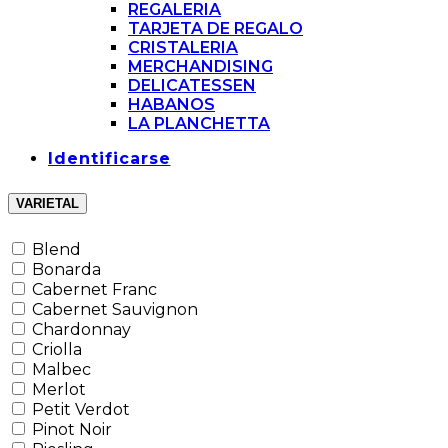
REGALERIA
TARJETA DE REGALO
CRISTALERIA
MERCHANDISING
DELICATESSEN
HABANOS
LA PLANCHETTA
Identificarse
VARIETAL
Blend
Bonarda
Cabernet Franc
Cabernet Sauvignon
Chardonnay
Criolla
Malbec
Merlot
Petit Verdot
Pinot Noir