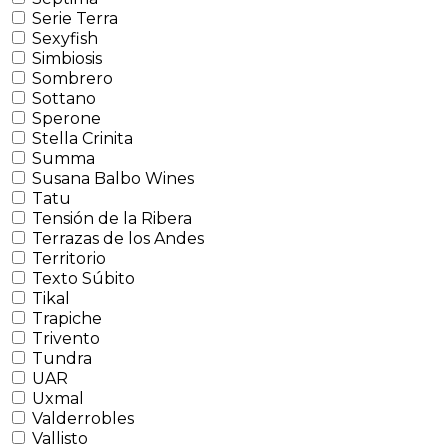
Serie Terra
Sexyfish
Simbiosis
Sombrero
Sottano
Sperone
Stella Crinita
Summa
Susana Balbo Wines
Tatu
Tensión de la Ribera
Terrazas de los Andes
Territorio
Texto Súbito
Tikal
Trapiche
Trivento
Tundra
UAR
Uxmal
Valderrobles
Vallisto