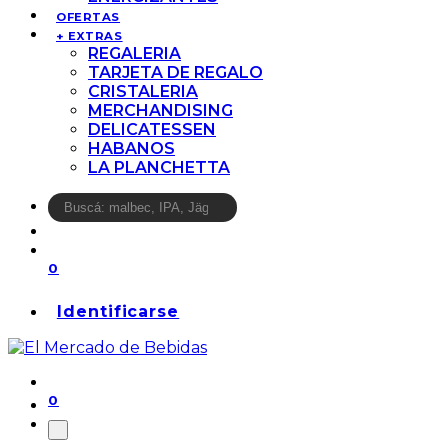
OFERTAS
+ EXTRAS
REGALERIA
TARJETA DE REGALO
CRISTALERIA
MERCHANDISING
DELICATESSEN
HABANOS
LA PLANCHETTA
0
Identificarse
0