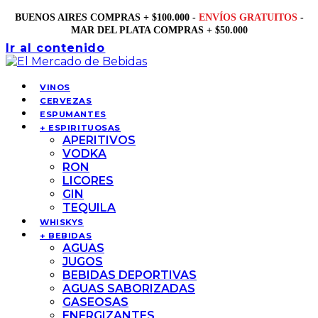
BUENOS AIRES COMPRAS + $100.000 -
ENVÍOS GRATUITOS
-
MAR DEL PLATA COMPRAS + $50.000
Ir al contenido
VINOS
CERVEZAS
ESPUMANTES
+ ESPIRITUOSAS
APERITIVOS
VODKA
RON
LICORES
GIN
TEQUILA
WHISKYS
+ BEBIDAS
AGUAS
JUGOS
BEBIDAS DEPORTIVAS
AGUAS SABORIZADAS
GASEOSAS
ENERGIZANTES