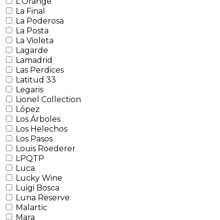
L'Orange
La Final
La Poderosa
La Posta
La Violeta
Lagarde
Lamadrid
Las Perdices
Latitud 33
Legaris
Lionel Collection
López
Los Árboles
Los Helechos
Los Pasos
Louis Roederer
LPQTP
Luca
Lucky Wine
Luigi Bosca
Luna Reserve
Malartic
Mara