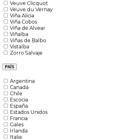
Veuve Clicquot
Veuve du Vernay
Viña Alicia
Viña Cobos
Viña de Alvear
Viñalba
Viñas de Balbo
Vistalba
Zorro Salvaje
PAÍS
Argentina
Canadá
Chile
Escocia
España
Estados Unidos
Francia
Gales
Irlanda
Italia