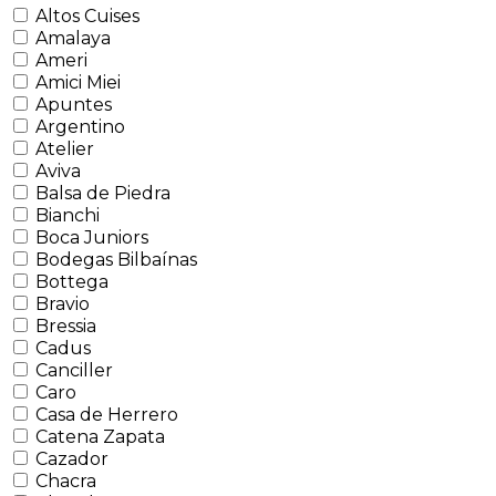
Altos Cuises
Amalaya
Ameri
Amici Miei
Apuntes
Argentino
Atelier
Aviva
Balsa de Piedra
Bianchi
Boca Juniors
Bodegas Bilbaínas
Bottega
Bravio
Bressia
Cadus
Canciller
Caro
Casa de Herrero
Catena Zapata
Cazador
Chacra