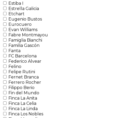
Estiba I
Estrella Galicia
Etchart
Eugenio Bustos
Eurocuero
Evan Williams
Fabre Montmayou
Famiglia Bianchi
Familia Gascón
Fanta
FC Barcelona
Federico Alvear
Felino
Felipe Rutini
Fernet Branca
Ferrero Rocher
Filippo Berio
Fin del Mundo
Finca La Anita
Finca La Celia
Finca La Linda
Finca Los Nobles