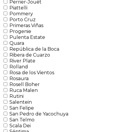
Perrier-Jouët
Piattelli
Pommery
Porto Cruz
Primeras Viñas
Progenie
Pulenta Estate
Quara
República de la Boca
Ribera de Cuarzo
River Plate
Rolland
Rosa de los Vientos
Rosaura
Rosell Boher
Ruca Malen
Rutini
Salentein
San Felipe
San Pedro de Yacochuya
San Telmo
Scala Dei
Séptima