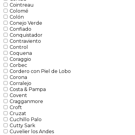
Cointreau
Colomé
Colón
Conejo Verde
Confiado
Conquistador
Contraviento
Control
Coquena
Coraggio
Corbec
Cordero con Piel de Lobo
Corona
Corralejo
Costa & Pampa
Covent
Cragganmore
Croft
Cruzat
Cuchillo Palo
Cutty Sark
Cuvelier los Andes