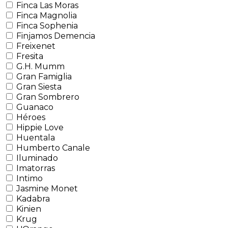
Finca Las Moras
Finca Magnolia
Finca Sophenia
Finjamos Demencia
Freixenet
Fresita
G.H. Mumm
Gran Famiglia
Gran Siesta
Gran Sombrero
Guanaco
Héroes
Hippie Love
Huentala
Humberto Canale
Iluminado
Imatorras
Intimo
Jasmine Monet
Kadabra
Kinien
Krug