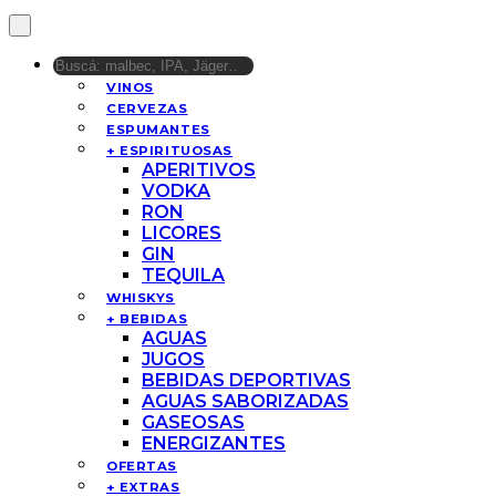
VINOS
CERVEZAS
ESPUMANTES
+ ESPIRITUOSAS
APERITIVOS
VODKA
RON
LICORES
GIN
TEQUILA
WHISKYS
+ BEBIDAS
AGUAS
JUGOS
BEBIDAS DEPORTIVAS
AGUAS SABORIZADAS
GASEOSAS
ENERGIZANTES
OFERTAS
+ EXTRAS