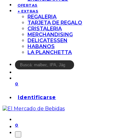
OFERTAS
+ EXTRAS
REGALERIA
TARJETA DE REGALO
CRISTALERIA
MERCHANDISING
DELICATESSEN
HABANOS
LA PLANCHETTA
0
Identificarse
0