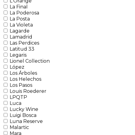
L'Orange
La Final
La Poderosa
La Posta
La Violeta
Lagarde
Lamadrid
Las Perdices
Latitud 33
Legaris
Lionel Collection
López
Los Árboles
Los Helechos
Los Pasos
Louis Roederer
LPQTP
Luca
Lucky Wine
Luigi Bosca
Luna Reserve
Malartic
Mara