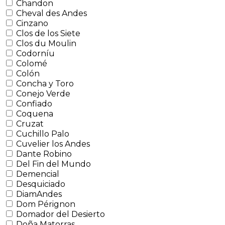
Chandon
Cheval des Andes
Cinzano
Clos de los Siete
Clos du Moulin
Codorníu
Colomé
Colón
Concha y Toro
Conejo Verde
Confiado
Coquena
Cruzat
Cuchillo Palo
Cuvelier los Andes
Dante Robino
Del Fin del Mundo
Demencial
Desquiciado
DiamAndes
Dom Pérignon
Domador del Desierto
Doña Matorras