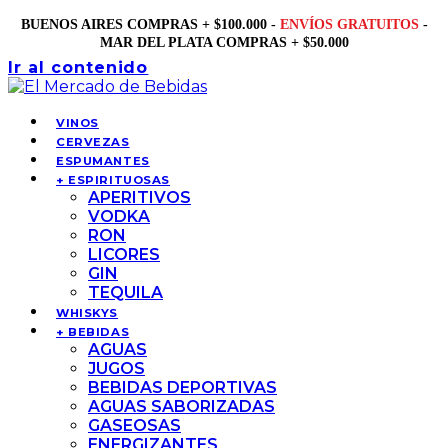
BUENOS AIRES COMPRAS + $100.000 -
ENVÍOS GRATUITOS
-
MAR DEL PLATA COMPRAS + $50.000
Ir al contenido
VINOS
CERVEZAS
ESPUMANTES
+ ESPIRITUOSAS
APERITIVOS
VODKA
RON
LICORES
GIN
TEQUILA
WHISKYS
+ BEBIDAS
AGUAS
JUGOS
BEBIDAS DEPORTIVAS
AGUAS SABORIZADAS
GASEOSAS
ENERGIZANTES