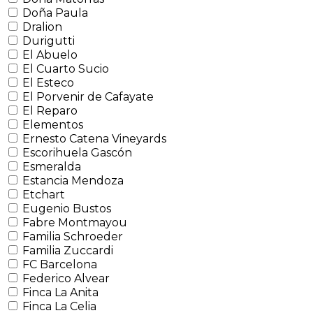
Doña Paula
Dralion
Durigutti
El Abuelo
El Cuarto Sucio
El Esteco
El Porvenir de Cafayate
El Reparo
Elementos
Ernesto Catena Vineyards
Escorihuela Gascón
Esmeralda
Estancia Mendoza
Etchart
Eugenio Bustos
Fabre Montmayou
Familia Schroeder
Familia Zuccardi
FC Barcelona
Federico Alvear
Finca La Anita
Finca La Celia