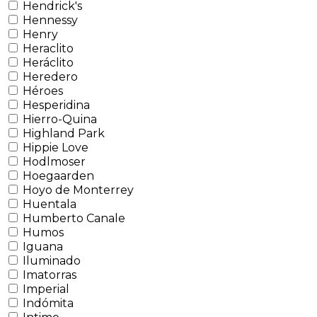
Hendrick's
Hennessy
Henry
Heraclito
Heráclito
Heredero
Héroes
Hesperidina
Hierro-Quina
Highland Park
Hippie Love
Hodlmoser
Hoegaarden
Hoyo de Monterrey
Huentala
Humberto Canale
Humos
Iguana
Iluminado
Imatorras
Imperial
Indómita