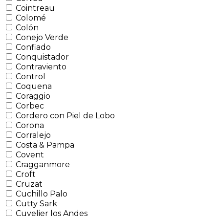
Cointreau
Colomé
Colón
Conejo Verde
Confiado
Conquistador
Contraviento
Control
Coquena
Coraggio
Corbec
Cordero con Piel de Lobo
Corona
Corralejo
Costa & Pampa
Covent
Cragganmore
Croft
Cruzat
Cuchillo Palo
Cutty Sark
Cuvelier los Andes