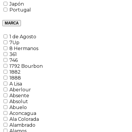
Japón
Portugal
MARCA
1 de Agosto
7Up
8 Hermanos
361
746
1792 Bourbon
1882
1888
A Lisa
Aberlour
Absente
Absolut
Abuelo
Aconcagua
Ala Colorada
Alambrado
Alamos