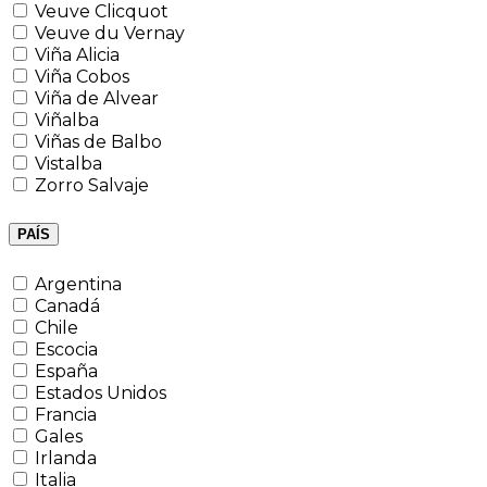
Veuve Clicquot
Veuve du Vernay
Viña Alicia
Viña Cobos
Viña de Alvear
Viñalba
Viñas de Balbo
Vistalba
Zorro Salvaje
PAÍS
Argentina
Canadá
Chile
Escocia
España
Estados Unidos
Francia
Gales
Irlanda
Italia