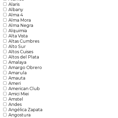
Alaris
Albany
Alma 4
Alma Mora
Alma Negra
Alquimia
Alta Vista
Altas Cumbres
Alto Sur
Altos Cuises
Altos del Plata
Amalaya
Amargo Obrero
Amarula
Amauta
Ameri
American Club
Amici Miei
Amstel
Andes
Angélica Zapata
Angostura