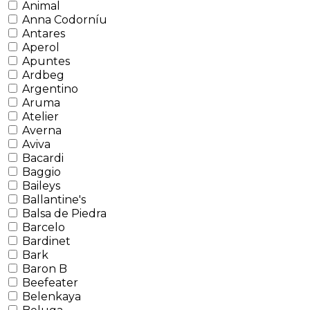
Animal
Anna Codorníu
Antares
Aperol
Apuntes
Ardbeg
Argentino
Aruma
Atelier
Averna
Aviva
Bacardi
Baggio
Baileys
Ballantine's
Balsa de Piedra
Barcelo
Bardinet
Bark
Baron B
Beefeater
Belenkaya