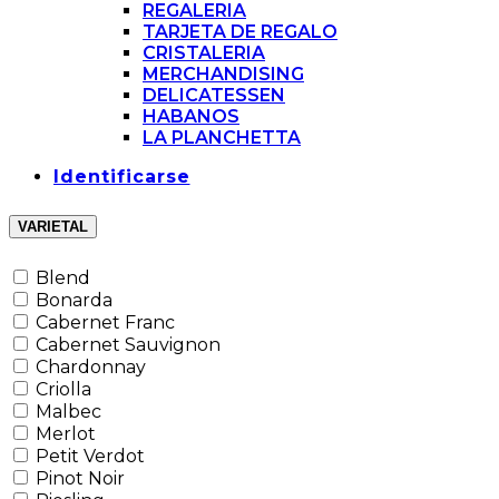
REGALERIA
TARJETA DE REGALO
CRISTALERIA
MERCHANDISING
DELICATESSEN
HABANOS
LA PLANCHETTA
Identificarse
VARIETAL
Blend
Bonarda
Cabernet Franc
Cabernet Sauvignon
Chardonnay
Criolla
Malbec
Merlot
Petit Verdot
Pinot Noir