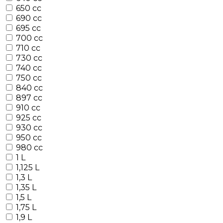
650 cc
690 cc
695 cc
700 cc
710 cc
730 cc
740 cc
750 cc
840 cc
897 cc
910 cc
925 cc
930 cc
950 cc
980 cc
1 L
1,125 L
1,3 L
1,35 L
1,5 L
1,75 L
1,9 L