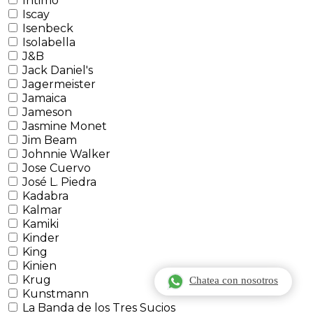
Intimo
Iscay
Isenbeck
Isolabella
J&B
Jack Daniel's
Jagermeister
Jamaica
Jameson
Jasmine Monet
Jim Beam
Johnnie Walker
Jose Cuervo
José L. Piedra
Kadabra
Kalmar
Kamiki
Kinder
King
Kinien
Krug
Chatea con nosotros
Kunstmann
La Banda de los Tres Sucios