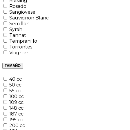
Riesling
Rosado
Sangiovese
Sauvignon Blanc
Semillon
Syrah
Tannat
Tempranillo
Torrontes
Viognier
TAMAÑO
40 cc
50 cc
55 cc
100 cc
109 cc
148 cc
187 cc
195 cc
200 cc