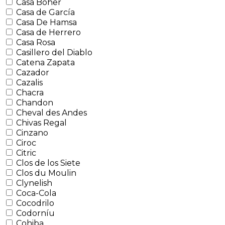
Casa Boher
Casa de García
Casa De Hamsa
Casa de Herrero
Casa Rosa
Casillero del Diablo
Catena Zapata
Cazador
Cazalis
Chacra
Chandon
Cheval des Andes
Chivas Regal
Cinzano
Ciroc
Citric
Clos de los Siete
Clos du Moulin
Clynelish
Coca-Cola
Cocodrilo
Codorníu
Cohiba