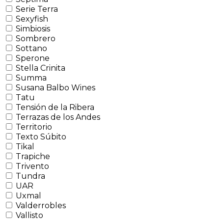
Serie Terra
Sexyfish
Simbiosis
Sombrero
Sottano
Sperone
Stella Crinita
Summa
Susana Balbo Wines
Tatu
Tensión de la Ribera
Terrazas de los Andes
Territorio
Texto Súbito
Tikal
Trapiche
Trivento
Tundra
UAR
Uxmal
Valderrobles
Vallisto