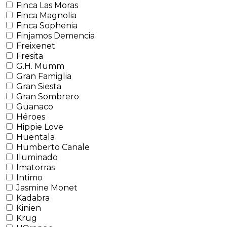
Finca Las Moras
Finca Magnolia
Finca Sophenia
Finjamos Demencia
Freixenet
Fresita
G.H. Mumm
Gran Famiglia
Gran Siesta
Gran Sombrero
Guanaco
Héroes
Hippie Love
Huentala
Humberto Canale
Iluminado
Imatorras
Intimo
Jasmine Monet
Kadabra
Kinien
Krug