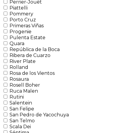
Perrier-Jouët
Piattelli
Pommery
Porto Cruz
Primeras Viñas
Progenie
Pulenta Estate
Quara
República de la Boca
Ribera de Cuarzo
River Plate
Rolland
Rosa de los Vientos
Rosaura
Rosell Boher
Ruca Malen
Rutini
Salentein
San Felipe
San Pedro de Yacochuya
San Telmo
Scala Dei
Séptima