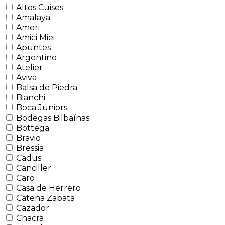
Altos Cuises
Amalaya
Ameri
Amici Miei
Apuntes
Argentino
Atelier
Aviva
Balsa de Piedra
Bianchi
Boca Juniors
Bodegas Bilbaínas
Bottega
Bravio
Bressia
Cadus
Canciller
Caro
Casa de Herrero
Catena Zapata
Cazador
Chacra