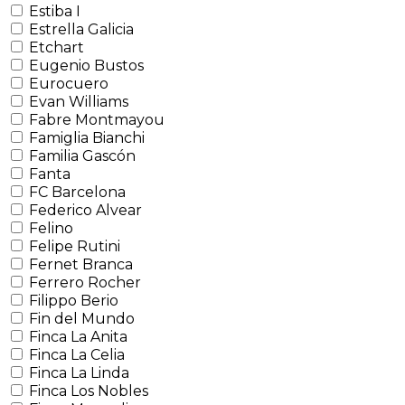
Estiba I
Estrella Galicia
Etchart
Eugenio Bustos
Eurocuero
Evan Williams
Fabre Montmayou
Famiglia Bianchi
Familia Gascón
Fanta
FC Barcelona
Federico Alvear
Felino
Felipe Rutini
Fernet Branca
Ferrero Rocher
Filippo Berio
Fin del Mundo
Finca La Anita
Finca La Celia
Finca La Linda
Finca Los Nobles