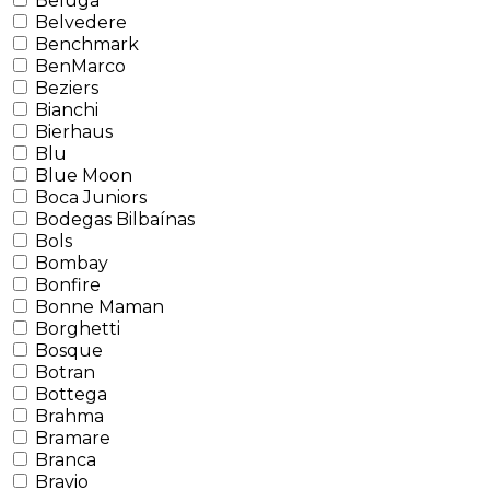
Beluga
Belvedere
Benchmark
BenMarco
Beziers
Bianchi
Bierhaus
Blu
Blue Moon
Boca Juniors
Bodegas Bilbaínas
Bols
Bombay
Bonfire
Bonne Maman
Borghetti
Bosque
Botran
Bottega
Brahma
Bramare
Branca
Bravio