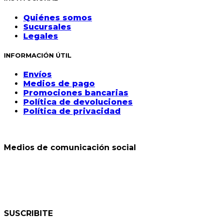
Quiénes somos
Sucursales
Legales
INFORMACIÓN ÚTIL
Envíos
Medios de pago
Promociones bancarias
Política de devoluciones
Política de privacidad
Medios de comunicación social
SUSCRIBITE