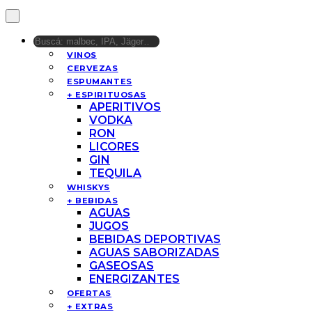
VINOS
CERVEZAS
ESPUMANTES
+ ESPIRITUOSAS
APERITIVOS
VODKA
RON
LICORES
GIN
TEQUILA
WHISKYS
+ BEBIDAS
AGUAS
JUGOS
BEBIDAS DEPORTIVAS
AGUAS SABORIZADAS
GASEOSAS
ENERGIZANTES
OFERTAS
+ EXTRAS