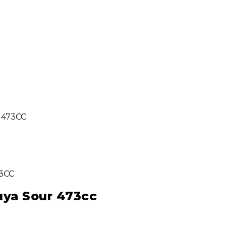
 473CC
uya Sour 473cc