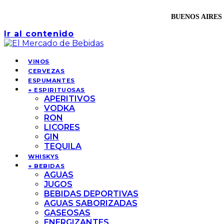
BUENOS AIRES 
Ir al contenido
VINOS
CERVEZAS
ESPUMANTES
+ ESPIRITUOSAS
APERITIVOS
VODKA
RON
LICORES
GIN
TEQUILA
WHISKYS
+ BEBIDAS
AGUAS
JUGOS
BEBIDAS DEPORTIVAS
AGUAS SABORIZADAS
GASEOSAS
ENERGIZANTES