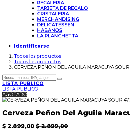
REGALERIA
TARJETA DE REGALO
CRISTALERIA
MERCHANDISING
DELICATESSEN
HABANOS
LA PLANCHETTA
Identificarse
Todos los productos
Todos los productos
CERVEZA PEÑON DEL AGUILA MARACUYA SOUR
LISTA PUBLICO
LISTA PUBLICO
AGOTADO
Cerveza Peñon Del Aguila Marac
$
2.899,00
$
2.899,00