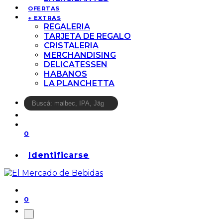
OFERTAS
+ EXTRAS
REGALERIA
TARJETA DE REGALO
CRISTALERIA
MERCHANDISING
DELICATESSEN
HABANOS
LA PLANCHETTA
0
Identificarse
0