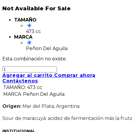
Not Available For Sale
TAMAÑO
473 cc
MARCA
Peñon Del Aguila
Esta combinación no existe.
Agregar al carrito
Comprar ahora
Contáctenos
TAMAÑO
:
473 cc
MARCA
:
Peñon Del Aguila
Origen:
Mar del Plata, Argentina
Sour de maracuyá: acidez de fermentación más la fruta t
INSTITUCIONAL