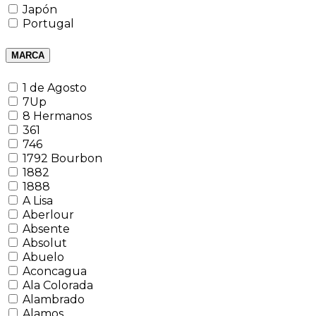
Japón
Portugal
MARCA
1 de Agosto
7Up
8 Hermanos
361
746
1792 Bourbon
1882
1888
A Lisa
Aberlour
Absente
Absolut
Abuelo
Aconcagua
Ala Colorada
Alambrado
Alamos