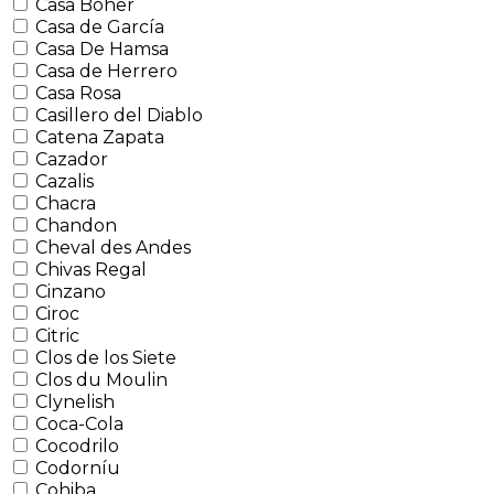
Casa Boher
Casa de García
Casa De Hamsa
Casa de Herrero
Casa Rosa
Casillero del Diablo
Catena Zapata
Cazador
Cazalis
Chacra
Chandon
Cheval des Andes
Chivas Regal
Cinzano
Ciroc
Citric
Clos de los Siete
Clos du Moulin
Clynelish
Coca-Cola
Cocodrilo
Codorníu
Cohiba