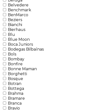
Beluga
Belvedere
Benchmark
BenMarco
Beziers
Bianchi
Bierhaus
Blu
Blue Moon
Boca Juniors
Bodegas Bilbaínas
Bols
Bombay
Bonfire
Bonne Maman
Borghetti
Bosque
Botran
Bottega
Brahma
Bramare
Branca
Bravio