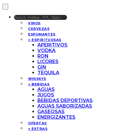
VINOS
CERVEZAS
ESPUMANTES
+ ESPIRITUOSAS
APERITIVOS
VODKA
RON
LICORES
GIN
TEQUILA
WHISKYS
+ BEBIDAS
AGUAS
JUGOS
BEBIDAS DEPORTIVAS
AGUAS SABORIZADAS
GASEOSAS
ENERGIZANTES
OFERTAS
+ EXTRAS