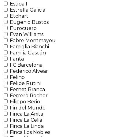
Estiba I
Estrella Galicia
Etchart
Eugenio Bustos
Eurocuero
Evan Williams
Fabre Montmayou
Famiglia Bianchi
Familia Gascón
Fanta
FC Barcelona
Federico Alvear
Felino
Felipe Rutini
Fernet Branca
Ferrero Rocher
Filippo Berio
Fin del Mundo
Finca La Anita
Finca La Celia
Finca La Linda
Finca Los Nobles