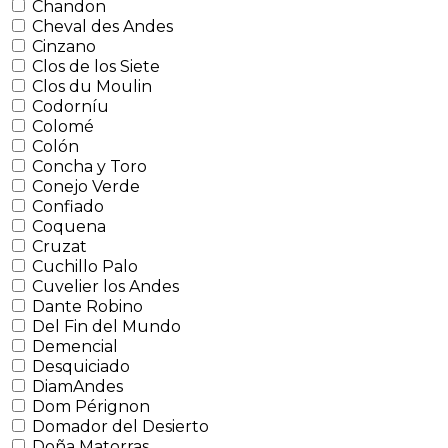
Chandon
Cheval des Andes
Cinzano
Clos de los Siete
Clos du Moulin
Codorníu
Colomé
Colón
Concha y Toro
Conejo Verde
Confiado
Coquena
Cruzat
Cuchillo Palo
Cuvelier los Andes
Dante Robino
Del Fin del Mundo
Demencial
Desquiciado
DiamAndes
Dom Pérignon
Domador del Desierto
Doña Matorras