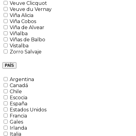
Veuve Clicquot
Veuve du Vernay
Viña Alicia
Viña Cobos
Viña de Alvear
Viñalba
Viñas de Balbo
Vistalba
Zorro Salvaje
PAÍS
Argentina
Canadá
Chile
Escocia
España
Estados Unidos
Francia
Gales
Irlanda
Italia