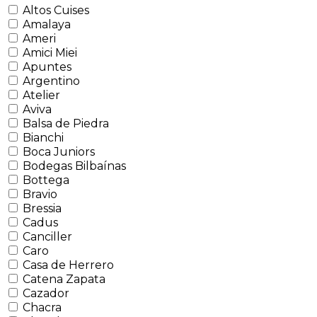
Altos Cuises
Amalaya
Ameri
Amici Miei
Apuntes
Argentino
Atelier
Aviva
Balsa de Piedra
Bianchi
Boca Juniors
Bodegas Bilbaínas
Bottega
Bravio
Bressia
Cadus
Canciller
Caro
Casa de Herrero
Catena Zapata
Cazador
Chacra