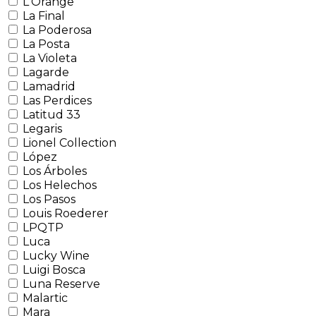
L'Orange
La Final
La Poderosa
La Posta
La Violeta
Lagarde
Lamadrid
Las Perdices
Latitud 33
Legaris
Lionel Collection
López
Los Árboles
Los Helechos
Los Pasos
Louis Roederer
LPQTP
Luca
Lucky Wine
Luigi Bosca
Luna Reserve
Malartic
Mara