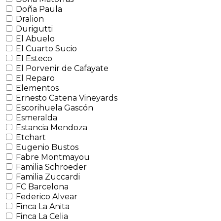
Doña Paula
Dralion
Durigutti
El Abuelo
El Cuarto Sucio
El Esteco
El Porvenir de Cafayate
El Reparo
Elementos
Ernesto Catena Vineyards
Escorihuela Gascón
Esmeralda
Estancia Mendoza
Etchart
Eugenio Bustos
Fabre Montmayou
Familia Schroeder
Familia Zuccardi
FC Barcelona
Federico Alvear
Finca La Anita
Finca La Celia