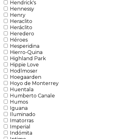
Hendrick's
Hennessy
Henry
Heraclito
Heráclito
Heredero
Héroes
Hesperidina
Hierro-Quina
Highland Park
Hippie Love
Hodlmoser
Hoegaarden
Hoyo de Monterrey
Huentala
Humberto Canale
Humos
Iguana
Iluminado
Imatorras
Imperial
Indómita