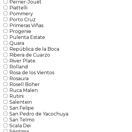
Perrier-Jouët
Piattelli
Pommery
Porto Cruz
Primeras Viñas
Progenie
Pulenta Estate
Quara
República de la Boca
Ribera de Cuarzo
River Plate
Rolland
Rosa de los Vientos
Rosaura
Rosell Boher
Ruca Malen
Rutini
Salentein
San Felipe
San Pedro de Yacochuya
San Telmo
Scala Dei
Séptima