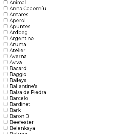
Animal
Anna Codorníu
Antares
Aperol
Apuntes
Ardbeg
Argentino
Aruma
Atelier
Averna
Aviva
Bacardi
Baggio
Baileys
Ballantine's
Balsa de Piedra
Barcelo
Bardinet
Bark
Baron B
Beefeater
Belenkaya