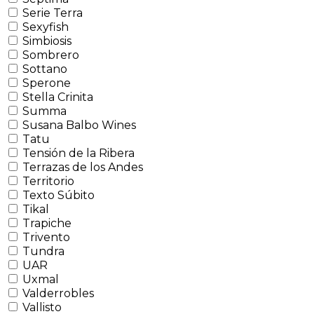
Serie Terra
Sexyfish
Simbiosis
Sombrero
Sottano
Sperone
Stella Crinita
Summa
Susana Balbo Wines
Tatu
Tensión de la Ribera
Terrazas de los Andes
Territorio
Texto Súbito
Tikal
Trapiche
Trivento
Tundra
UAR
Uxmal
Valderrobles
Vallisto