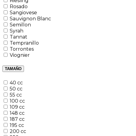
Riesling
Rosado
Sangiovese
Sauvignon Blanc
Semillon
Syrah
Tannat
Tempranillo
Torrontes
Viognier
TAMAÑO
40 cc
50 cc
55 cc
100 cc
109 cc
148 cc
187 cc
195 cc
200 cc