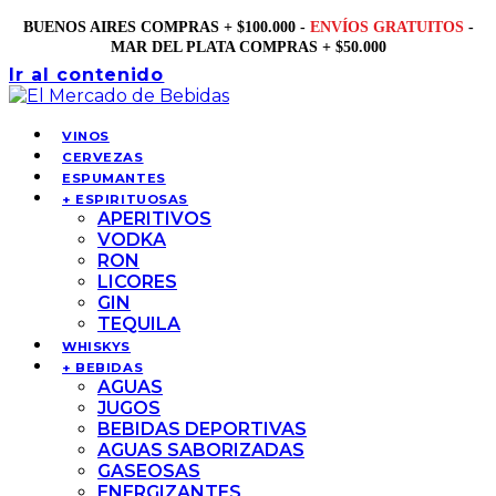
BUENOS AIRES COMPRAS + $100.000 -
ENVÍOS GRATUITOS
-
MAR DEL PLATA COMPRAS + $50.000
Ir al contenido
VINOS
CERVEZAS
ESPUMANTES
+ ESPIRITUOSAS
APERITIVOS
VODKA
RON
LICORES
GIN
TEQUILA
WHISKYS
+ BEBIDAS
AGUAS
JUGOS
BEBIDAS DEPORTIVAS
AGUAS SABORIZADAS
GASEOSAS
ENERGIZANTES