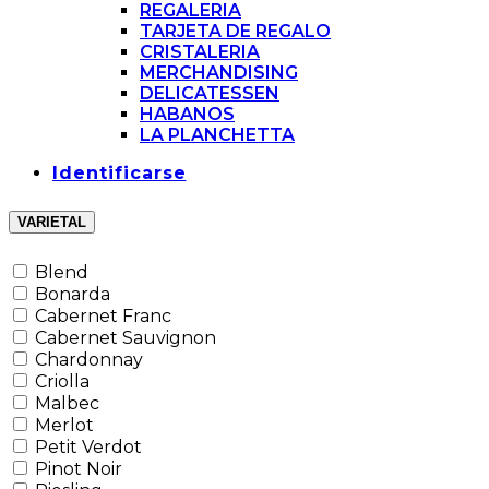
REGALERIA
TARJETA DE REGALO
CRISTALERIA
MERCHANDISING
DELICATESSEN
HABANOS
LA PLANCHETTA
Identificarse
VARIETAL
Blend
Bonarda
Cabernet Franc
Cabernet Sauvignon
Chardonnay
Criolla
Malbec
Merlot
Petit Verdot
Pinot Noir