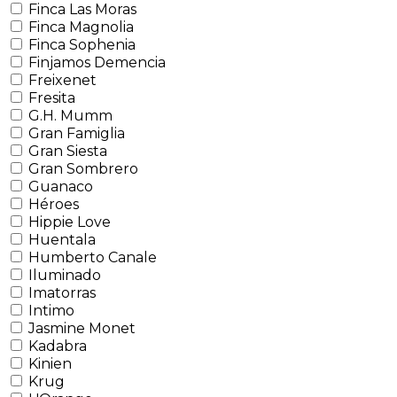
Finca Las Moras
Finca Magnolia
Finca Sophenia
Finjamos Demencia
Freixenet
Fresita
G.H. Mumm
Gran Famiglia
Gran Siesta
Gran Sombrero
Guanaco
Héroes
Hippie Love
Huentala
Humberto Canale
Iluminado
Imatorras
Intimo
Jasmine Monet
Kadabra
Kinien
Krug