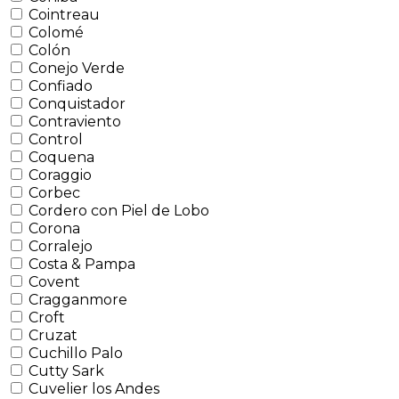
Cointreau
Colomé
Colón
Conejo Verde
Confiado
Conquistador
Contraviento
Control
Coquena
Coraggio
Corbec
Cordero con Piel de Lobo
Corona
Corralejo
Costa & Pampa
Covent
Cragganmore
Croft
Cruzat
Cuchillo Palo
Cutty Sark
Cuvelier los Andes