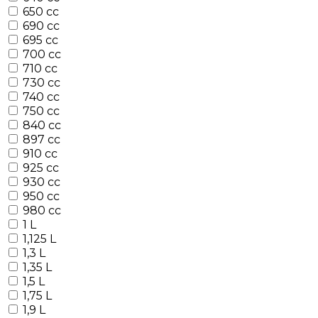
650 cc
690 cc
695 cc
700 cc
710 cc
730 cc
740 cc
750 cc
840 cc
897 cc
910 cc
925 cc
930 cc
950 cc
980 cc
1 L
1,125 L
1,3 L
1,35 L
1,5 L
1,75 L
1,9 L