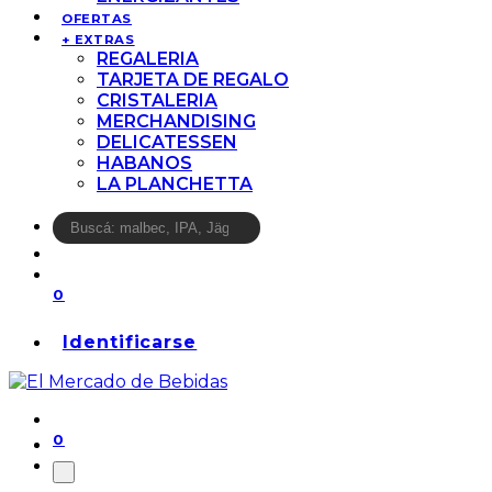
OFERTAS
+ EXTRAS
REGALERIA
TARJETA DE REGALO
CRISTALERIA
MERCHANDISING
DELICATESSEN
HABANOS
LA PLANCHETTA
0
Identificarse
0