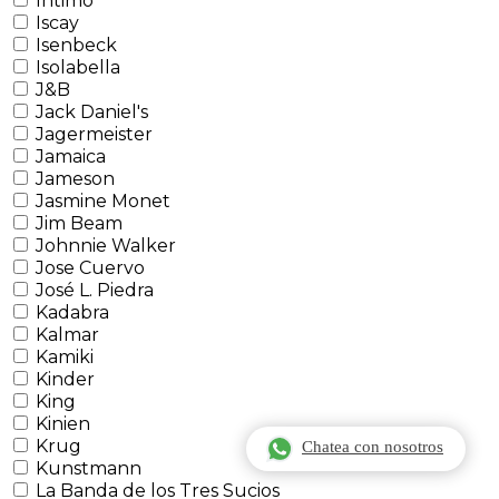
Intimo
Iscay
Isenbeck
Isolabella
J&B
Jack Daniel's
Jagermeister
Jamaica
Jameson
Jasmine Monet
Jim Beam
Johnnie Walker
Jose Cuervo
José L. Piedra
Kadabra
Kalmar
Kamiki
Kinder
King
Kinien
Krug
Chatea con nosotros
Kunstmann
La Banda de los Tres Sucios