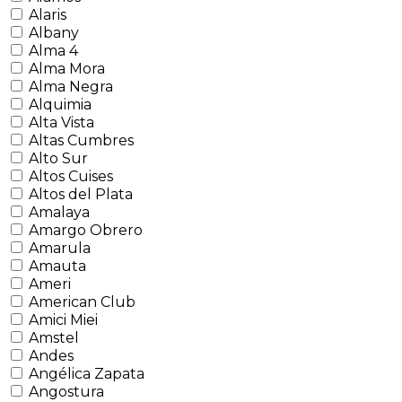
Alaris
Albany
Alma 4
Alma Mora
Alma Negra
Alquimia
Alta Vista
Altas Cumbres
Alto Sur
Altos Cuises
Altos del Plata
Amalaya
Amargo Obrero
Amarula
Amauta
Ameri
American Club
Amici Miei
Amstel
Andes
Angélica Zapata
Angostura