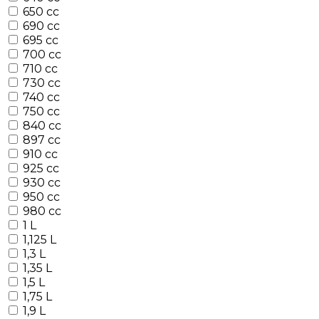
650 cc
690 cc
695 cc
700 cc
710 cc
730 cc
740 cc
750 cc
840 cc
897 cc
910 cc
925 cc
930 cc
950 cc
980 cc
1 L
1,125 L
1,3 L
1,35 L
1,5 L
1,75 L
1,9 L