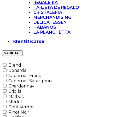
REGALERIA
TARJETA DE REGALO
CRISTALERIA
MERCHANDISING
DELICATESSEN
HABANOS
LA PLANCHETTA
Identificarse
VARIETAL
Blend
Bonarda
Cabernet Franc
Cabernet Sauvignon
Chardonnay
Criolla
Malbec
Merlot
Petit Verdot
Pinot Noir