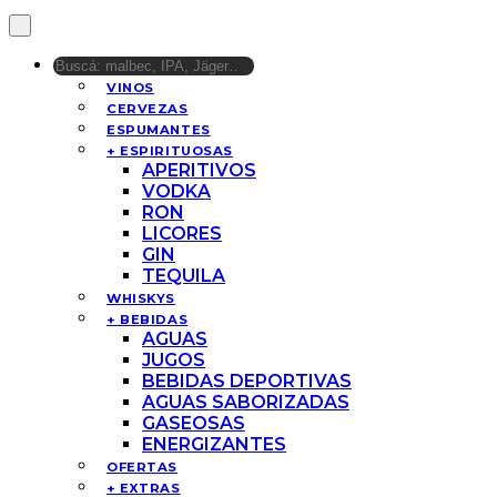
VINOS
CERVEZAS
ESPUMANTES
+ ESPIRITUOSAS
APERITIVOS
VODKA
RON
LICORES
GIN
TEQUILA
WHISKYS
+ BEBIDAS
AGUAS
JUGOS
BEBIDAS DEPORTIVAS
AGUAS SABORIZADAS
GASEOSAS
ENERGIZANTES
OFERTAS
+ EXTRAS