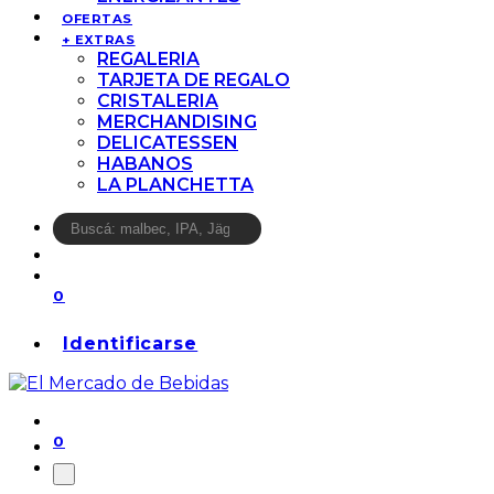
OFERTAS
+ EXTRAS
REGALERIA
TARJETA DE REGALO
CRISTALERIA
MERCHANDISING
DELICATESSEN
HABANOS
LA PLANCHETTA
0
Identificarse
0