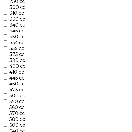
250 cc
300 cc
310 cc
330 cc
340 cc
345 cc
350 cc
354 cc
355 cc
375 cc
390 cc
400 cc
410 cc
445 cc
450 cc
473 cc
500 cc
550 cc
560 cc
570 cc
580 cc
600 cc
640 cc