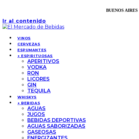
BUENOS AIRES 
Ir al contenido
VINOS
CERVEZAS
ESPUMANTES
+ ESPIRITUOSAS
APERITIVOS
VODKA
RON
LICORES
GIN
TEQUILA
WHISKYS
+ BEBIDAS
AGUAS
JUGOS
BEBIDAS DEPORTIVAS
AGUAS SABORIZADAS
GASEOSAS
ENERGIZANTES