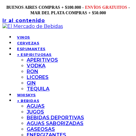
BUENOS AIRES COMPRAS + $100.000 -
ENVÍOS GRATUITOS
-
MAR DEL PLATA COMPRAS + $50.000
Ir al contenido
VINOS
CERVEZAS
ESPUMANTES
+ ESPIRITUOSAS
APERITIVOS
VODKA
RON
LICORES
GIN
TEQUILA
WHISKYS
+ BEBIDAS
AGUAS
JUGOS
BEBIDAS DEPORTIVAS
AGUAS SABORIZADAS
GASEOSAS
ENERGIZANTES