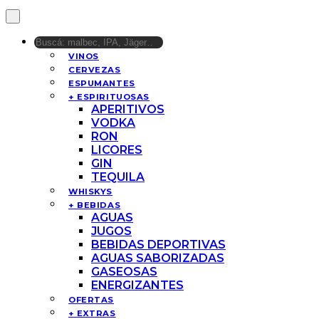
VINOS
CERVEZAS
ESPUMANTES
+ ESPIRITUOSAS
APERITIVOS
VODKA
RON
LICORES
GIN
TEQUILA
WHISKYS
+ BEBIDAS
AGUAS
JUGOS
BEBIDAS DEPORTIVAS
AGUAS SABORIZADAS
GASEOSAS
ENERGIZANTES
OFERTAS
+ EXTRAS