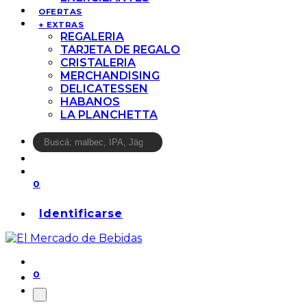
OFERTAS
+ EXTRAS
REGALERIA
TARJETA DE REGALO
CRISTALERIA
MERCHANDISING
DELICATESSEN
HABANOS
LA PLANCHETTA
0
Identificarse
0