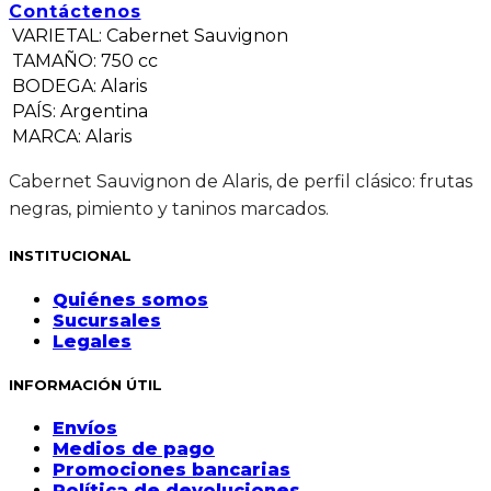
Contáctenos
VARIETAL
:
Cabernet Sauvignon
TAMAÑO
:
750 cc
BODEGA
:
Alaris
PAÍS
:
Argentina
MARCA
:
Alaris
Cabernet Sauvignon de Alaris, de perfil clásico: frutas
negras, pimiento y taninos marcados.
INSTITUCIONAL
Quiénes somos
Sucursales
Legales
INFORMACIÓN ÚTIL
Envíos
Medios de pago
Promociones bancarias
Política de devoluciones