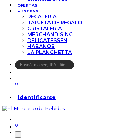
OFERTAS
+ EXTRAS
REGALERIA
TARJETA DE REGALO
CRISTALERIA
MERCHANDISING
DELICATESSEN
HABANOS
LA PLANCHETTA
0
Identificarse
0