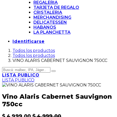
REGALERIA
TARJETA DE REGALO
CRISTALERIA
MERCHANDISING
DELICATESSEN
HABANOS
LA PLANCHETTA
Identificarse
Todos los productos
Todos los productos
VINO ALARIS CABERNET SAUVIGNON 750CC
LISTA PUBLICO
LISTA PUBLICO
Vino Alaris Cabernet Sauvignon
750cc
$
4.999,00
$
4.999,00