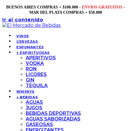
BUENOS AIRES COMPRAS + $100.000 -
ENVÍOS GRATUITOS
-
MAR DEL PLATA COMPRAS + $50.000
Ir al contenido
VINOS
CERVEZAS
ESPUMANTES
+ ESPIRITUOSAS
APERITIVOS
VODKA
RON
LICORES
GIN
TEQUILA
WHISKYS
+ BEBIDAS
AGUAS
JUGOS
BEBIDAS DEPORTIVAS
AGUAS SABORIZADAS
GASEOSAS
ENERGIZANTES