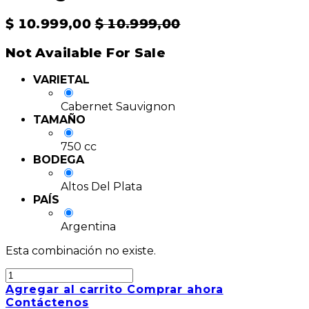
$
10.999,00
$
10.999,00
Not Available For Sale
VARIETAL
Cabernet Sauvignon
TAMAÑO
750 cc
BODEGA
Altos Del Plata
PAÍS
Argentina
Esta combinación no existe.
Agregar al carrito
Comprar ahora
Contáctenos