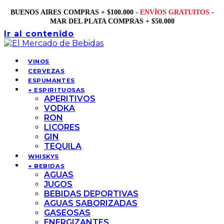
BUENOS AIRES COMPRAS + $100.000 -
ENVÍOS GRATUITOS
-
MAR DEL PLATA COMPRAS + $50.000
Ir al contenido
VINOS
CERVEZAS
ESPUMANTES
+ ESPIRITUOSAS
APERITIVOS
VODKA
RON
LICORES
GIN
TEQUILA
WHISKYS
+ BEBIDAS
AGUAS
JUGOS
BEBIDAS DEPORTIVAS
AGUAS SABORIZADAS
GASEOSAS
ENERGIZANTES