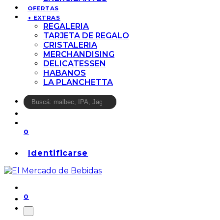
OFERTAS
+ EXTRAS
REGALERIA
TARJETA DE REGALO
CRISTALERIA
MERCHANDISING
DELICATESSEN
HABANOS
LA PLANCHETTA
0
Identificarse
0