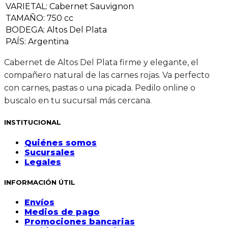
VARIETAL
:
Cabernet Sauvignon
TAMAÑO
:
750 cc
BODEGA
:
Altos Del Plata
PAÍS
:
Argentina
Cabernet de Altos Del Plata firme y elegante, el
compañero natural de las carnes rojas. Va perfecto
con carnes, pastas o una picada. Pedilo online o
buscalo en tu sucursal más cercana.
INSTITUCIONAL
Quiénes somos
Sucursales
Legales
INFORMACIÓN ÚTIL
Envíos
Medios de pago
Promociones bancarias