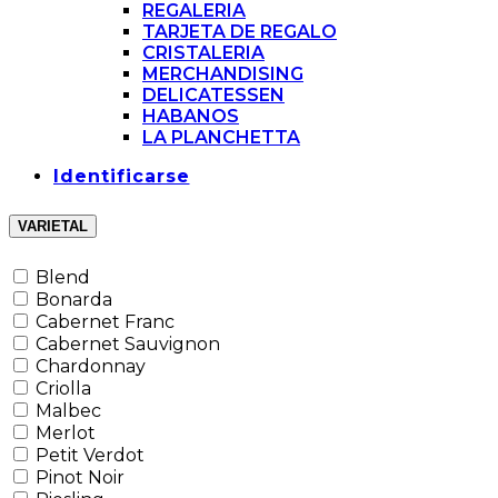
REGALERIA
TARJETA DE REGALO
CRISTALERIA
MERCHANDISING
DELICATESSEN
HABANOS
LA PLANCHETTA
Identificarse
VARIETAL
Blend
Bonarda
Cabernet Franc
Cabernet Sauvignon
Chardonnay
Criolla
Malbec
Merlot
Petit Verdot
Pinot Noir