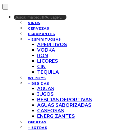
VINOS
CERVEZAS
ESPUMANTES
+ ESPIRITUOSAS
APERITIVOS
VODKA
RON
LICORES
GIN
TEQUILA
WHISKYS
+ BEBIDAS
AGUAS
JUGOS
BEBIDAS DEPORTIVAS
AGUAS SABORIZADAS
GASEOSAS
ENERGIZANTES
OFERTAS
+ EXTRAS