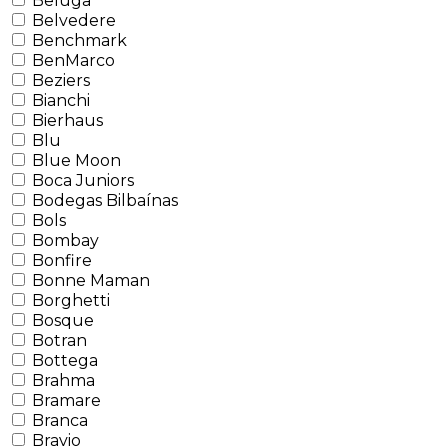
Beluga
Belvedere
Benchmark
BenMarco
Beziers
Bianchi
Bierhaus
Blu
Blue Moon
Boca Juniors
Bodegas Bilbaínas
Bols
Bombay
Bonfire
Bonne Maman
Borghetti
Bosque
Botran
Bottega
Brahma
Bramare
Branca
Bravio