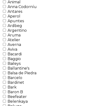
Animal
Anna Codorníu
Antares
Aperol
Apuntes
Ardbeg
Argentino
Aruma
Atelier
Averna
Aviva
Bacardi
Baggio
Baileys
Ballantine's
Balsa de Piedra
Barcelo
Bardinet
Bark
Baron B
Beefeater
Belenkaya