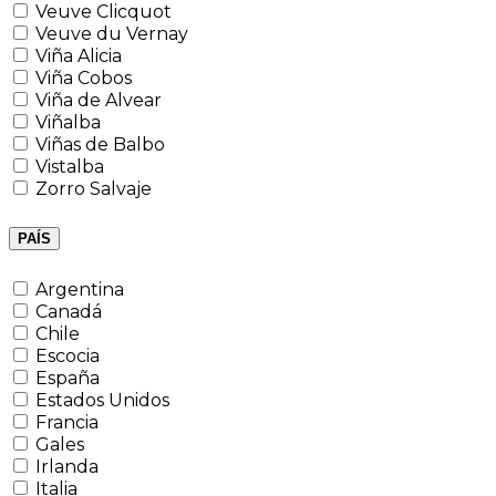
Veuve Clicquot
Veuve du Vernay
Viña Alicia
Viña Cobos
Viña de Alvear
Viñalba
Viñas de Balbo
Vistalba
Zorro Salvaje
PAÍS
Argentina
Canadá
Chile
Escocia
España
Estados Unidos
Francia
Gales
Irlanda
Italia