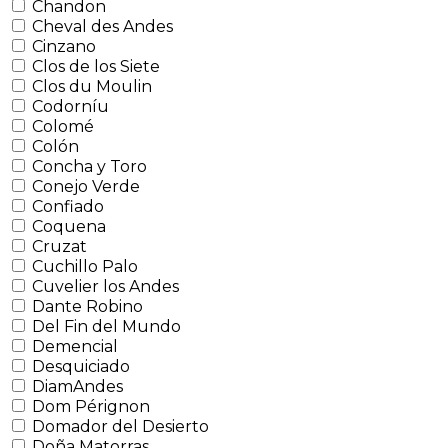
Chandon
Cheval des Andes
Cinzano
Clos de los Siete
Clos du Moulin
Codorníu
Colomé
Colón
Concha y Toro
Conejo Verde
Confiado
Coquena
Cruzat
Cuchillo Palo
Cuvelier los Andes
Dante Robino
Del Fin del Mundo
Demencial
Desquiciado
DiamAndes
Dom Pérignon
Domador del Desierto
Doña Matorras