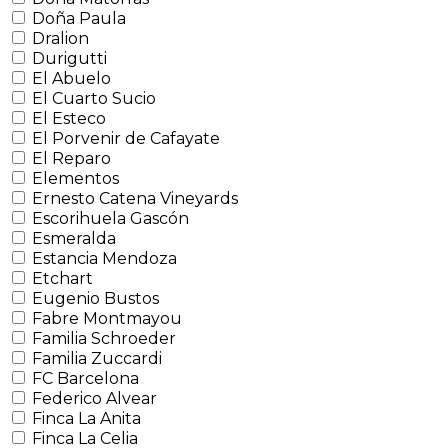
Doña Paula
Dralion
Durigutti
El Abuelo
El Cuarto Sucio
El Esteco
El Porvenir de Cafayate
El Reparo
Elementos
Ernesto Catena Vineyards
Escorihuela Gascón
Esmeralda
Estancia Mendoza
Etchart
Eugenio Bustos
Fabre Montmayou
Familia Schroeder
Familia Zuccardi
FC Barcelona
Federico Alvear
Finca La Anita
Finca La Celia