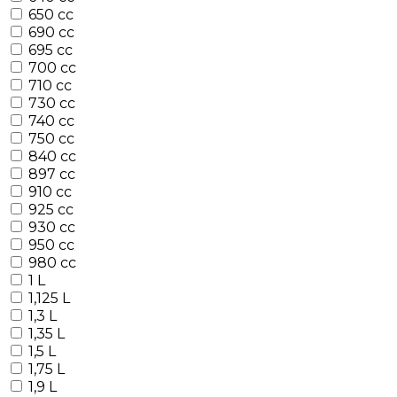
650 cc
690 cc
695 cc
700 cc
710 cc
730 cc
740 cc
750 cc
840 cc
897 cc
910 cc
925 cc
930 cc
950 cc
980 cc
1 L
1,125 L
1,3 L
1,35 L
1,5 L
1,75 L
1,9 L