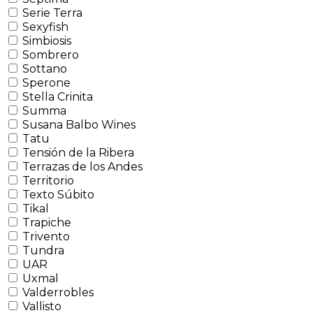
Serie Terra
Sexyfish
Simbiosis
Sombrero
Sottano
Sperone
Stella Crinita
Summa
Susana Balbo Wines
Tatu
Tensión de la Ribera
Terrazas de los Andes
Territorio
Texto Súbito
Tikal
Trapiche
Trivento
Tundra
UAR
Uxmal
Valderrobles
Vallisto