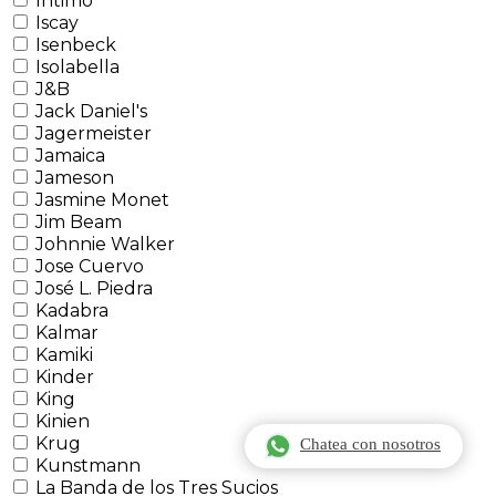
Intimo
Iscay
Isenbeck
Isolabella
J&B
Jack Daniel's
Jagermeister
Jamaica
Jameson
Jasmine Monet
Jim Beam
Johnnie Walker
Jose Cuervo
José L. Piedra
Kadabra
Kalmar
Kamiki
Kinder
King
Kinien
Krug
Chatea con nosotros
Kunstmann
La Banda de los Tres Sucios