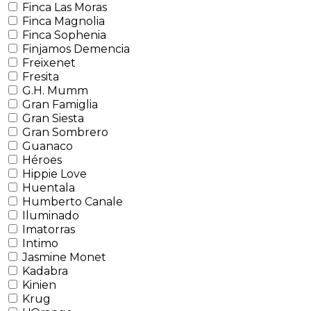
Finca Las Moras
Finca Magnolia
Finca Sophenia
Finjamos Demencia
Freixenet
Fresita
G.H. Mumm
Gran Famiglia
Gran Siesta
Gran Sombrero
Guanaco
Héroes
Hippie Love
Huentala
Humberto Canale
Iluminado
Imatorras
Intimo
Jasmine Monet
Kadabra
Kinien
Krug