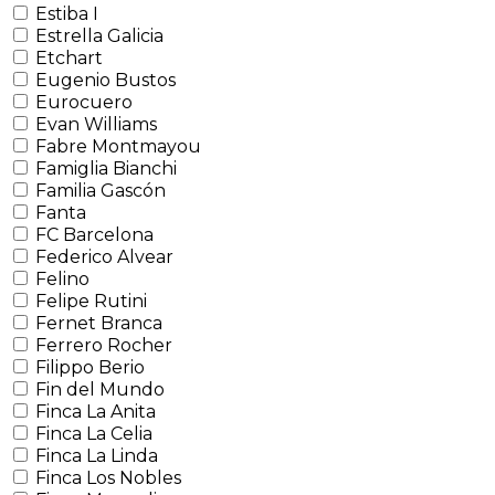
Estiba I
Estrella Galicia
Etchart
Eugenio Bustos
Eurocuero
Evan Williams
Fabre Montmayou
Famiglia Bianchi
Familia Gascón
Fanta
FC Barcelona
Federico Alvear
Felino
Felipe Rutini
Fernet Branca
Ferrero Rocher
Filippo Berio
Fin del Mundo
Finca La Anita
Finca La Celia
Finca La Linda
Finca Los Nobles