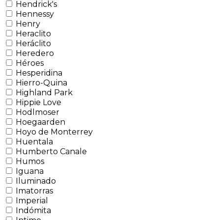
Hendrick's
Hennessy
Henry
Heraclito
Heráclito
Heredero
Héroes
Hesperidina
Hierro-Quina
Highland Park
Hippie Love
Hodlmoser
Hoegaarden
Hoyo de Monterrey
Huentala
Humberto Canale
Humos
Iguana
Iluminado
Imatorras
Imperial
Indómita