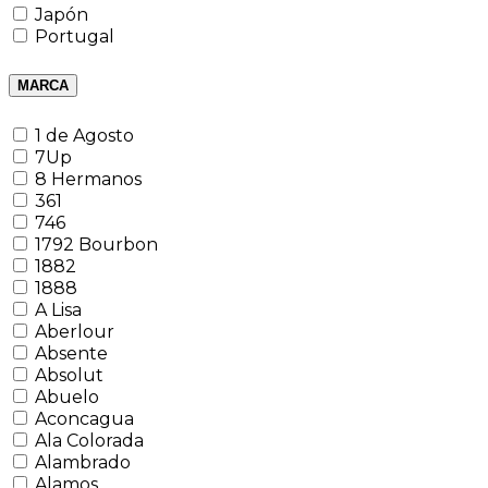
Japón
Portugal
MARCA
1 de Agosto
7Up
8 Hermanos
361
746
1792 Bourbon
1882
1888
A Lisa
Aberlour
Absente
Absolut
Abuelo
Aconcagua
Ala Colorada
Alambrado
Alamos