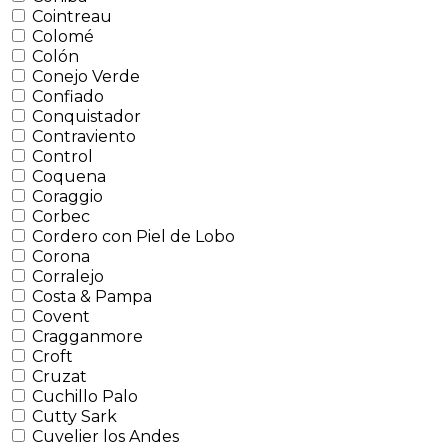
Cointreau
Colomé
Colón
Conejo Verde
Confiado
Conquistador
Contraviento
Control
Coquena
Coraggio
Corbec
Cordero con Piel de Lobo
Corona
Corralejo
Costa & Pampa
Covent
Cragganmore
Croft
Cruzat
Cuchillo Palo
Cutty Sark
Cuvelier los Andes