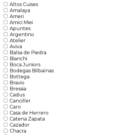
Altos Cuises
Amalaya
Ameri
Amici Miei
Apuntes
Argentino
Atelier
Aviva
Balsa de Piedra
Bianchi
Boca Juniors
Bodegas Bilbaínas
Bottega
Bravio
Bressia
Cadus
Canciller
Caro
Casa de Herrero
Catena Zapata
Cazador
Chacra