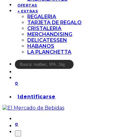
OFERTAS
+ EXTRAS
REGALERIA
TARJETA DE REGALO
CRISTALERIA
MERCHANDISING
DELICATESSEN
HABANOS
LA PLANCHETTA
0
Identificarse
0