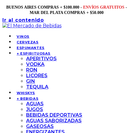
BUENOS AIRES COMPRAS + $100.000 -
ENVÍOS GRATUITOS
-
MAR DEL PLATA COMPRAS + $50.000
Ir al contenido
VINOS
CERVEZAS
ESPUMANTES
+ ESPIRITUOSAS
APERITIVOS
VODKA
RON
LICORES
GIN
TEQUILA
WHISKYS
+ BEBIDAS
AGUAS
JUGOS
BEBIDAS DEPORTIVAS
AGUAS SABORIZADAS
GASEOSAS
ENERGIZANTES