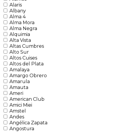
Alaris
Albany
Alma 4
Alma Mora
Alma Negra
Alquimia
Alta Vista
Altas Cumbres
Alto Sur
Altos Cuises
Altos del Plata
Amalaya
Amargo Obrero
Amarula
Amauta
Ameri
American Club
Amici Miei
Amstel
Andes
Angélica Zapata
Angostura