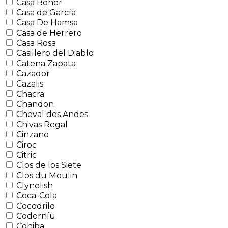
Casa Boher
Casa de García
Casa De Hamsa
Casa de Herrero
Casa Rosa
Casillero del Diablo
Catena Zapata
Cazador
Cazalis
Chacra
Chandon
Cheval des Andes
Chivas Regal
Cinzano
Ciroc
Citric
Clos de los Siete
Clos du Moulin
Clynelish
Coca-Cola
Cocodrilo
Codorníu
Cohiba