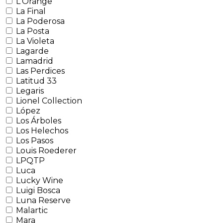
L'Orange
La Final
La Poderosa
La Posta
La Violeta
Lagarde
Lamadrid
Las Perdices
Latitud 33
Legaris
Lionel Collection
López
Los Árboles
Los Helechos
Los Pasos
Louis Roederer
LPQTP
Luca
Lucky Wine
Luigi Bosca
Luna Reserve
Malartic
Mara