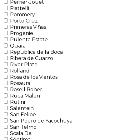
Perrier-Jouët
Piattelli
Pommery
Porto Cruz
Primeras Viñas
Progenie
Pulenta Estate
Quara
República de la Boca
Ribera de Cuarzo
River Plate
Rolland
Rosa de los Vientos
Rosaura
Rosell Boher
Ruca Malen
Rutini
Salentein
San Felipe
San Pedro de Yacochuya
San Telmo
Scala Dei
Séptima