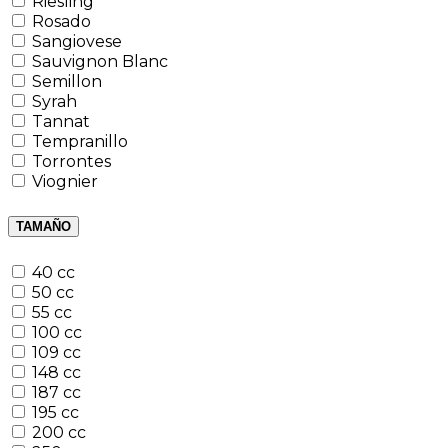
Riesling
Rosado
Sangiovese
Sauvignon Blanc
Semillon
Syrah
Tannat
Tempranillo
Torrontes
Viognier
TAMAÑO
40 cc
50 cc
55 cc
100 cc
109 cc
148 cc
187 cc
195 cc
200 cc