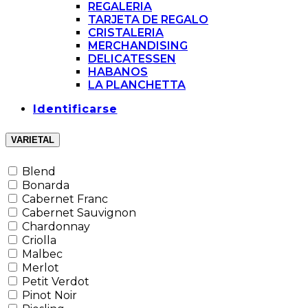
REGALERIA
TARJETA DE REGALO
CRISTALERIA
MERCHANDISING
DELICATESSEN
HABANOS
LA PLANCHETTA
Identificarse
VARIETAL
Blend
Bonarda
Cabernet Franc
Cabernet Sauvignon
Chardonnay
Criolla
Malbec
Merlot
Petit Verdot
Pinot Noir