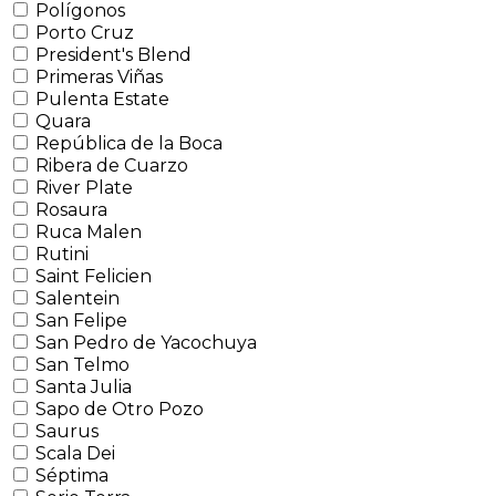
Polígonos
Porto Cruz
President's Blend
Primeras Viñas
Pulenta Estate
Quara
República de la Boca
Ribera de Cuarzo
River Plate
Rosaura
Ruca Malen
Rutini
Saint Felicien
Salentein
San Felipe
San Pedro de Yacochuya
San Telmo
Santa Julia
Sapo de Otro Pozo
Saurus
Scala Dei
Séptima