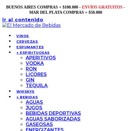
BUENOS AIRES COMPRAS + $100.000 -
ENVÍOS GRATUITOS
-
MAR DEL PLATA COMPRAS + $50.000
Ir al contenido
VINOS
CERVEZAS
ESPUMANTES
+ ESPIRITUOSAS
APERITIVOS
VODKA
RON
LICORES
GIN
TEQUILA
WHISKYS
+ BEBIDAS
AGUAS
JUGOS
BEBIDAS DEPORTIVAS
AGUAS SABORIZADAS
GASEOSAS
ENERGIZANTES