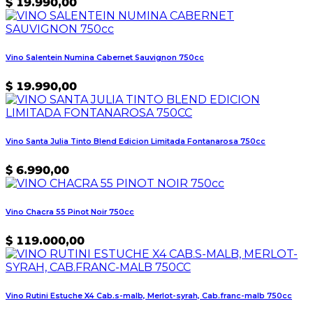
$
19.990,00
Vino Salentein Numina Cabernet Sauvignon 750cc
$
19.990,00
Vino Santa Julia Tinto Blend Edicion Limitada Fontanarosa 750cc
$
6.990,00
Vino Chacra 55 Pinot Noir 750cc
$
119.000,00
Vino Rutini Estuche X4 Cab.s-malb, Merlot-syrah, Cab.franc-malb 750cc