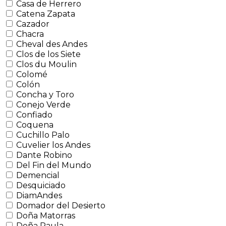
Casa de Herrero
Catena Zapata
Cazador
Chacra
Cheval des Andes
Clos de los Siete
Clos du Moulin
Colomé
Colón
Concha y Toro
Conejo Verde
Confiado
Coquena
Cuchillo Palo
Cuvelier los Andes
Dante Robino
Del Fin del Mundo
Demencial
Desquiciado
DiamAndes
Domador del Desierto
Doña Matorras
Doña Paula