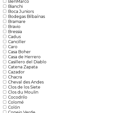
BenMarco
Bianchi
Boca Juniors
Bodegas Bilbaínas
Bramare
Bravio
Bressia
Cadus
Canciller
Caro
Casa Boher
Casa de Herrero
Casillero del Diablo
Catena Zapata
Cazador
Chacra
Cheval des Andes
Clos de los Siete
Clos du Moulin
Cocodrilo
Colomé
Colón
Conejo Verde