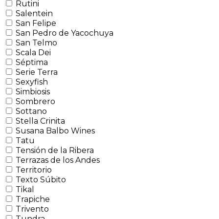
Rutini
Salentein
San Felipe
San Pedro de Yacochuya
San Telmo
Scala Dei
Séptima
Serie Terra
Sexyfish
Simbiosis
Sombrero
Sottano
Stella Crinita
Susana Balbo Wines
Tatu
Tensión de la Ribera
Terrazas de los Andes
Territorio
Texto Súbito
Tikal
Trapiche
Trivento
Tundra