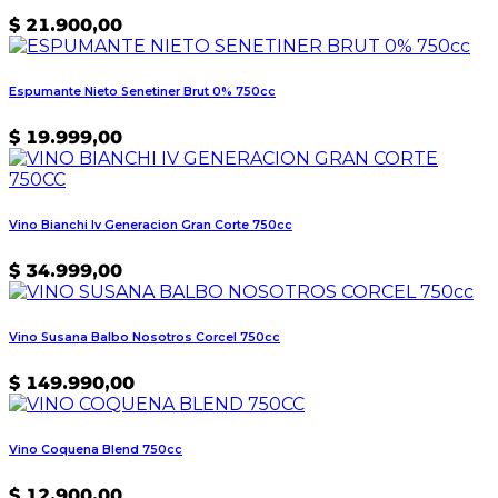
$
21.900,00
Espumante Nieto Senetiner Brut 0% 750cc
$
19.999,00
Vino Bianchi Iv Generacion Gran Corte 750cc
$
34.999,00
Vino Susana Balbo Nosotros Corcel 750cc
$
149.990,00
Vino Coquena Blend 750cc
$
12.900,00