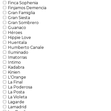
Finca Sophenia
Finjamos Demencia
Gran Famiglia
Gran Siesta
Gran Sombrero
Guanaco
Héroes
Hippie Love
Huentala
Humberto Canale
Iluminado
Imatorras
Intimo
Kadabra
Kinien
L'Orange
La Final
La Poderosa
La Posta
La Violeta
Lagarde
Lamadrid