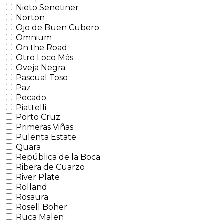
Nieto Senetiner
Norton
Ojo de Buen Cubero
Omnium
On the Road
Otro Loco Más
Oveja Negra
Pascual Toso
Paz
Pecado
Piattelli
Porto Cruz
Primeras Viñas
Pulenta Estate
Quara
República de la Boca
Ribera de Cuarzo
River Plate
Rolland
Rosaura
Rosell Boher
Ruca Malen