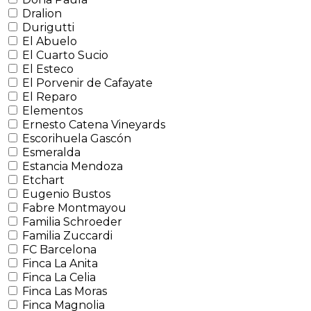
Dralion
Durigutti
El Abuelo
El Cuarto Sucio
El Esteco
El Porvenir de Cafayate
El Reparo
Elementos
Ernesto Catena Vineyards
Escorihuela Gascón
Esmeralda
Estancia Mendoza
Etchart
Eugenio Bustos
Fabre Montmayou
Familia Schroeder
Familia Zuccardi
FC Barcelona
Finca La Anita
Finca La Celia
Finca Las Moras
Finca Magnolia