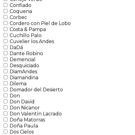
Confiado
Coquena
Corbec
Cordero con Piel de Lobo
Costa & Pampa
Cuchillo Palo
Cuvelier los Andes
DaDá
Dante Robino
Demencial
Desquiciado
DiamAndes
Diamandina
Dilema
Domador del Desierto
Don
Don David
Don Nicanor
Don Valentín Lacrado
Doña Matorras
Doña Paula
Dos Cielos