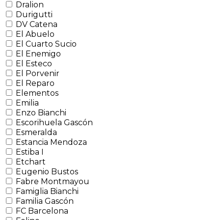
Dralion
Durigutti
DV Catena
El Abuelo
El Cuarto Sucio
El Enemigo
El Esteco
El Porvenir
El Reparo
Elementos
Emilia
Enzo Bianchi
Escorihuela Gascón
Esmeralda
Estancia Mendoza
Estiba I
Etchart
Eugenio Bustos
Fabre Montmayou
Famiglia Bianchi
Familia Gascón
FC Barcelona