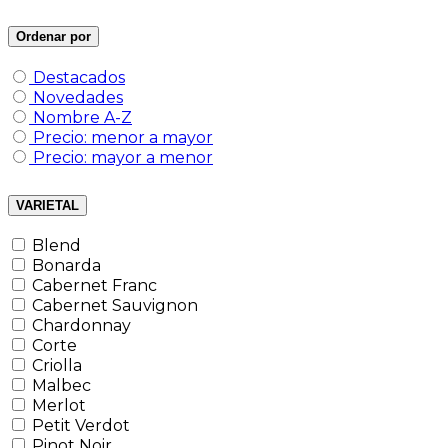
Ordenar por
Destacados
Novedades
Nombre A-Z
Precio: menor a mayor
Precio: mayor a menor
VARIETAL
Blend
Bonarda
Cabernet Franc
Cabernet Sauvignon
Chardonnay
Corte
Criolla
Malbec
Merlot
Petit Verdot
Pinot Noir