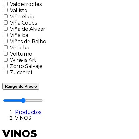
Valderrobles
Vallisto
Viña Alicia
Viña Cobos
Viña de Alvear
Viñalba
Viñas de Balbo
Vistalba
Volturno
Wine is Art
Zorro Salvaje
Zuccardi
Rango de Precio
Productos
VINOS
VINOS