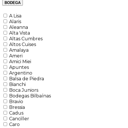
BODEGA
A Lisa
Alaris
Aleanna
Alta Vista
Altas Cumbres
Altos Cuises
Amalaya
Ameri
Amici Miei
Apuntes
Argentino
Balsa de Piedra
Bianchi
Boca Juniors
Bodegas Bilbaínas
Bravio
Bressia
Cadus
Canciller
Caro