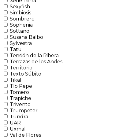
Serie Terra
Sexyfish
Simbiosis
Sombrero
Sophenia
Sottano
Susana Balbo
Sylvestra
Tatu
Tensión de la Ribera
Terrazas de los Andes
Territorio
Texto Súbito
Tikal
Tío Pepe
Tomero
Trapiche
Trivento
Trumpeter
Tundra
UAR
Uxmal
Val de Flores