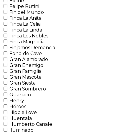
Felino
Felipe Rutini
Fin del Mundo
Finca La Anita
Finca La Celia
Finca La Linda
Finca Los Nobles
Finca Magnolia
Finjamos Demencia
Fond de Cave
Gran Alambrado
Gran Enemigo
Gran Famiglia
Gran Mascota
Gran Siesta
Gran Sombrero
Guanaco
Henry
Héroes
Hippie Love
Huentala
Humberto Canale
Iluminado