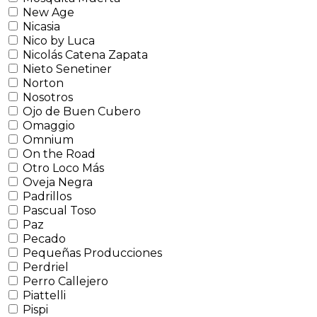
New Age
Nicasia
Nico by Luca
Nicolás Catena Zapata
Nieto Senetiner
Norton
Nosotros
Ojo de Buen Cubero
Omaggio
Omnium
On the Road
Otro Loco Más
Oveja Negra
Padrillos
Pascual Toso
Paz
Pecado
Pequeñas Producciones
Perdriel
Perro Callejero
Piattelli
Pispi