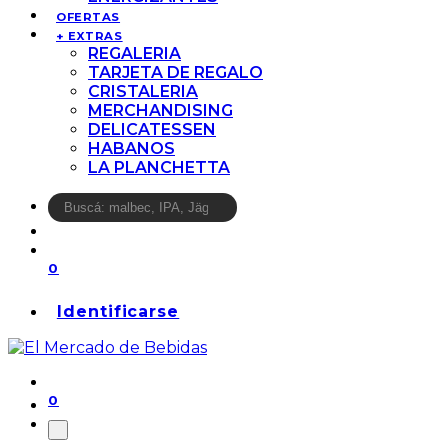
OFERTAS
+ EXTRAS
REGALERIA
TARJETA DE REGALO
CRISTALERIA
MERCHANDISING
DELICATESSEN
HABANOS
LA PLANCHETTA
0
Identificarse
0