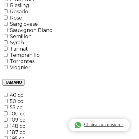
Riesling
Rosado
Rose
Sangiovese
Sauvignon Blanc
Semillon
Syrah
Tannat
Tempranillo
Torrontes
Viognier
TAMAÑO
40 cc
50 cc
55 cc
100 cc
109 cc
Chatea con nosotros
148 cc
187 cc
195 cc