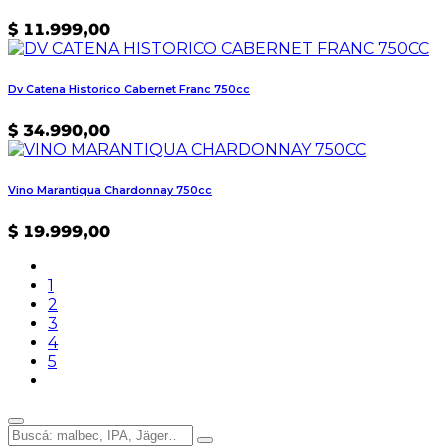
$
11.999,00
Dv Catena Historico Cabernet Franc 750cc
$
34.990,00
Vino Marantiqua Chardonnay 750cc
$
19.999,00
1
2
3
4
5