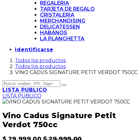
REGALERIA
TARJETA DE REGALO
CRISTALERIA
MERCHANDISING
DELICATESSEN
HABANOS
LA PLANCHETTA
Identificarse
Todos los productos
Todos los productos
VINO CADUS SIGNATURE PETIT VERDOT 750CC
LISTA PUBLICO
LISTA PUBLICO
Vino Cadus Signature Petit
Verdot 750cc
$
29.999,00
$
29.999,00