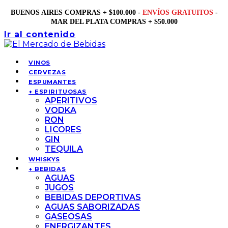
BUENOS AIRES COMPRAS + $100.000 -
ENVÍOS GRATUITOS
-
MAR DEL PLATA COMPRAS + $50.000
Ir al contenido
VINOS
CERVEZAS
ESPUMANTES
+ ESPIRITUOSAS
APERITIVOS
VODKA
RON
LICORES
GIN
TEQUILA
WHISKYS
+ BEBIDAS
AGUAS
JUGOS
BEBIDAS DEPORTIVAS
AGUAS SABORIZADAS
GASEOSAS
ENERGIZANTES