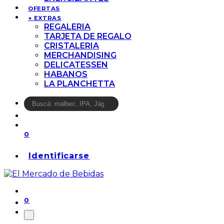
OFERTAS
+ EXTRAS
REGALERIA
TARJETA DE REGALO
CRISTALERIA
MERCHANDISING
DELICATESSEN
HABANOS
LA PLANCHETTA
0
Identificarse
0