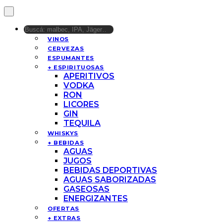
VINOS
CERVEZAS
ESPUMANTES
+ ESPIRITUOSAS
APERITIVOS
VODKA
RON
LICORES
GIN
TEQUILA
WHISKYS
+ BEBIDAS
AGUAS
JUGOS
BEBIDAS DEPORTIVAS
AGUAS SABORIZADAS
GASEOSAS
ENERGIZANTES
OFERTAS
+ EXTRAS