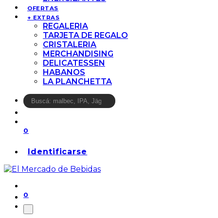
OFERTAS
+ EXTRAS
REGALERIA
TARJETA DE REGALO
CRISTALERIA
MERCHANDISING
DELICATESSEN
HABANOS
LA PLANCHETTA
0
Identificarse
0