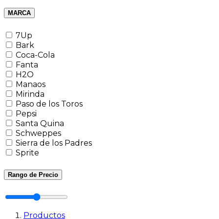
MARCA
7Up
Bark
Coca-Cola
Fanta
H2O
Manaos
Mirinda
Paso de los Toros
Pepsi
Santa Quina
Schweppes
Sierra de los Padres
Sprite
Rango de Precio
Productos