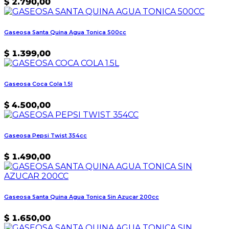
$
2.790,00
Gaseosa Santa Quina Agua Tonica 500cc
$
1.399,00
Gaseosa Coca Cola 1.5l
$
4.500,00
Gaseosa Pepsi Twist 354cc
$
1.490,00
Gaseosa Santa Quina Agua Tonica Sin Azucar 200cc
$
1.650,00