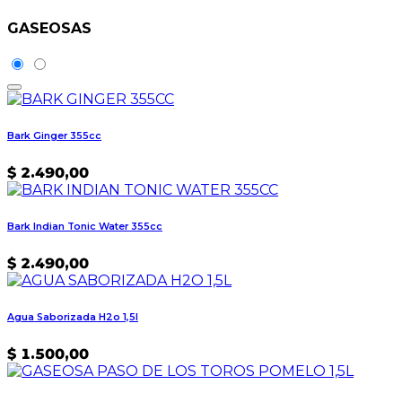
GASEOSAS
Bark Ginger 355cc
$
2.490,00
Bark Indian Tonic Water 355cc
$
2.490,00
Agua Saborizada H2o 1,5l
$
1.500,00