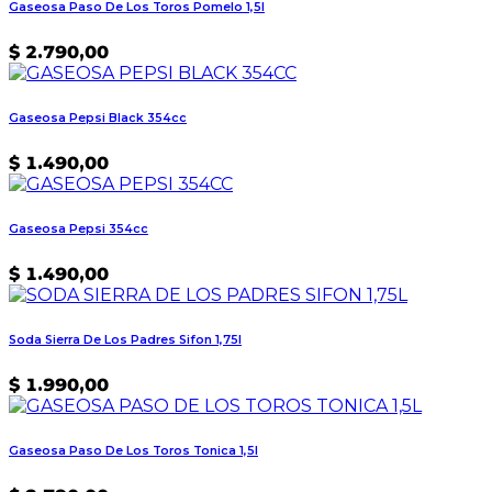
Gaseosa Paso De Los Toros Pomelo 1,5l
$
2.790,00
Gaseosa Pepsi Black 354cc
$
1.490,00
Gaseosa Pepsi 354cc
$
1.490,00
Soda Sierra De Los Padres Sifon 1,75l
$
1.990,00
Gaseosa Paso De Los Toros Tonica 1,5l