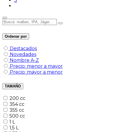
3
Ordenar por
Destacados
Novedades
Nombre A-Z
Precio: menor a mayor
Precio: mayor a menor
TAMAÑO
200 cc
354 cc
355 cc
500 cc
1 L
1,5 L