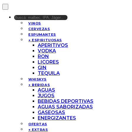
VINOS
CERVEZAS
ESPUMANTES
+ ESPIRITUOSAS
APERITIVOS
VODKA
RON
LICORES
GIN
TEQUILA
WHISKYS
+ BEBIDAS
AGUAS
JUGOS
BEBIDAS DEPORTIVAS
AGUAS SABORIZADAS
GASEOSAS
ENERGIZANTES
OFERTAS
+ EXTRAS