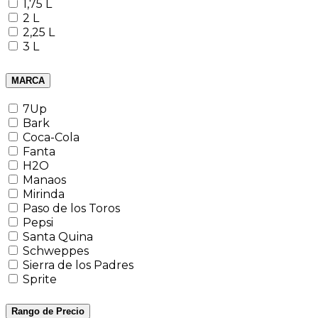
1,75 L
2 L
2,25 L
3 L
MARCA
7Up
Bark
Coca-Cola
Fanta
H2O
Manaos
Mirinda
Paso de los Toros
Pepsi
Santa Quina
Schweppes
Sierra de los Padres
Sprite
Rango de Precio