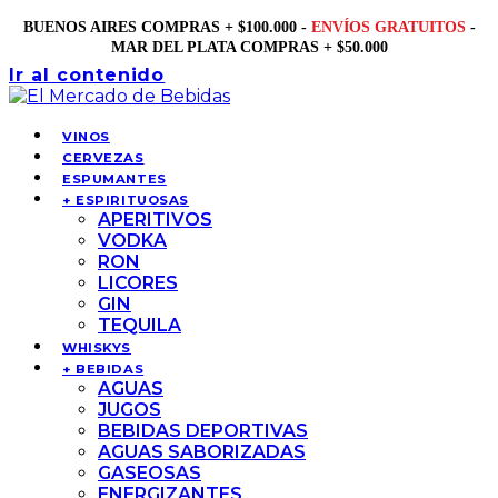
BUENOS AIRES COMPRAS + $100.000 -
ENVÍOS GRATUITOS
-
MAR DEL PLATA COMPRAS + $50.000
Ir al contenido
VINOS
CERVEZAS
ESPUMANTES
+ ESPIRITUOSAS
APERITIVOS
VODKA
RON
LICORES
GIN
TEQUILA
WHISKYS
+ BEBIDAS
AGUAS
JUGOS
BEBIDAS DEPORTIVAS
AGUAS SABORIZADAS
GASEOSAS
ENERGIZANTES