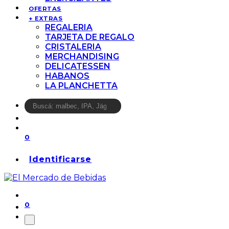
OFERTAS
+ EXTRAS
REGALERIA
TARJETA DE REGALO
CRISTALERIA
MERCHANDISING
DELICATESSEN
HABANOS
LA PLANCHETTA
0
Identificarse
0