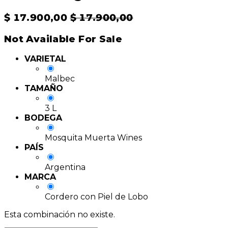
$
17.900,00
$
17.900,00
Not Available For Sale
VARIETAL
Malbec
TAMAÑO
3 L
BODEGA
Mosquita Muerta Wines
PAÍS
Argentina
MARCA
Cordero con Piel de Lobo
Esta combinación no existe.