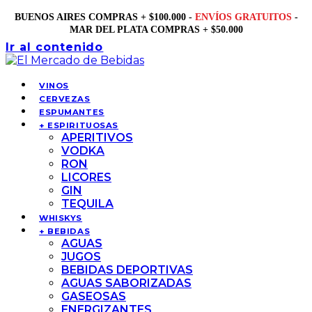
BUENOS AIRES COMPRAS + $100.000 -
ENVÍOS GRATUITOS
-
MAR DEL PLATA COMPRAS + $50.000
Ir al contenido
VINOS
CERVEZAS
ESPUMANTES
+ ESPIRITUOSAS
APERITIVOS
VODKA
RON
LICORES
GIN
TEQUILA
WHISKYS
+ BEBIDAS
AGUAS
JUGOS
BEBIDAS DEPORTIVAS
AGUAS SABORIZADAS
GASEOSAS
ENERGIZANTES