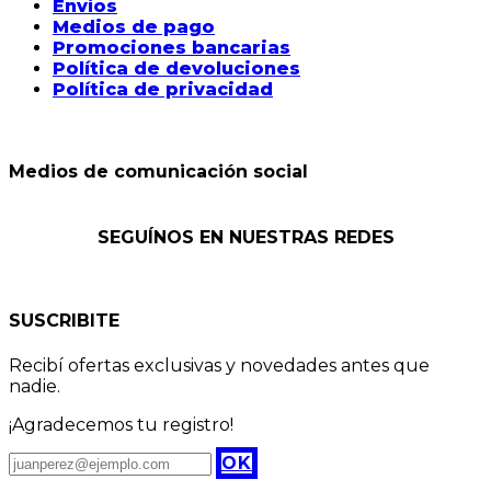
Envíos
Medios de pago
Promociones bancarias
Política de devoluciones
Política de privacidad
Medios de comunicación social
SEGUÍNOS EN NUESTRAS REDES
SUSCRIBITE
Recibí ofertas exclusivas y novedades antes que
nadie.
¡Agradecemos tu registro!
OK