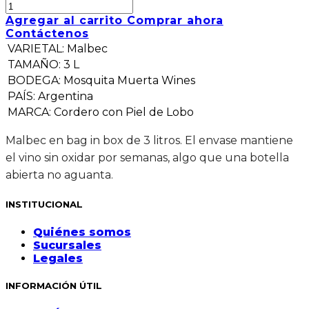
Agregar al carrito
Comprar ahora
Contáctenos
VARIETAL
:
Malbec
TAMAÑO
:
3 L
BODEGA
:
Mosquita Muerta Wines
PAÍS
:
Argentina
MARCA
:
Cordero con Piel de Lobo
Malbec en bag in box de 3 litros. El envase mantiene
el vino sin oxidar por semanas, algo que una botella
abierta no aguanta.
INSTITUCIONAL
Quiénes somos
Sucursales
Legales
INFORMACIÓN ÚTIL