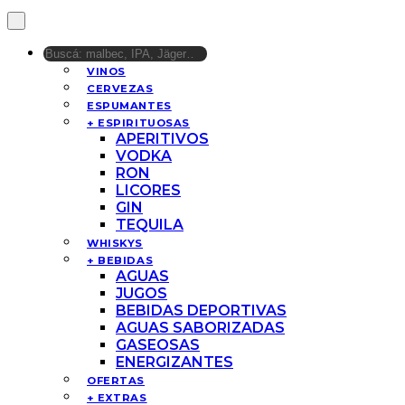
VINOS
CERVEZAS
ESPUMANTES
+ ESPIRITUOSAS
APERITIVOS
VODKA
RON
LICORES
GIN
TEQUILA
WHISKYS
+ BEBIDAS
AGUAS
JUGOS
BEBIDAS DEPORTIVAS
AGUAS SABORIZADAS
GASEOSAS
ENERGIZANTES
OFERTAS
+ EXTRAS