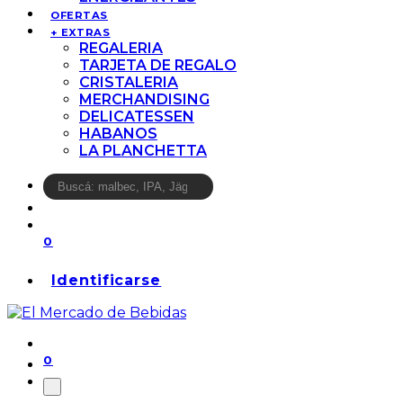
OFERTAS
+ EXTRAS
REGALERIA
TARJETA DE REGALO
CRISTALERIA
MERCHANDISING
DELICATESSEN
HABANOS
LA PLANCHETTA
0
Identificarse
0