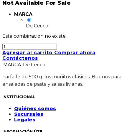
Not Available For Sale
MARCA
De Cecco
Esta combinación no existe.
Agregar al carrito
Comprar ahora
Contáctenos
MARCA
:
De Cecco
Farfalle de 500 g, los moñitos clásicos. Buenos para
ensaladas de pasta y salsas livianas.
INSTITUCIONAL
Quiénes somos
Sucursales
Legales
INFORMACIÓN ÚTIL