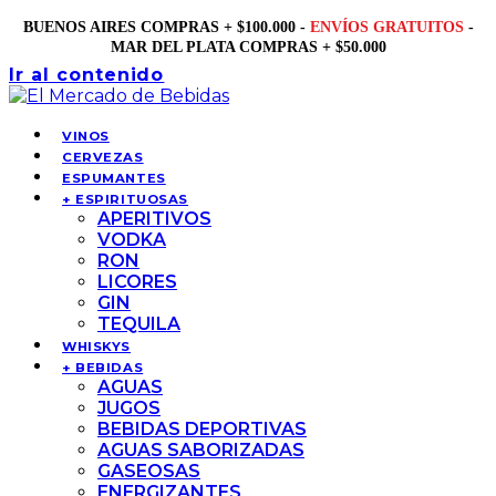
BUENOS AIRES COMPRAS + $100.000 -
ENVÍOS GRATUITOS
-
MAR DEL PLATA COMPRAS + $50.000
Ir al contenido
VINOS
CERVEZAS
ESPUMANTES
+ ESPIRITUOSAS
APERITIVOS
VODKA
RON
LICORES
GIN
TEQUILA
WHISKYS
+ BEBIDAS
AGUAS
JUGOS
BEBIDAS DEPORTIVAS
AGUAS SABORIZADAS
GASEOSAS
ENERGIZANTES