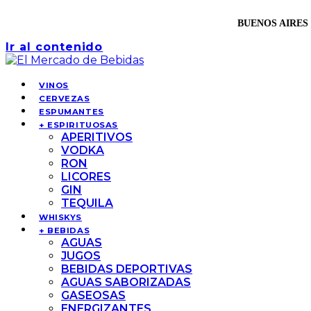
BUENOS AIRES 
Ir al contenido
VINOS
CERVEZAS
ESPUMANTES
+ ESPIRITUOSAS
APERITIVOS
VODKA
RON
LICORES
GIN
TEQUILA
WHISKYS
+ BEBIDAS
AGUAS
JUGOS
BEBIDAS DEPORTIVAS
AGUAS SABORIZADAS
GASEOSAS
ENERGIZANTES