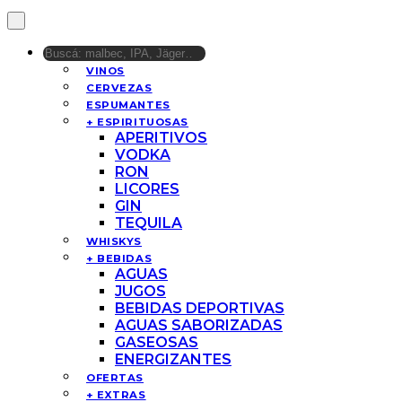
VINOS
CERVEZAS
ESPUMANTES
+ ESPIRITUOSAS
APERITIVOS
VODKA
RON
LICORES
GIN
TEQUILA
WHISKYS
+ BEBIDAS
AGUAS
JUGOS
BEBIDAS DEPORTIVAS
AGUAS SABORIZADAS
GASEOSAS
ENERGIZANTES
OFERTAS
+ EXTRAS