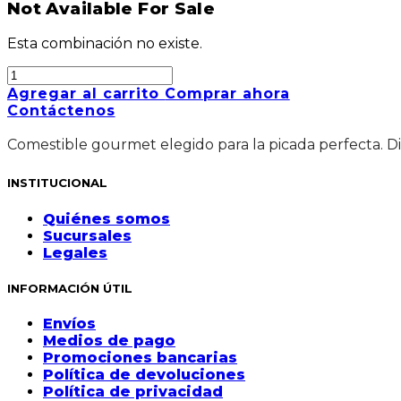
Not Available For Sale
Esta combinación no existe.
Agregar al carrito
Comprar ahora
Contáctenos
Comestible gourmet elegido para la picada perfecta. Di
INSTITUCIONAL
Quiénes somos
Sucursales
Legales
INFORMACIÓN ÚTIL
Envíos
Medios de pago
Promociones bancarias
Política de devoluciones
Política de privacidad