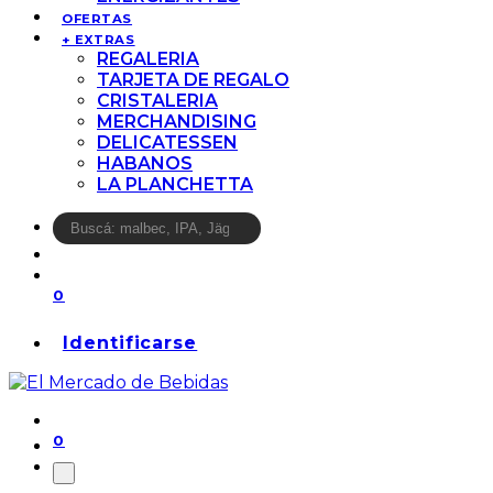
OFERTAS
+ EXTRAS
REGALERIA
TARJETA DE REGALO
CRISTALERIA
MERCHANDISING
DELICATESSEN
HABANOS
LA PLANCHETTA
0
Identificarse
0