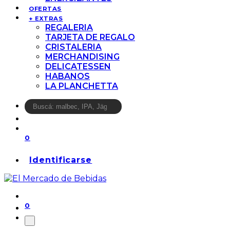
OFERTAS
+ EXTRAS
REGALERIA
TARJETA DE REGALO
CRISTALERIA
MERCHANDISING
DELICATESSEN
HABANOS
LA PLANCHETTA
0
Identificarse
0