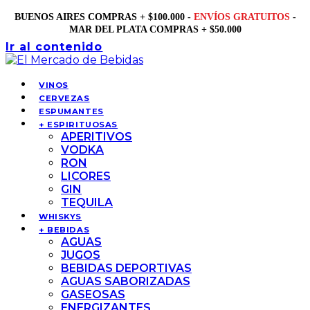
BUENOS AIRES COMPRAS + $100.000 -
ENVÍOS GRATUITOS
-
MAR DEL PLATA COMPRAS + $50.000
Ir al contenido
VINOS
CERVEZAS
ESPUMANTES
+ ESPIRITUOSAS
APERITIVOS
VODKA
RON
LICORES
GIN
TEQUILA
WHISKYS
+ BEBIDAS
AGUAS
JUGOS
BEBIDAS DEPORTIVAS
AGUAS SABORIZADAS
GASEOSAS
ENERGIZANTES