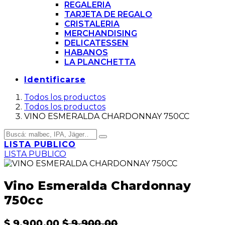
REGALERIA
TARJETA DE REGALO
CRISTALERIA
MERCHANDISING
DELICATESSEN
HABANOS
LA PLANCHETTA
Identificarse
Todos los productos
Todos los productos
VINO ESMERALDA CHARDONNAY 750CC
LISTA PUBLICO
LISTA PUBLICO
Vino Esmeralda Chardonnay
750cc
$
9.900,00
$
9.900,00