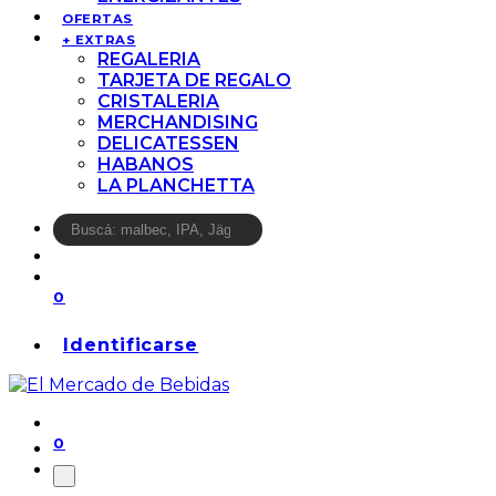
OFERTAS
+ EXTRAS
REGALERIA
TARJETA DE REGALO
CRISTALERIA
MERCHANDISING
DELICATESSEN
HABANOS
LA PLANCHETTA
0
Identificarse
0