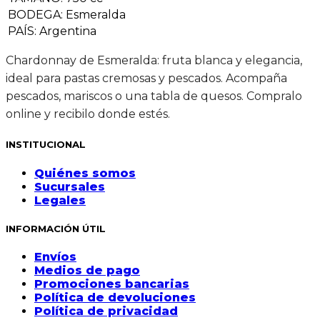
BODEGA
:
Esmeralda
PAÍS
:
Argentina
Chardonnay de Esmeralda: fruta blanca y elegancia,
ideal para pastas cremosas y pescados. Acompaña
pescados, mariscos o una tabla de quesos. Compralo
online y recibilo donde estés.
INSTITUCIONAL
Quiénes somos
Sucursales
Legales
INFORMACIÓN ÚTIL
Envíos
Medios de pago
Promociones bancarias
Política de devoluciones
Política de privacidad