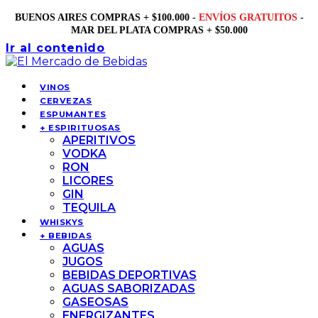
BUENOS AIRES COMPRAS + $100.000 -
ENVÍOS GRATUITOS
-
MAR DEL PLATA COMPRAS + $50.000
Ir al contenido
VINOS
CERVEZAS
ESPUMANTES
+ ESPIRITUOSAS
APERITIVOS
VODKA
RON
LICORES
GIN
TEQUILA
WHISKYS
+ BEBIDAS
AGUAS
JUGOS
BEBIDAS DEPORTIVAS
AGUAS SABORIZADAS
GASEOSAS
ENERGIZANTES