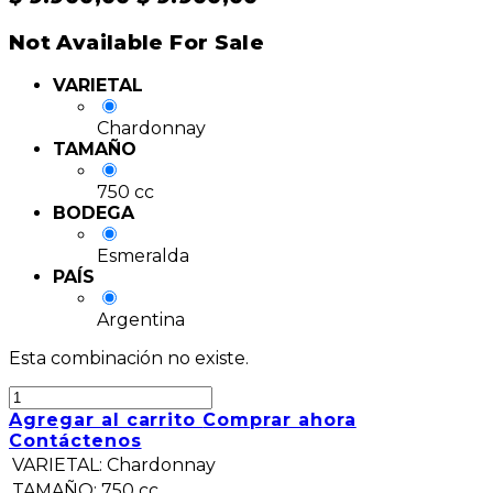
Not Available For Sale
VARIETAL
Chardonnay
TAMAÑO
750 cc
BODEGA
Esmeralda
PAÍS
Argentina
Esta combinación no existe.
Agregar al carrito
Comprar ahora
Contáctenos
VARIETAL
:
Chardonnay
TAMAÑO
:
750 cc