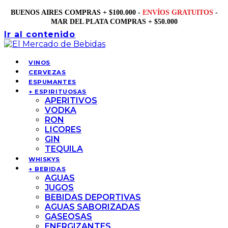
BUENOS AIRES COMPRAS + $100.000 -
ENVÍOS GRATUITOS
-
MAR DEL PLATA COMPRAS + $50.000
Ir al contenido
VINOS
CERVEZAS
ESPUMANTES
+ ESPIRITUOSAS
APERITIVOS
VODKA
RON
LICORES
GIN
TEQUILA
WHISKYS
+ BEBIDAS
AGUAS
JUGOS
BEBIDAS DEPORTIVAS
AGUAS SABORIZADAS
GASEOSAS
ENERGIZANTES