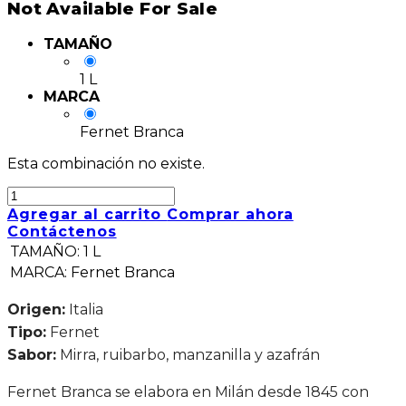
Not Available For Sale
TAMAÑO
1 L
MARCA
Fernet Branca
Esta combinación no existe.
Agregar al carrito
Comprar ahora
Contáctenos
TAMAÑO
:
1 L
MARCA
:
Fernet Branca
Origen:
Italia
Tipo:
Fernet
Sabor:
Mirra, ruibarbo, manzanilla y azafrán
Fernet Branca se elabora en Milán desde 1845 con