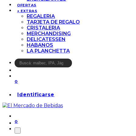
OFERTAS
+ EXTRAS
REGALERIA
TARJETA DE REGALO
CRISTALERIA
MERCHANDISING
DELICATESSEN
HABANOS
LA PLANCHETTA
0
Identificarse
0