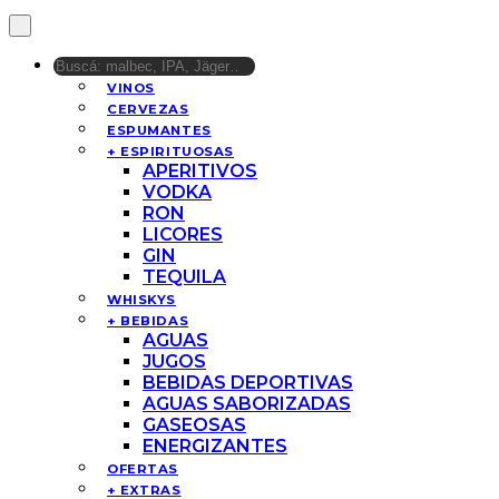
VINOS
CERVEZAS
ESPUMANTES
+ ESPIRITUOSAS
APERITIVOS
VODKA
RON
LICORES
GIN
TEQUILA
WHISKYS
+ BEBIDAS
AGUAS
JUGOS
BEBIDAS DEPORTIVAS
AGUAS SABORIZADAS
GASEOSAS
ENERGIZANTES
OFERTAS
+ EXTRAS