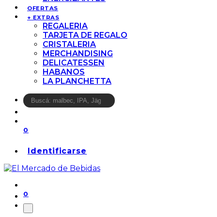
OFERTAS
+ EXTRAS
REGALERIA
TARJETA DE REGALO
CRISTALERIA
MERCHANDISING
DELICATESSEN
HABANOS
LA PLANCHETTA
0
Identificarse
0