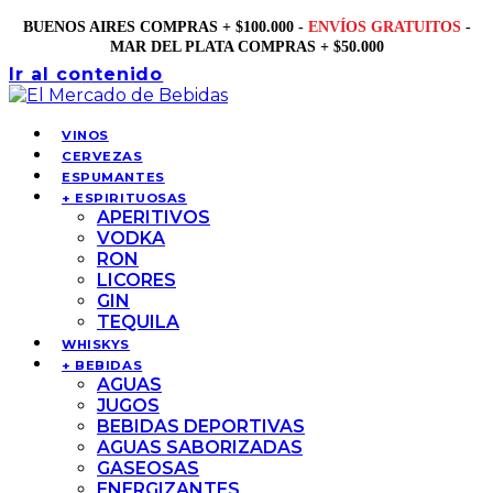
BUENOS AIRES COMPRAS + $100.000 -
ENVÍOS GRATUITOS
-
MAR DEL PLATA COMPRAS + $50.000
Ir al contenido
VINOS
CERVEZAS
ESPUMANTES
+ ESPIRITUOSAS
APERITIVOS
VODKA
RON
LICORES
GIN
TEQUILA
WHISKYS
+ BEBIDAS
AGUAS
JUGOS
BEBIDAS DEPORTIVAS
AGUAS SABORIZADAS
GASEOSAS
ENERGIZANTES