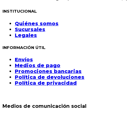
INSTITUCIONAL
Quiénes somos
Sucursales
Legales
INFORMACIÓN ÚTIL
Envíos
Medios de pago
Promociones bancarias
Política de devoluciones
Política de privacidad
Medios de comunicación social