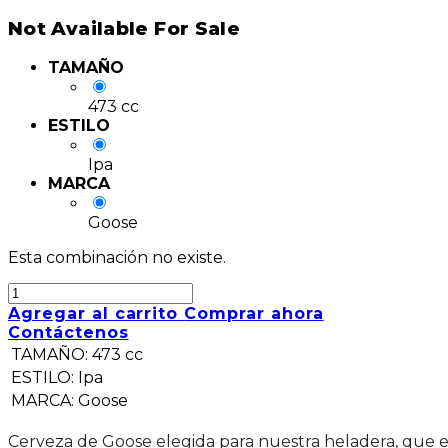
Not Available For Sale
TAMAÑO
473 cc
ESTILO
Ipa
MARCA
Goose
Esta combinación no existe.
Agregar al carrito
Comprar ahora
Contáctenos
TAMAÑO
:
473 cc
ESTILO
:
Ipa
MARCA
:
Goose
Cerveza de Goose elegida para nuestra heladera, que es 