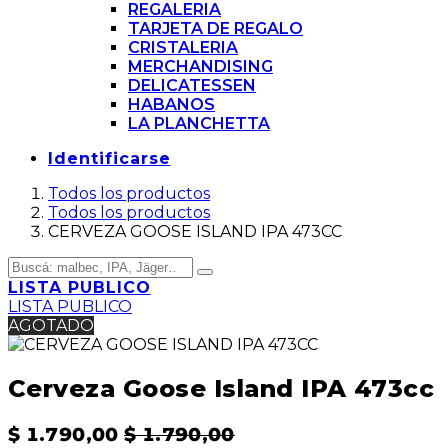
REGALERIA
TARJETA DE REGALO
CRISTALERIA
MERCHANDISING
DELICATESSEN
HABANOS
LA PLANCHETTA
Identificarse
Todos los productos
Todos los productos
CERVEZA GOOSE ISLAND IPA 473CC
LISTA PUBLICO
LISTA PUBLICO
AGOTADO
Cerveza Goose Island IPA 473cc
$
1.790,00
$
1.790,00