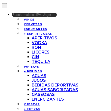
VINOS
CERVEZAS
ESPUMANTES
+ ESPIRITUOSAS
APERITIVOS
VODKA
RON
LICORES
GIN
TEQUILA
WHISKYS
+ BEBIDAS
AGUAS
JUGOS
BEBIDAS DEPORTIVAS
AGUAS SABORIZADAS
GASEOSAS
ENERGIZANTES
OFERTAS
+ EXTRAS