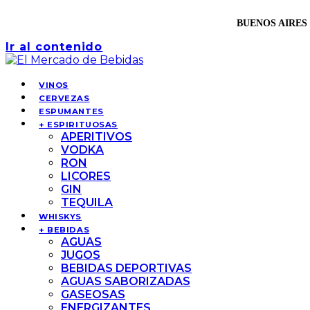
BUENOS AIRES 
Ir al contenido
VINOS
CERVEZAS
ESPUMANTES
+ ESPIRITUOSAS
APERITIVOS
VODKA
RON
LICORES
GIN
TEQUILA
WHISKYS
+ BEBIDAS
AGUAS
JUGOS
BEBIDAS DEPORTIVAS
AGUAS SABORIZADAS
GASEOSAS
ENERGIZANTES