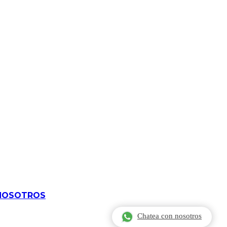
NOSOTR​OS
Chatea con nosotros