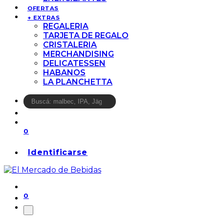
OFERTAS
+ EXTRAS
REGALERIA
TARJETA DE REGALO
CRISTALERIA
MERCHANDISING
DELICATESSEN
HABANOS
LA PLANCHETTA
0
Identificarse
0