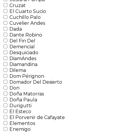
Cruzat
El Cuarto Sucio
Cuchillo Palo
Cuvelier Andes
Dada
Dante Robino
Del Fin Del
Demencial
Desquiciado
DiamAndes
Diamandina
Dilema
Dom Pérignon
Domador Del Desierto
Don
Doña Matorras
Doña Paula
Durigutti
El Esteco
El Porvenir de Cafayate
Elementos
Enemigo