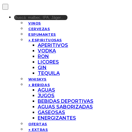
VINOS
CERVEZAS
ESPUMANTES
+ ESPIRITUOSAS
APERITIVOS
VODKA
RON
LICORES
GIN
TEQUILA
WHISKYS
+ BEBIDAS
AGUAS
JUGOS
BEBIDAS DEPORTIVAS
AGUAS SABORIZADAS
GASEOSAS
ENERGIZANTES
OFERTAS
+ EXTRAS