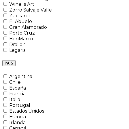
Wine Is Art
Zorro Salvaje Valle
Zuccardi
El Abuelo
Gran Alambrado
Porto Cruz
BenMarco
Dralion
Legaris
PAÍS
Argentina
Chile
España
Francia
Italia
Portugal
Estados Unidos
Escocia
Irlanda
Canadá