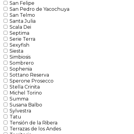
San Felipe
San Pedro de Yacochuya
San Telmo
Santa Julia
Scala Dei
Septima
Serie Terra
Sexyfish
Siesta
Simbiosis
Sombrero
Sophenia
Sottano Reserva
Sperone Prosecco
Stella Crinita
Michel Torino
Summa
Susana Balbo
Sylvestra
Tatu
Tensión de la Ribera
Terrazas de los Andes