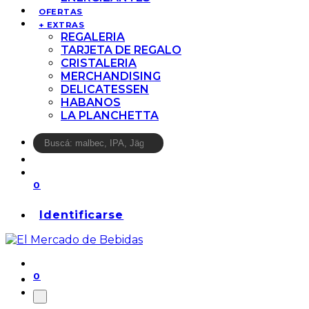
OFERTAS
+ EXTRAS
REGALERIA
TARJETA DE REGALO
CRISTALERIA
MERCHANDISING
DELICATESSEN
HABANOS
LA PLANCHETTA
0
Identificarse
0