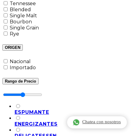
Tennessee
Blended
Single Malt
Bourbon
Single Grain
Rye
ORIGEN
Nacional
Importado
Rango de Precio
ESPUMANTE
Chatea con nosotros
ENERGIZANTES
DELICATESSEN