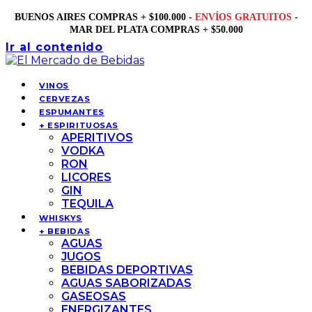
BUENOS AIRES COMPRAS + $100.000 -
ENVÍOS GRATUITOS
-
MAR DEL PLATA COMPRAS + $50.000
Ir al contenido
VINOS
CERVEZAS
ESPUMANTES
+ ESPIRITUOSAS
APERITIVOS
VODKA
RON
LICORES
GIN
TEQUILA
WHISKYS
+ BEBIDAS
AGUAS
JUGOS
BEBIDAS DEPORTIVAS
AGUAS SABORIZADAS
GASEOSAS
ENERGIZANTES