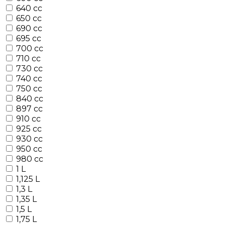
640 cc
650 cc
690 cc
695 cc
700 cc
710 cc
730 cc
740 cc
750 cc
840 cc
897 cc
910 cc
925 cc
930 cc
950 cc
980 cc
1 L
1,125 L
1,3 L
1,35 L
1,5 L
1,75 L