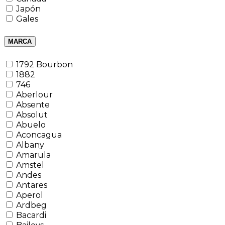
Japón
Gales
MARCA
1792 Bourbon
1882
746
Aberlour
Absente
Absolut
Abuelo
Aconcagua
Albany
Amarula
Amstel
Andes
Antares
Aperol
Ardbeg
Bacardi