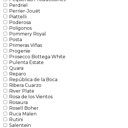
Perdriel
Perrier-Jouët
Piattelli
Poderosa
Poligonos
Pommery Royal
Posta
Primeras Viñas
Progenie
Prosecco Bottega White
Pulenta Estate
Quara
Reparo
República de la Boca
Ribera Cuarzo
River Plate
Rosa de los Vientos
Rosaura
Rosell Boher
Ruca Malen
Rutini
Salentein