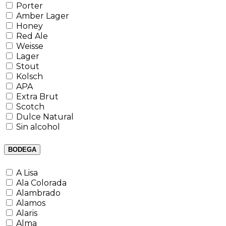
Porter
Amber Lager
Honey
Red Ale
Weisse
Lager
Stout
Kolsch
APA
Extra Brut
Scotch
Dulce Natural
Sin alcohol
BODEGA
A Lisa
Ala Colorada
Alambrado
Alamos
Alaris
Alma