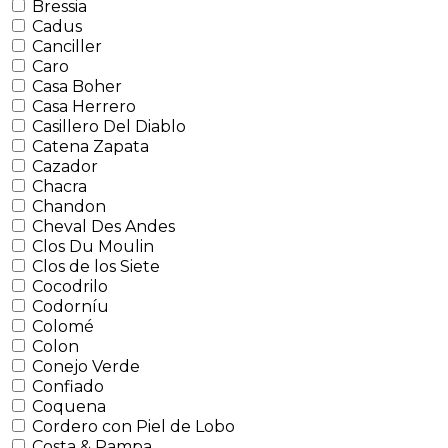
Bressia
Cadus
Canciller
Caro
Casa Boher
Casa Herrero
Casillero Del Diablo
Catena Zapata
Cazador
Chacra
Chandon
Cheval Des Andes
Clos Du Moulin
Clos de los Siete
Cocodrilo
Codorníu
Colomé
Colon
Conejo Verde
Confiado
Coquena
Cordero con Piel de Lobo
Costa & Pampa