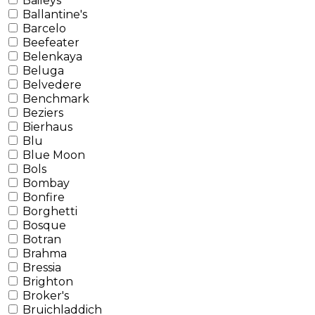
Baileys
Ballantine's
Barcelo
Beefeater
Belenkaya
Beluga
Belvedere
Benchmark
Beziers
Bierhaus
Blu
Blue Moon
Bols
Bombay
Bonfire
Borghetti
Bosque
Botran
Brahma
Bressia
Brighton
Broker's
Bruichladdich