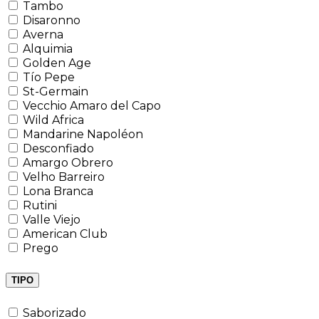
Tambo
Disaronno
Averna
Alquimia
Golden Age
Tío Pepe
St-Germain
Vecchio Amaro del Capo
Wild Africa
Mandarine Napoléon
Desconfiado
Amargo Obrero
Velho Barreiro
Lona Branca
Rutini
Valle Viejo
American Club
Prego
TIPO
Saborizado