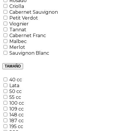
Rosado
Criolla
Cabernet Sauvignon
Petit Verdot
Viognier
Tannat
Cabernet Franc
Malbec
Merlot
Sauvignon Blanc
TAMAÑO
40 cc
Lata
50 cc
55 cc
100 cc
109 cc
148 cc
187 cc
195 cc