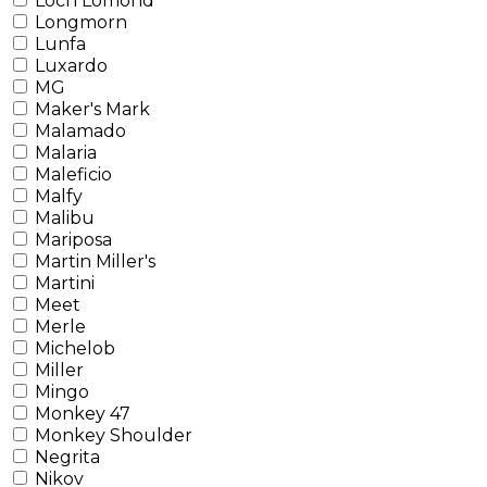
Loch Lomond
Longmorn
Lunfa
Luxardo
MG
Maker's Mark
Malamado
Malaria
Maleficio
Malfy
Malibu
Mariposa
Martin Miller's
Martini
Meet
Merle
Michelob
Miller
Mingo
Monkey 47
Monkey Shoulder
Negrita
Nikov