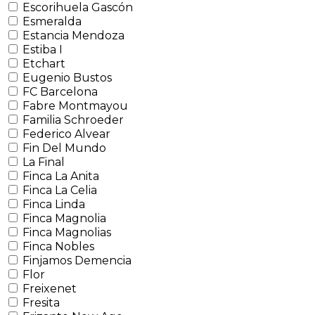
Escorihuela Gascón
Esmeralda
Estancia Mendoza
Estiba I
Etchart
Eugenio Bustos
FC Barcelona
Fabre Montmayou
Familia Schroeder
Federico Alvear
Fin Del Mundo
La Final
Finca La Anita
Finca La Celia
Finca Linda
Finca Magnolia
Finca Magnolias
Finca Nobles
Finjamos Demencia
Flor
Freixenet
Fresita