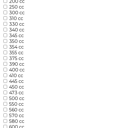
200 cc
250 cc
300 cc
310 cc
330 cc
340 cc
345 cc
350 cc
354 cc
355 cc
375 cc
390 cc
400 cc
410 cc
445 cc
450 cc
473 cc
500 cc
550 cc
560 cc
570 cc
580 cc
600 cc