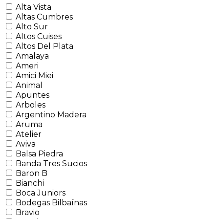
Alta Vista
Altas Cumbres
Alto Sur
Altos Cuises
Altos Del Plata
Amalaya
Ameri
Amici Miei
Animal
Apuntes
Arboles
Argentino Madera
Aruma
Atelier
Aviva
Balsa Piedra
Banda Tres Sucios
Baron B
Bianchi
Boca Juniors
Bodegas Bilbaínas
Bravio