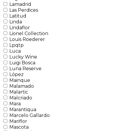
Lamadrid
Las Perdices
Latitud
Linda
Lindaflor
Lionel Collection
Louis Roederer
Lpqtp
Luca
Lucky Wine
Luigi Bosca
Luna Reserve
López
Mainque
Malamado
Malartic
Malcriado
Mara
Marantiqua
Marcelo Gallardo
Mariflor
Mascota