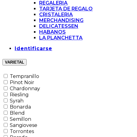
REGALERIA
TARJETA DE REGALO
CRISTALERIA
MERCHANDISING
DELICATESSEN
HABANOS
LA PLANCHETTA
Identificarse
VARIETAL
Tempranillo
Pinot Noir
Chardonnay
Riesling
Syrah
Bonarda
Blend
Semillon
Sangiovese
Torrontes