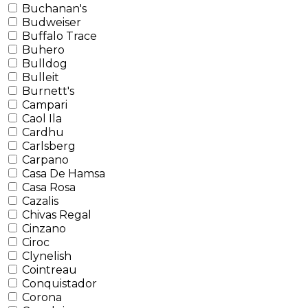
Buchanan's
Budweiser
Buffalo Trace
Buhero
Bulldog
Bulleit
Burnett's
Campari
Caol Ila
Cardhu
Carlsberg
Carpano
Casa De Hamsa
Casa Rosa
Cazalis
Chivas Regal
Cinzano
Ciroc
Clynelish
Cointreau
Conquistador
Corona