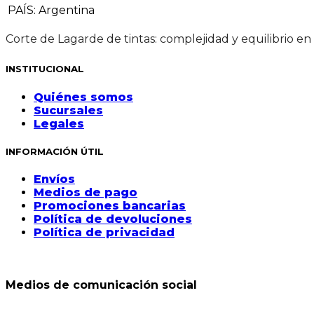
PAÍS
:
Argentina
Corte de Lagarde de tintas: complejidad y equilibrio en
INSTITUCIONAL
Quiénes somos
Sucursales
Legales
INFORMACIÓN ÚTIL
Envíos
Medios de pago
Promociones bancarias
Política de devoluciones
Política de privacidad
Medios de comunicación social