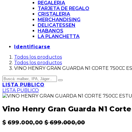
REGALERIA
TARJETA DE REGALO
CRISTALERIA
MERCHANDISING
DELICATESSEN
HABANOS
LA PLANCHETTA
Identificarse
Todos los productos
Todos los productos
VINO HENRY GRAN GUARDA N1 CORTE 750CC E
LISTA PUBLICO
LISTA PUBLICO
Vino Henry Gran Guarda N1 Cort
$
699.000,00
$
699.000,00