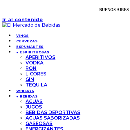
BUENOS AIRES 
Ir al contenido
VINOS
CERVEZAS
ESPUMANTES
+ ESPIRITUOSAS
APERITIVOS
VODKA
RON
LICORES
GIN
TEQUILA
WHISKYS
+ BEBIDAS
AGUAS
JUGOS
BEBIDAS DEPORTIVAS
AGUAS SABORIZADAS
GASEOSAS
ENERGIZANTES