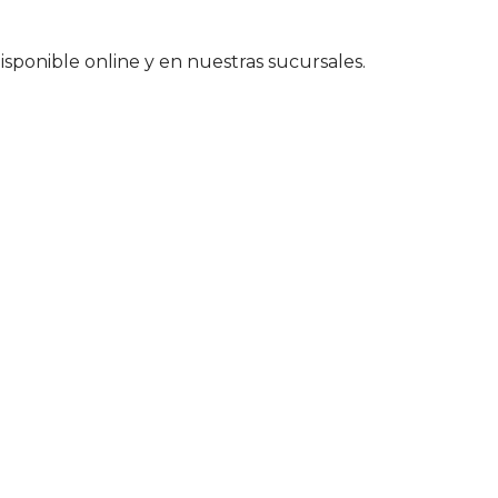
isponible online y en nuestras sucursales.