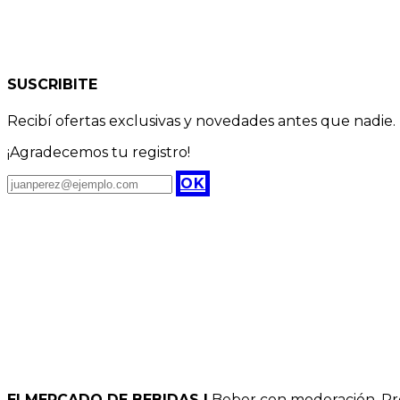
SUSCRIBITE
Recibí ofertas exclusivas y novedades antes que nadie.
¡Agradecemos tu registro!
OK
El MERCADO DE BEBIDAS |
Beber con moderación. Pro