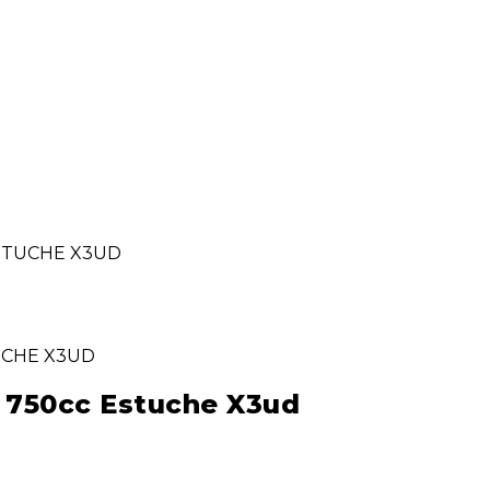
STUCHE X3UD
e 750cc Estuche X3ud