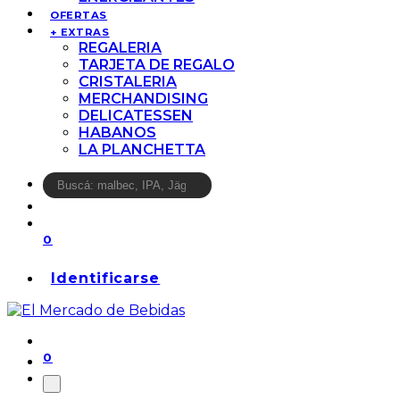
OFERTAS
+ EXTRAS
REGALERIA
TARJETA DE REGALO
CRISTALERIA
MERCHANDISING
DELICATESSEN
HABANOS
LA PLANCHETTA
0
Identificarse
0