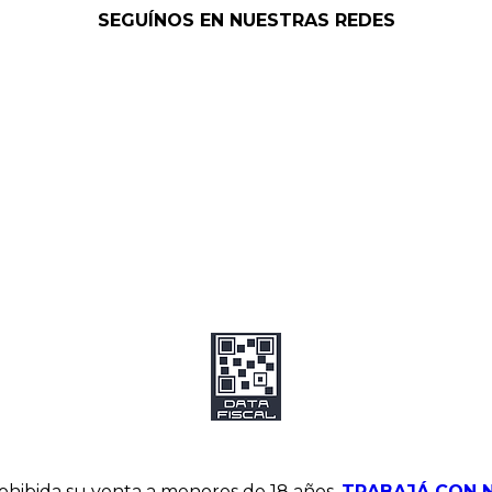
SEGUÍNOS EN NUESTRAS REDES
hibida su venta a menores de 18 años.
TRABAJÁ CON 