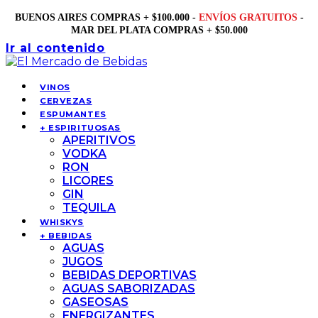
BUENOS AIRES COMPRAS + $100.000 -
ENVÍOS GRATUITOS
-
MAR DEL PLATA COMPRAS + $50.000
Ir al contenido
VINOS
CERVEZAS
ESPUMANTES
+ ESPIRITUOSAS
APERITIVOS
VODKA
RON
LICORES
GIN
TEQUILA
WHISKYS
+ BEBIDAS
AGUAS
JUGOS
BEBIDAS DEPORTIVAS
AGUAS SABORIZADAS
GASEOSAS
ENERGIZANTES