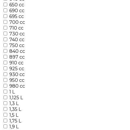
650 cc
690 cc
695 cc
700 cc
710 cc
730 cc
740 cc
750 cc
840 cc
897 cc
910 cc
925 cc
930 cc
950 cc
980 cc
1 L
1,125 L
1,3 L
1,35 L
1,5 L
1,75 L
1,9 L