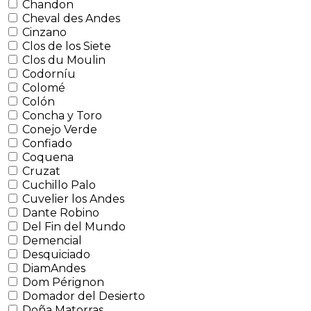
Chandon
Cheval des Andes
Cinzano
Clos de los Siete
Clos du Moulin
Codorníu
Colomé
Colón
Concha y Toro
Conejo Verde
Confiado
Coquena
Cruzat
Cuchillo Palo
Cuvelier los Andes
Dante Robino
Del Fin del Mundo
Demencial
Desquiciado
DiamAndes
Dom Pérignon
Domador del Desierto
Doña Matorras