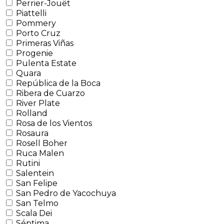
Perrier-Jouët
Piattelli
Pommery
Porto Cruz
Primeras Viñas
Progenie
Pulenta Estate
Quara
República de la Boca
Ribera de Cuarzo
River Plate
Rolland
Rosa de los Vientos
Rosaura
Rosell Boher
Ruca Malen
Rutini
Salentein
San Felipe
San Pedro de Yacochuya
San Telmo
Scala Dei
Séptima