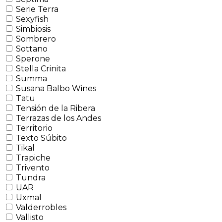
Serie Terra
Sexyfish
Simbiosis
Sombrero
Sottano
Sperone
Stella Crinita
Summa
Susana Balbo Wines
Tatu
Tensión de la Ribera
Terrazas de los Andes
Territorio
Texto Súbito
Tikal
Trapiche
Trivento
Tundra
UAR
Uxmal
Valderrobles
Vallisto