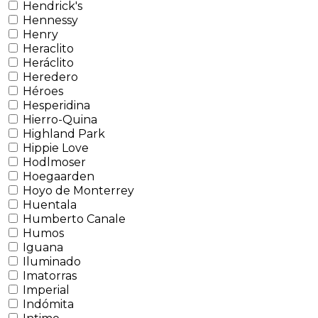
Hendrick's
Hennessy
Henry
Heraclito
Heráclito
Heredero
Héroes
Hesperidina
Hierro-Quina
Highland Park
Hippie Love
Hodlmoser
Hoegaarden
Hoyo de Monterrey
Huentala
Humberto Canale
Humos
Iguana
Iluminado
Imatorras
Imperial
Indómita