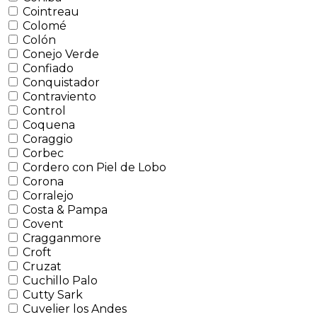
Cointreau
Colomé
Colón
Conejo Verde
Confiado
Conquistador
Contraviento
Control
Coquena
Coraggio
Corbec
Cordero con Piel de Lobo
Corona
Corralejo
Costa & Pampa
Covent
Cragganmore
Croft
Cruzat
Cuchillo Palo
Cutty Sark
Cuvelier los Andes