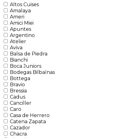
Altos Cuises
Amalaya
Ameri
Amici Miei
Apuntes
Argentino
Atelier
Aviva
Balsa de Piedra
Bianchi
Boca Juniors
Bodegas Bilbaínas
Bottega
Bravio
Bressia
Cadus
Canciller
Caro
Casa de Herrero
Catena Zapata
Cazador
Chacra