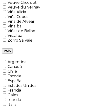
Veuve Clicquot
Veuve du Vernay
Viña Alicia
Viña Cobos
Viña de Alvear
Viñalba
Viñas de Balbo
Vistalba
Zorro Salvaje
PAÍS
Argentina
Canadá
Chile
Escocia
España
Estados Unidos
Francia
Gales
Irlanda
Italia