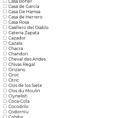
Casa Boher
Casa de García
Casa De Hamsa
Casa de Herrero
Casa Rosa
Casillero del Diablo
Catena Zapata
Cazador
Cazalis
Chacra
Chandon
Cheval des Andes
Chivas Regal
Cinzano
Ciroc
Citric
Clos de los Siete
Clos du Moulin
Clynelish
Coca-Cola
Cocodrilo
Codorníu
Cohiba