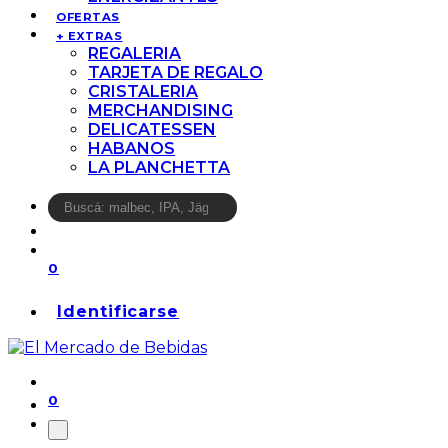
OFERTAS
+ EXTRAS
REGALERIA
TARJETA DE REGALO
CRISTALERIA
MERCHANDISING
DELICATESSEN
HABANOS
LA PLANCHETTA
0
Identificarse
0