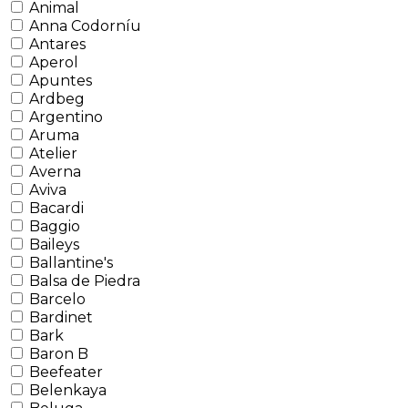
Animal
Anna Codorníu
Antares
Aperol
Apuntes
Ardbeg
Argentino
Aruma
Atelier
Averna
Aviva
Bacardi
Baggio
Baileys
Ballantine's
Balsa de Piedra
Barcelo
Bardinet
Bark
Baron B
Beefeater
Belenkaya