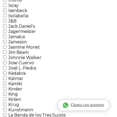
Intimo
Iscay
Isenbeck
Isolabella
J&B
Jack Daniel's
Jagermeister
Jamaica
Jameson
Jasmine Monet
Jim Beam
Johnnie Walker
Jose Cuervo
José L. Piedra
Kadabra
Kalmar
Kamiki
Kinder
King
Kinien
Krug
Chatea con nosotros
Kunstmann
La Banda de los Tres Sucios