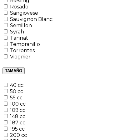
Riesling
Rosado
Sangiovese
Sauvignon Blanc
Semillon
Syrah
Tannat
Tempranillo
Torrontes
Viognier
TAMAÑO
40 cc
50 cc
55 cc
100 cc
109 cc
148 cc
187 cc
195 cc
200 cc