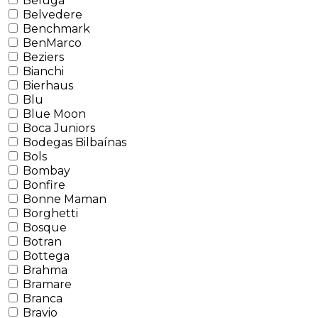
Beluga
Belvedere
Benchmark
BenMarco
Beziers
Bianchi
Bierhaus
Blu
Blue Moon
Boca Juniors
Bodegas Bilbaínas
Bols
Bombay
Bonfire
Bonne Maman
Borghetti
Bosque
Botran
Bottega
Brahma
Bramare
Branca
Bravio