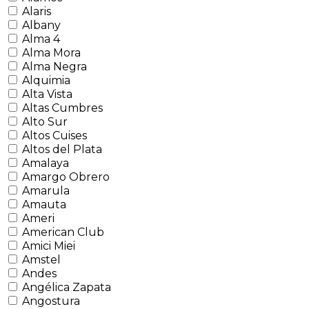
Alaris
Albany
Alma 4
Alma Mora
Alma Negra
Alquimia
Alta Vista
Altas Cumbres
Alto Sur
Altos Cuises
Altos del Plata
Amalaya
Amargo Obrero
Amarula
Amauta
Ameri
American Club
Amici Miei
Amstel
Andes
Angélica Zapata
Angostura