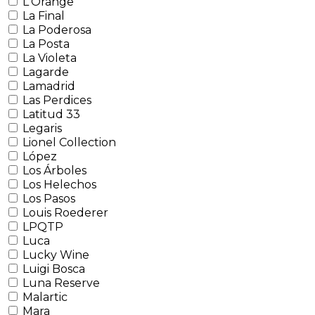
L'Orange
La Final
La Poderosa
La Posta
La Violeta
Lagarde
Lamadrid
Las Perdices
Latitud 33
Legaris
Lionel Collection
López
Los Árboles
Los Helechos
Los Pasos
Louis Roederer
LPQTP
Luca
Lucky Wine
Luigi Bosca
Luna Reserve
Malartic
Mara