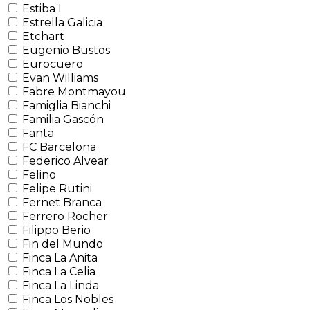
Estiba I
Estrella Galicia
Etchart
Eugenio Bustos
Eurocuero
Evan Williams
Fabre Montmayou
Famiglia Bianchi
Familia Gascón
Fanta
FC Barcelona
Federico Alvear
Felino
Felipe Rutini
Fernet Branca
Ferrero Rocher
Filippo Berio
Fin del Mundo
Finca La Anita
Finca La Celia
Finca La Linda
Finca Los Nobles