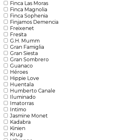
Finca Las Moras
Finca Magnolia
Finca Sophenia
Finjamos Demencia
Freixenet
Fresita
G.H. Mumm
Gran Famiglia
Gran Siesta
Gran Sombrero
Guanaco
Héroes
Hippie Love
Huentala
Humberto Canale
Iluminado
Imatorras
Intimo
Jasmine Monet
Kadabra
Kinien
Krug