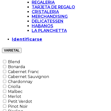
REGALERIA
TARJETA DE REGALO
CRISTALERIA
MERCHANDISING
DELICATESSEN
HABANOS
LA PLANCHETTA
Identificarse
VARIETAL
Blend
Bonarda
Cabernet Franc
Cabernet Sauvignon
Chardonnay
Criolla
Malbec
Merlot
Petit Verdot
Pinot Noir