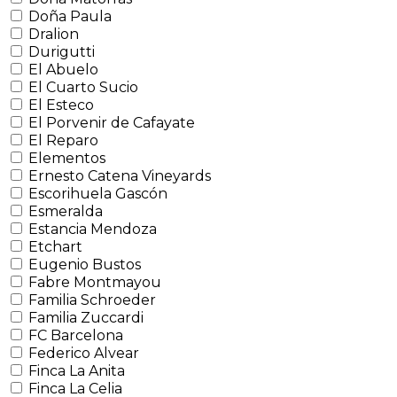
Doña Paula
Dralion
Durigutti
El Abuelo
El Cuarto Sucio
El Esteco
El Porvenir de Cafayate
El Reparo
Elementos
Ernesto Catena Vineyards
Escorihuela Gascón
Esmeralda
Estancia Mendoza
Etchart
Eugenio Bustos
Fabre Montmayou
Familia Schroeder
Familia Zuccardi
FC Barcelona
Federico Alvear
Finca La Anita
Finca La Celia