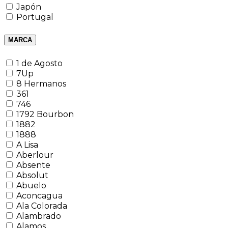
Japón
Portugal
MARCA
1 de Agosto
7Up
8 Hermanos
361
746
1792 Bourbon
1882
1888
A Lisa
Aberlour
Absente
Absolut
Abuelo
Aconcagua
Ala Colorada
Alambrado
Alamos