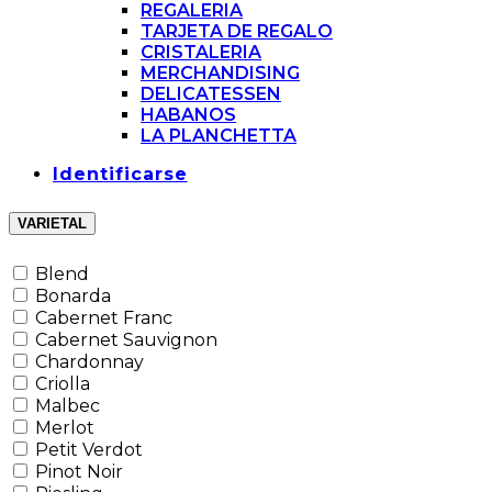
REGALERIA
TARJETA DE REGALO
CRISTALERIA
MERCHANDISING
DELICATESSEN
HABANOS
LA PLANCHETTA
Identificarse
VARIETAL
Blend
Bonarda
Cabernet Franc
Cabernet Sauvignon
Chardonnay
Criolla
Malbec
Merlot
Petit Verdot
Pinot Noir