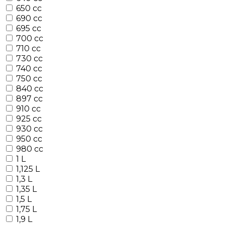
650 cc
690 cc
695 cc
700 cc
710 cc
730 cc
740 cc
750 cc
840 cc
897 cc
910 cc
925 cc
930 cc
950 cc
980 cc
1 L
1,125 L
1,3 L
1,35 L
1,5 L
1,75 L
1,9 L