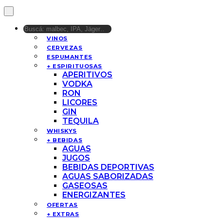
VINOS
CERVEZAS
ESPUMANTES
+ ESPIRITUOSAS
APERITIVOS
VODKA
RON
LICORES
GIN
TEQUILA
WHISKYS
+ BEBIDAS
AGUAS
JUGOS
BEBIDAS DEPORTIVAS
AGUAS SABORIZADAS
GASEOSAS
ENERGIZANTES
OFERTAS
+ EXTRAS