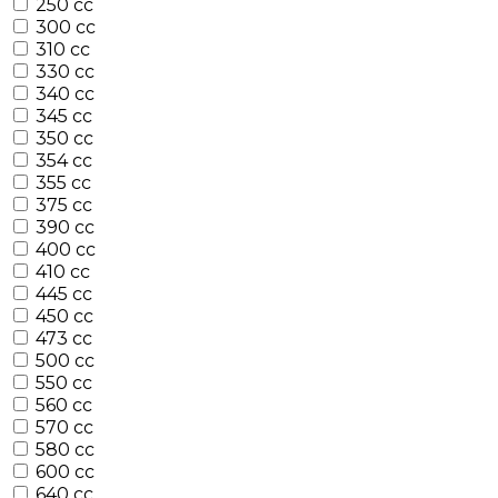
250 cc
300 cc
310 cc
330 cc
340 cc
345 cc
350 cc
354 cc
355 cc
375 cc
390 cc
400 cc
410 cc
445 cc
450 cc
473 cc
500 cc
550 cc
560 cc
570 cc
580 cc
600 cc
640 cc