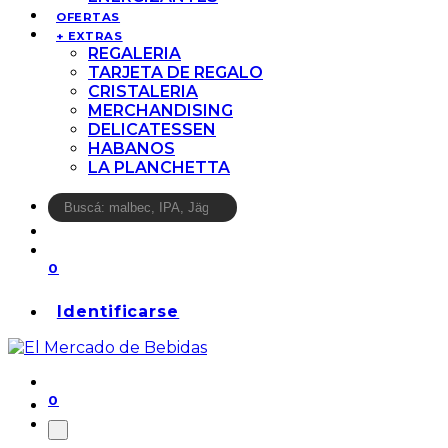
OFERTAS
+ EXTRAS
REGALERIA
TARJETA DE REGALO
CRISTALERIA
MERCHANDISING
DELICATESSEN
HABANOS
LA PLANCHETTA
0
Identificarse
0