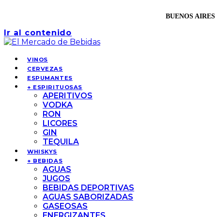
BUENOS AIRES 
Ir al contenido
VINOS
CERVEZAS
ESPUMANTES
+ ESPIRITUOSAS
APERITIVOS
VODKA
RON
LICORES
GIN
TEQUILA
WHISKYS
+ BEBIDAS
AGUAS
JUGOS
BEBIDAS DEPORTIVAS
AGUAS SABORIZADAS
GASEOSAS
ENERGIZANTES