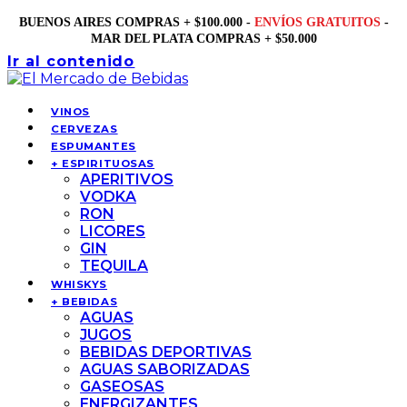
BUENOS AIRES COMPRAS + $100.000 -
ENVÍOS GRATUITOS
-
MAR DEL PLATA COMPRAS + $50.000
Ir al contenido
VINOS
CERVEZAS
ESPUMANTES
+ ESPIRITUOSAS
APERITIVOS
VODKA
RON
LICORES
GIN
TEQUILA
WHISKYS
+ BEBIDAS
AGUAS
JUGOS
BEBIDAS DEPORTIVAS
AGUAS SABORIZADAS
GASEOSAS
ENERGIZANTES