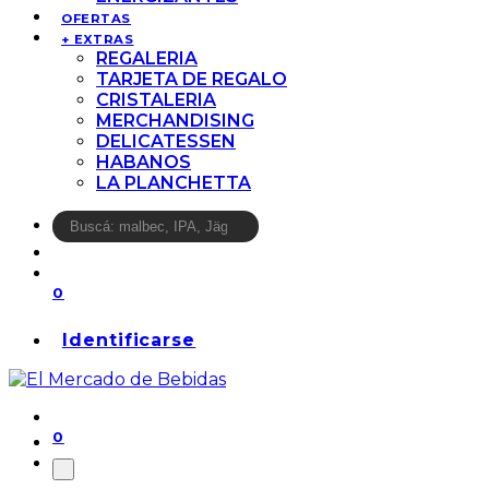
OFERTAS
+ EXTRAS
REGALERIA
TARJETA DE REGALO
CRISTALERIA
MERCHANDISING
DELICATESSEN
HABANOS
LA PLANCHETTA
0
Identificarse
0