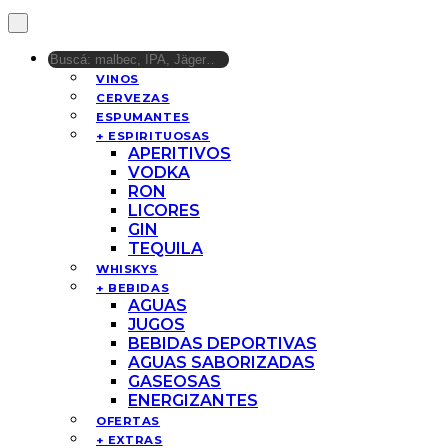
VINOS
CERVEZAS
ESPUMANTES
+ ESPIRITUOSAS
APERITIVOS
VODKA
RON
LICORES
GIN
TEQUILA
WHISKYS
+ BEBIDAS
AGUAS
JUGOS
BEBIDAS DEPORTIVAS
AGUAS SABORIZADAS
GASEOSAS
ENERGIZANTES
OFERTAS
+ EXTRAS