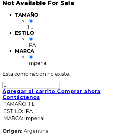
Not Available For Sale
TAMAÑO
1 L
ESTILO
IPA
MARCA
Imperial
Esta combinación no existe.
Agregar al carrito
Comprar ahora
Contáctenos
TAMAÑO
:
1 L
ESTILO
:
IPA
MARCA
:
Imperial
Origen:
Argentina