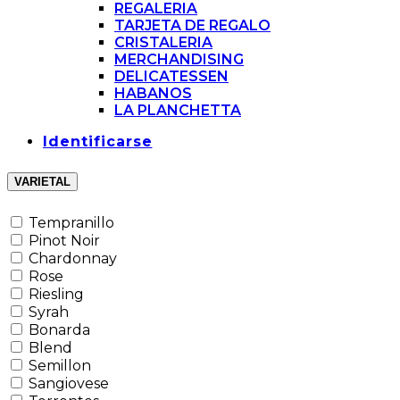
REGALERIA
TARJETA DE REGALO
CRISTALERIA
MERCHANDISING
DELICATESSEN
HABANOS
LA PLANCHETTA
Identificarse
VARIETAL
Tempranillo
Pinot Noir
Chardonnay
Rose
Riesling
Syrah
Bonarda
Blend
Semillon
Sangiovese