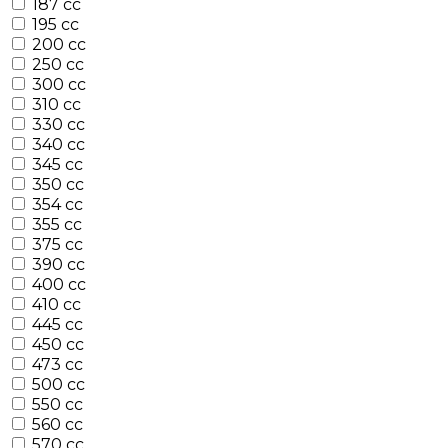
187 cc
195 cc
200 cc
250 cc
300 cc
310 cc
330 cc
340 cc
345 cc
350 cc
354 cc
355 cc
375 cc
390 cc
400 cc
410 cc
445 cc
450 cc
473 cc
500 cc
550 cc
560 cc
570 cc