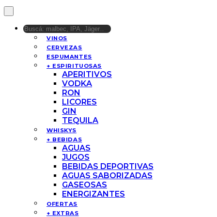
VINOS
CERVEZAS
ESPUMANTES
+ ESPIRITUOSAS
APERITIVOS
VODKA
RON
LICORES
GIN
TEQUILA
WHISKYS
+ BEBIDAS
AGUAS
JUGOS
BEBIDAS DEPORTIVAS
AGUAS SABORIZADAS
GASEOSAS
ENERGIZANTES
OFERTAS
+ EXTRAS