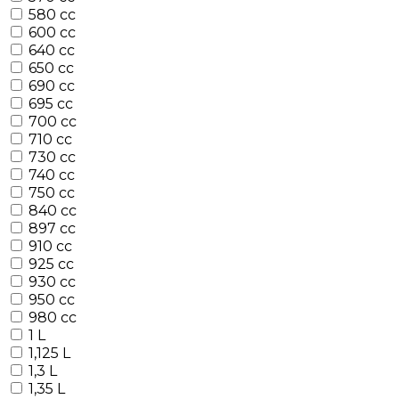
580 cc
600 cc
640 cc
650 cc
690 cc
695 cc
700 cc
710 cc
730 cc
740 cc
750 cc
840 cc
897 cc
910 cc
925 cc
930 cc
950 cc
980 cc
1 L
1,125 L
1,3 L
1,35 L