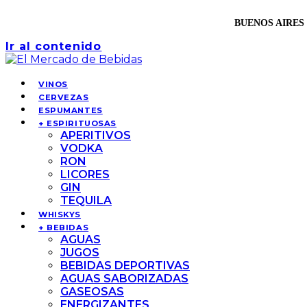
BUENOS AIRES 
Ir al contenido
VINOS
CERVEZAS
ESPUMANTES
+ ESPIRITUOSAS
APERITIVOS
VODKA
RON
LICORES
GIN
TEQUILA
WHISKYS
+ BEBIDAS
AGUAS
JUGOS
BEBIDAS DEPORTIVAS
AGUAS SABORIZADAS
GASEOSAS
ENERGIZANTES