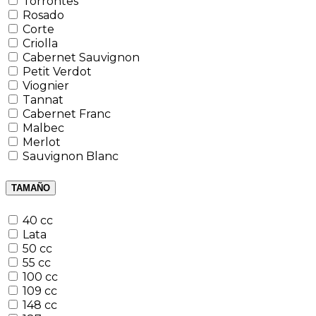
Torrontes
Rosado
Corte
Criolla
Cabernet Sauvignon
Petit Verdot
Viognier
Tannat
Cabernet Franc
Malbec
Merlot
Sauvignon Blanc
TAMAÑO
40 cc
Lata
50 cc
55 cc
100 cc
109 cc
148 cc