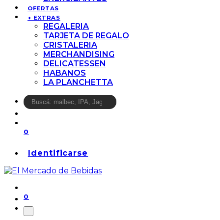
OFERTAS
+ EXTRAS
REGALERIA
TARJETA DE REGALO
CRISTALERIA
MERCHANDISING
DELICATESSEN
HABANOS
LA PLANCHETTA
0
Identificarse
0