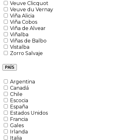
Veuve Clicquot
Veuve du Vernay
Viña Alicia
Viña Cobos
Viña de Alvear
Viñalba
Viñas de Balbo
Vistalba
Zorro Salvaje
PAÍS
Argentina
Canadá
Chile
Escocia
España
Estados Unidos
Francia
Gales
Irlanda
Italia