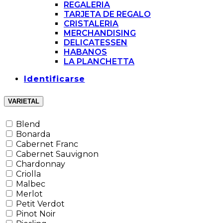
REGALERIA
TARJETA DE REGALO
CRISTALERIA
MERCHANDISING
DELICATESSEN
HABANOS
LA PLANCHETTA
Identificarse
VARIETAL
Blend
Bonarda
Cabernet Franc
Cabernet Sauvignon
Chardonnay
Criolla
Malbec
Merlot
Petit Verdot
Pinot Noir