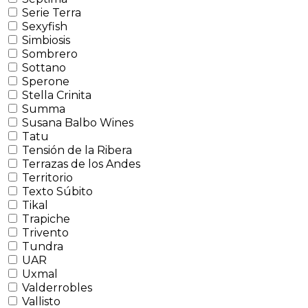
Serie Terra
Sexyfish
Simbiosis
Sombrero
Sottano
Sperone
Stella Crinita
Summa
Susana Balbo Wines
Tatu
Tensión de la Ribera
Terrazas de los Andes
Territorio
Texto Súbito
Tikal
Trapiche
Trivento
Tundra
UAR
Uxmal
Valderrobles
Vallisto