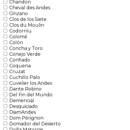
Chandon
Cheval des Andes
Cinzano
Clos de los Siete
Clos du Moulin
Codorníu
Colomé
Colón
Concha y Toro
Conejo Verde
Confiado
Coquena
Cruzat
Cuchillo Palo
Cuvelier los Andes
Dante Robino
Del Fin del Mundo
Demencial
Desquiciado
DiamAndes
Dom Pérignon
Domador del Desierto
Doña Matorras