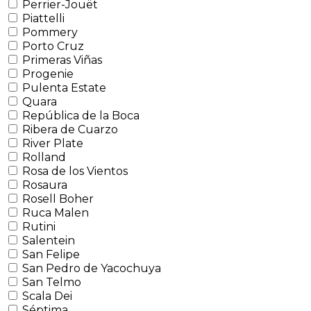
Perrier-Jouët
Piattelli
Pommery
Porto Cruz
Primeras Viñas
Progenie
Pulenta Estate
Quara
República de la Boca
Ribera de Cuarzo
River Plate
Rolland
Rosa de los Vientos
Rosaura
Rosell Boher
Ruca Malen
Rutini
Salentein
San Felipe
San Pedro de Yacochuya
San Telmo
Scala Dei
Séptima