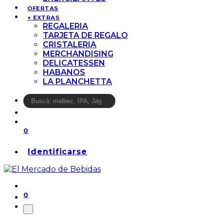
OFERTAS
+ EXTRAS
REGALERIA
TARJETA DE REGALO
CRISTALERIA
MERCHANDISING
DELICATESSEN
HABANOS
LA PLANCHETTA
0
Identificarse
0