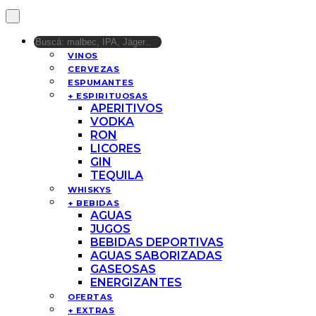
VINOS
CERVEZAS
ESPUMANTES
+ ESPIRITUOSAS
APERITIVOS
VODKA
RON
LICORES
GIN
TEQUILA
WHISKYS
+ BEBIDAS
AGUAS
JUGOS
BEBIDAS DEPORTIVAS
AGUAS SABORIZADAS
GASEOSAS
ENERGIZANTES
OFERTAS
+ EXTRAS