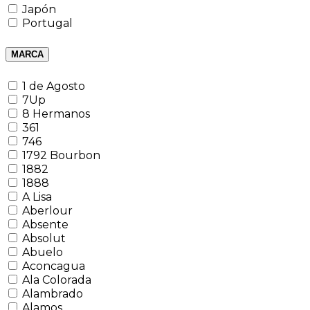
Japón
Portugal
MARCA
1 de Agosto
7Up
8 Hermanos
361
746
1792 Bourbon
1882
1888
A Lisa
Aberlour
Absente
Absolut
Abuelo
Aconcagua
Ala Colorada
Alambrado
Alamos