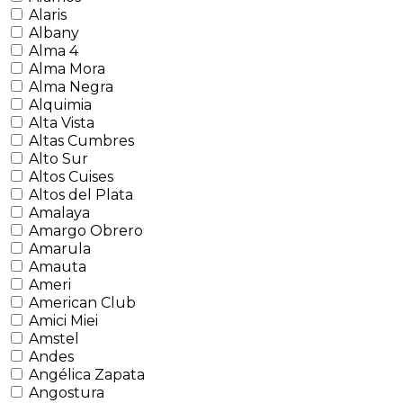
Alaris
Albany
Alma 4
Alma Mora
Alma Negra
Alquimia
Alta Vista
Altas Cumbres
Alto Sur
Altos Cuises
Altos del Plata
Amalaya
Amargo Obrero
Amarula
Amauta
Ameri
American Club
Amici Miei
Amstel
Andes
Angélica Zapata
Angostura