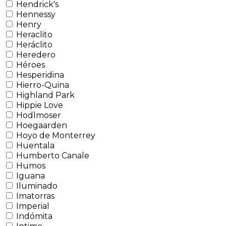
Hendrick's
Hennessy
Henry
Heraclito
Heráclito
Heredero
Héroes
Hesperidina
Hierro-Quina
Highland Park
Hippie Love
Hodlmoser
Hoegaarden
Hoyo de Monterrey
Huentala
Humberto Canale
Humos
Iguana
Iluminado
Imatorras
Imperial
Indómita