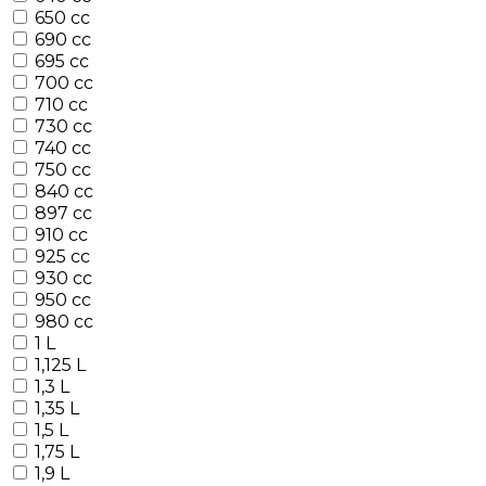
650 cc
690 cc
695 cc
700 cc
710 cc
730 cc
740 cc
750 cc
840 cc
897 cc
910 cc
925 cc
930 cc
950 cc
980 cc
1 L
1,125 L
1,3 L
1,35 L
1,5 L
1,75 L
1,9 L