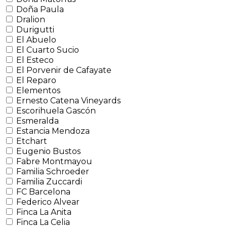
Doña Paula
Dralion
Durigutti
El Abuelo
El Cuarto Sucio
El Esteco
El Porvenir de Cafayate
El Reparo
Elementos
Ernesto Catena Vineyards
Escorihuela Gascón
Esmeralda
Estancia Mendoza
Etchart
Eugenio Bustos
Fabre Montmayou
Familia Schroeder
Familia Zuccardi
FC Barcelona
Federico Alvear
Finca La Anita
Finca La Celia