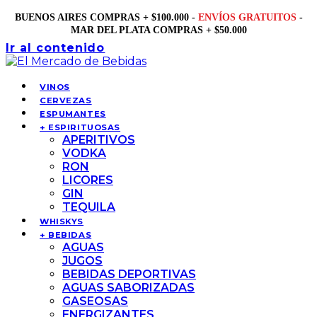
BUENOS AIRES COMPRAS + $100.000 -
ENVÍOS GRATUITOS
-
MAR DEL PLATA COMPRAS + $50.000
Ir al contenido
VINOS
CERVEZAS
ESPUMANTES
+ ESPIRITUOSAS
APERITIVOS
VODKA
RON
LICORES
GIN
TEQUILA
WHISKYS
+ BEBIDAS
AGUAS
JUGOS
BEBIDAS DEPORTIVAS
AGUAS SABORIZADAS
GASEOSAS
ENERGIZANTES