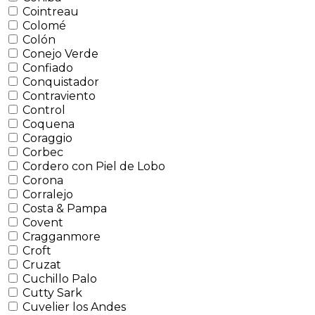
Cointreau
Colomé
Colón
Conejo Verde
Confiado
Conquistador
Contraviento
Control
Coquena
Coraggio
Corbec
Cordero con Piel de Lobo
Corona
Corralejo
Costa & Pampa
Covent
Cragganmore
Croft
Cruzat
Cuchillo Palo
Cutty Sark
Cuvelier los Andes