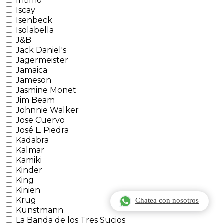
Intimo
Iscay
Isenbeck
Isolabella
J&B
Jack Daniel's
Jagermeister
Jamaica
Jameson
Jasmine Monet
Jim Beam
Johnnie Walker
Jose Cuervo
José L. Piedra
Kadabra
Kalmar
Kamiki
Kinder
King
Kinien
Krug
Chatea con nosotros
Kunstmann
La Banda de los Tres Sucios