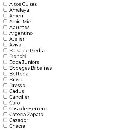
Altos Cuises
Amalaya
Ameri
Amici Miei
Apuntes
Argentino
Atelier
Aviva
Balsa de Piedra
Bianchi
Boca Juniors
Bodegas Bilbaínas
Bottega
Bravio
Bressia
Cadus
Canciller
Caro
Casa de Herrero
Catena Zapata
Cazador
Chacra