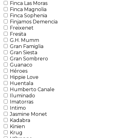
Finca Las Moras
Finca Magnolia
Finca Sophenia
Finjamos Demencia
Freixenet
Fresita
G.H. Mumm
Gran Famiglia
Gran Siesta
Gran Sombrero
Guanaco
Héroes
Hippie Love
Huentala
Humberto Canale
Iluminado
Imatorras
Intimo
Jasmine Monet
Kadabra
Kinien
Krug