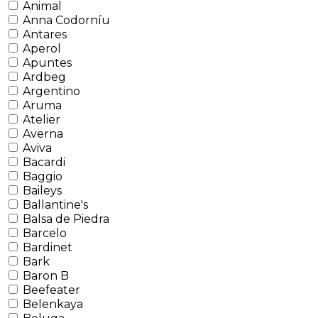
Animal
Anna Codorníu
Antares
Aperol
Apuntes
Ardbeg
Argentino
Aruma
Atelier
Averna
Aviva
Bacardi
Baggio
Baileys
Ballantine's
Balsa de Piedra
Barcelo
Bardinet
Bark
Baron B
Beefeater
Belenkaya