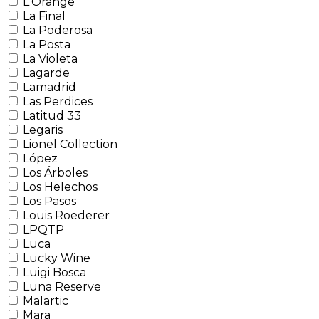
L'Orange
La Final
La Poderosa
La Posta
La Violeta
Lagarde
Lamadrid
Las Perdices
Latitud 33
Legaris
Lionel Collection
López
Los Árboles
Los Helechos
Los Pasos
Louis Roederer
LPQTP
Luca
Lucky Wine
Luigi Bosca
Luna Reserve
Malartic
Mara