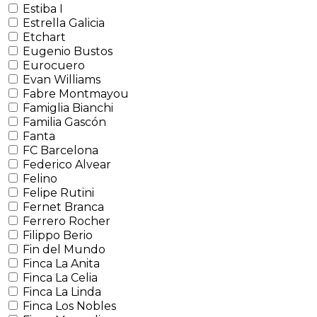
Estiba I
Estrella Galicia
Etchart
Eugenio Bustos
Eurocuero
Evan Williams
Fabre Montmayou
Famiglia Bianchi
Familia Gascón
Fanta
FC Barcelona
Federico Alvear
Felino
Felipe Rutini
Fernet Branca
Ferrero Rocher
Filippo Berio
Fin del Mundo
Finca La Anita
Finca La Celia
Finca La Linda
Finca Los Nobles