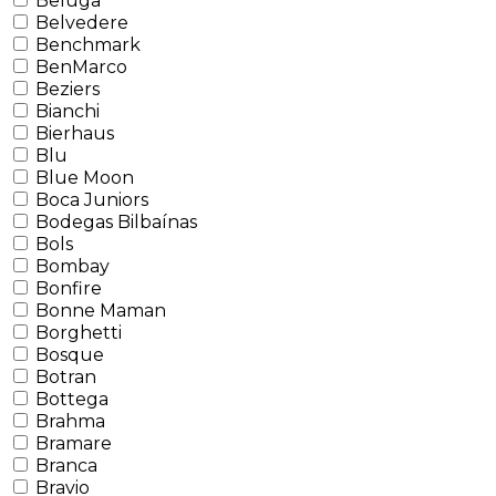
Beluga
Belvedere
Benchmark
BenMarco
Beziers
Bianchi
Bierhaus
Blu
Blue Moon
Boca Juniors
Bodegas Bilbaínas
Bols
Bombay
Bonfire
Bonne Maman
Borghetti
Bosque
Botran
Bottega
Brahma
Bramare
Branca
Bravio