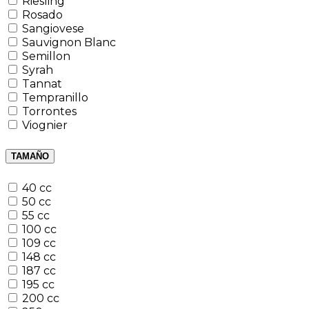
Riesling
Rosado
Sangiovese
Sauvignon Blanc
Semillon
Syrah
Tannat
Tempranillo
Torrontes
Viognier
TAMAÑO
40 cc
50 cc
55 cc
100 cc
109 cc
148 cc
187 cc
195 cc
200 cc