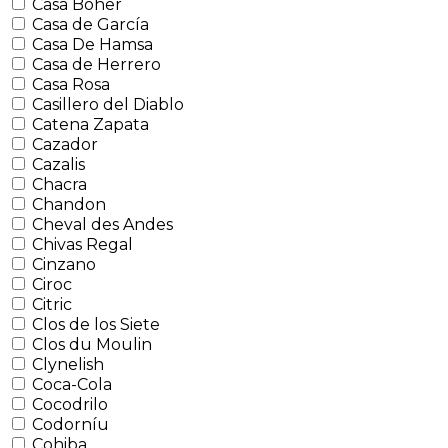
Casa Boher
Casa de García
Casa De Hamsa
Casa de Herrero
Casa Rosa
Casillero del Diablo
Catena Zapata
Cazador
Cazalis
Chacra
Chandon
Cheval des Andes
Chivas Regal
Cinzano
Ciroc
Citric
Clos de los Siete
Clos du Moulin
Clynelish
Coca-Cola
Cocodrilo
Codorníu
Cohiba