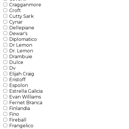
Cragganmore
Croft
Cutty Sark
Cynar
Dellepiane
Dewar's
Diplomatico
Dr Lemon
Dr. Lemon
Drambuie
Dulce
Dv
Elijah Craig
Eristoff
Espolon
Estrella Galicia
Evan Williams
Fernet Branca
Finlandia
Fino
Fireball
Frangelico