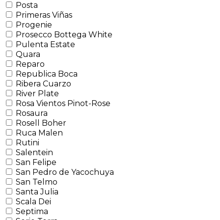
Posta
Primeras Viñas
Progenie
Prosecco Bottega White
Pulenta Estate
Quara
Reparo
Republica Boca
Ribera Cuarzo
River Plate
Rosa Vientos Pinot-Rose
Rosaura
Rosell Boher
Ruca Malen
Rutini
Salentein
San Felipe
San Pedro de Yacochuya
San Telmo
Santa Julia
Scala Dei
Septima