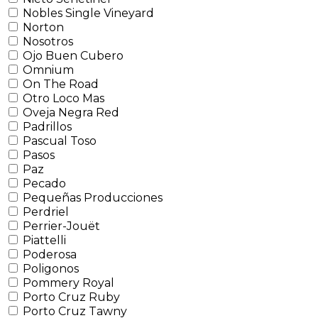
Nobles Single Vineyard
Norton
Nosotros
Ojo Buen Cubero
Omnium
On The Road
Otro Loco Mas
Oveja Negra Red
Padrillos
Pascual Toso
Pasos
Paz
Pecado
Pequeñas Producciones
Perdriel
Perrier-Jouët
Piattelli
Poderosa
Poligonos
Pommery Royal
Porto Cruz Ruby
Porto Cruz Tawny