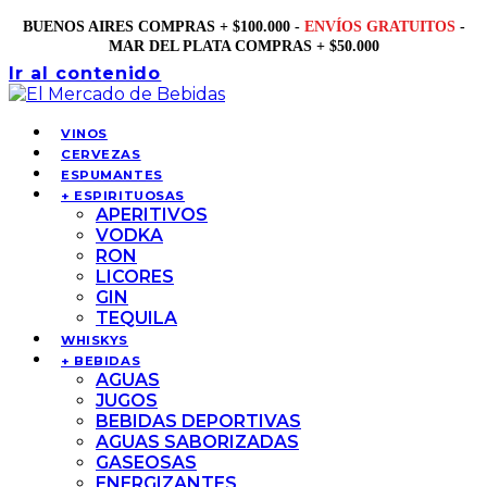
BUENOS AIRES COMPRAS + $100.000 -
ENVÍOS GRATUITOS
-
MAR DEL PLATA COMPRAS + $50.000
Ir al contenido
VINOS
CERVEZAS
ESPUMANTES
+ ESPIRITUOSAS
APERITIVOS
VODKA
RON
LICORES
GIN
TEQUILA
WHISKYS
+ BEBIDAS
AGUAS
JUGOS
BEBIDAS DEPORTIVAS
AGUAS SABORIZADAS
GASEOSAS
ENERGIZANTES