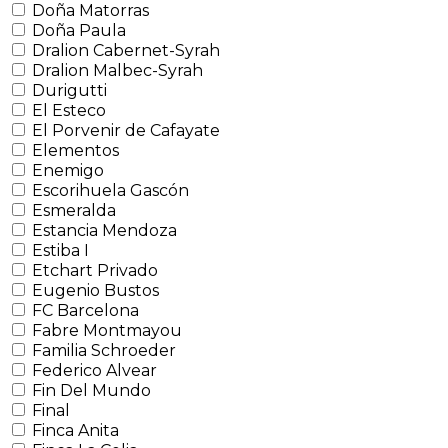
Doña Matorras
Doña Paula
Dralion Cabernet-Syrah
Dralion Malbec-Syrah
Durigutti
El Esteco
El Porvenir de Cafayate
Elementos
Enemigo
Escorihuela Gascón
Esmeralda
Estancia Mendoza
Estiba I
Etchart Privado
Eugenio Bustos
FC Barcelona
Fabre Montmayou
Familia Schroeder
Federico Alvear
Fin Del Mundo
Final
Finca Anita