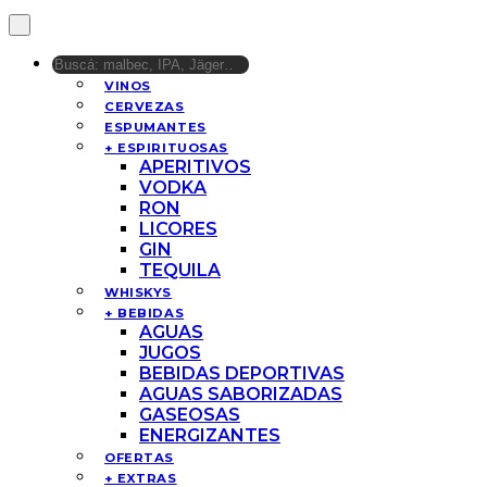
VINOS
CERVEZAS
ESPUMANTES
+ ESPIRITUOSAS
APERITIVOS
VODKA
RON
LICORES
GIN
TEQUILA
WHISKYS
+ BEBIDAS
AGUAS
JUGOS
BEBIDAS DEPORTIVAS
AGUAS SABORIZADAS
GASEOSAS
ENERGIZANTES
OFERTAS
+ EXTRAS