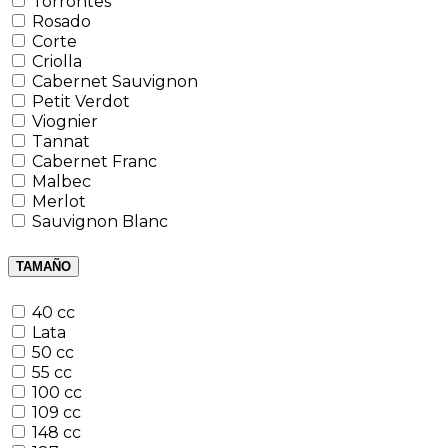
Torrontes
Rosado
Corte
Criolla
Cabernet Sauvignon
Petit Verdot
Viognier
Tannat
Cabernet Franc
Malbec
Merlot
Sauvignon Blanc
TAMAÑO
40 cc
Lata
50 cc
55 cc
100 cc
109 cc
148 cc