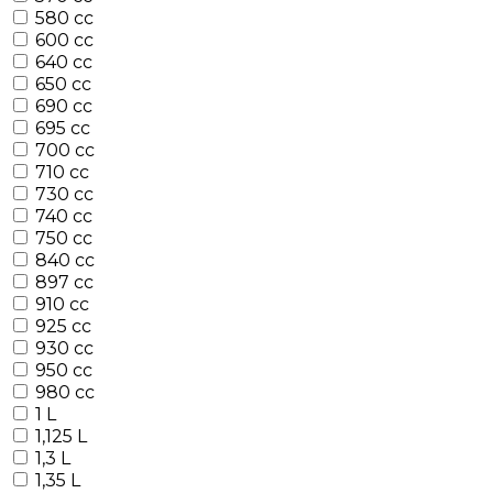
580 cc
600 cc
640 cc
650 cc
690 cc
695 cc
700 cc
710 cc
730 cc
740 cc
750 cc
840 cc
897 cc
910 cc
925 cc
930 cc
950 cc
980 cc
1 L
1,125 L
1,3 L
1,35 L