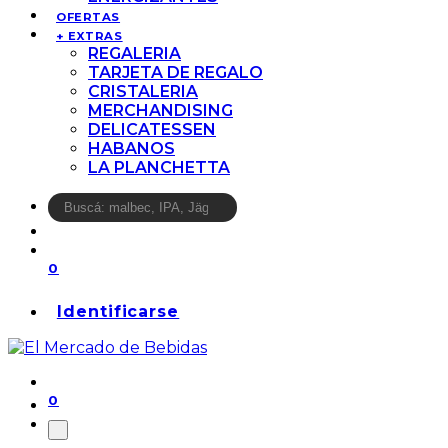
OFERTAS
+ EXTRAS
REGALERIA
TARJETA DE REGALO
CRISTALERIA
MERCHANDISING
DELICATESSEN
HABANOS
LA PLANCHETTA
0
Identificarse
0