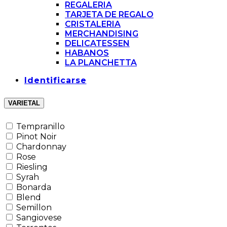
REGALERIA
TARJETA DE REGALO
CRISTALERIA
MERCHANDISING
DELICATESSEN
HABANOS
LA PLANCHETTA
Identificarse
VARIETAL
Tempranillo
Pinot Noir
Chardonnay
Rose
Riesling
Syrah
Bonarda
Blend
Semillon
Sangiovese