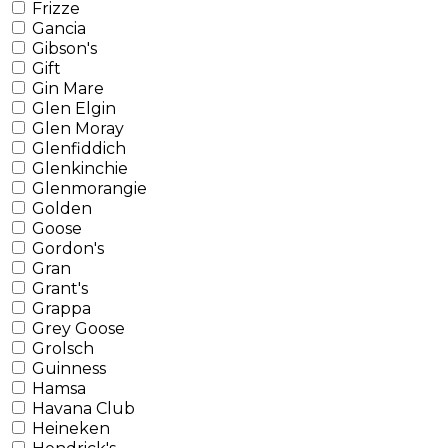
Frizze
Gancia
Gibson's
Gift
Gin Mare
Glen Elgin
Glen Moray
Glenfiddich
Glenkinchie
Glenmorangie
Golden
Goose
Gordon's
Gran
Grant's
Grappa
Grey Goose
Grolsch
Guinness
Hamsa
Havana Club
Heineken