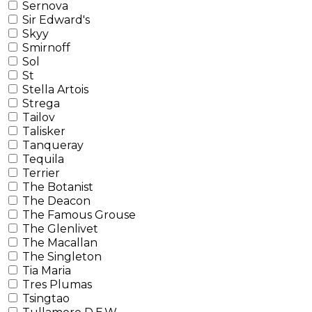
Sernova
Sir Edward's
Skyy
Smirnoff
Sol
St
Stella Artois
Strega
Tailov
Talisker
Tanqueray
Tequila
Terrier
The Botanist
The Deacon
The Famous Grouse
The Glenlivet
The Macallan
The Singleton
Tia Maria
Tres Plumas
Tsingtao