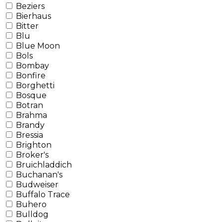
Beziers
Bierhaus
Bitter
Blu
Blue Moon
Bols
Bombay
Bonfire
Borghetti
Bosque
Botran
Brahma
Brandy
Bressia
Brighton
Broker's
Bruichladdich
Buchanan's
Budweiser
Buffalo Trace
Buhero
Bulldog