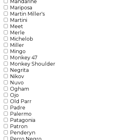
Mandarine
Mariposa
Martin Miller's
Martini
Meet
Merle
Michelob
Miller
Mingo
Monkey 47
Monkey Shoulder
Negrita
Nikov
Nuvo
Ogham
Ojo
Old Parr
Padre
Palermo
Patagonia
Patron
Penderyn
Perro Negro