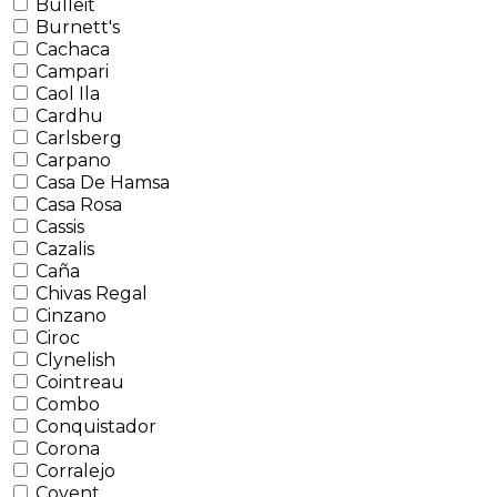
Bulleit
Burnett's
Cachaca
Campari
Caol Ila
Cardhu
Carlsberg
Carpano
Casa De Hamsa
Casa Rosa
Cassis
Cazalis
Caña
Chivas Regal
Cinzano
Ciroc
Clynelish
Cointreau
Combo
Conquistador
Corona
Corralejo
Covent