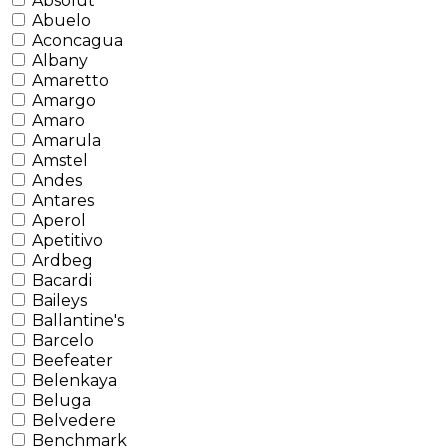
Absolut
Abuelo
Aconcagua
Albany
Amaretto
Amargo
Amaro
Amarula
Amstel
Andes
Antares
Aperol
Apetitivo
Ardbeg
Bacardi
Baileys
Ballantine's
Barcelo
Beefeater
Belenkaya
Beluga
Belvedere
Benchmark