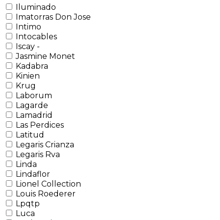
Iluminado
Imatorras Don Jose
Intimo
Intocables
Iscay -
Jasmine Monet
Kadabra
Kinien
Krug
Laborum
Lagarde
Lamadrid
Las Perdices
Latitud
Legaris Crianza
Legaris Rva
Linda
Lindaflor
Lionel Collection
Louis Roederer
Lpqtp
Luca