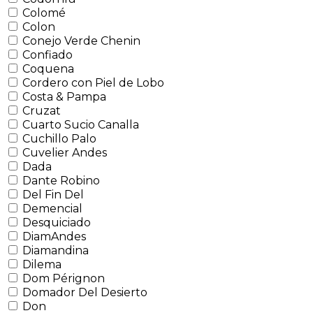
Colomé
Colon
Conejo Verde Chenin
Confiado
Coquena
Cordero con Piel de Lobo
Costa & Pampa
Cruzat
Cuarto Sucio Canalla
Cuchillo Palo
Cuvelier Andes
Dada
Dante Robino
Del Fin Del
Demencial
Desquiciado
DiamAndes
Diamandina
Dilema
Dom Pérignon
Domador Del Desierto
Don