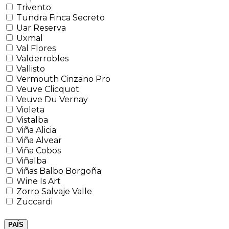
Trivento
Tundra Finca Secreto
Uar Reserva
Uxmal
Val Flores
Valderrobles
Vallisto
Vermouth Cinzano Pro
Veuve Clicquot
Veuve Du Vernay
Violeta
Vistalba
Viña Alicia
Viña Alvear
Viña Cobos
Viñalba
Viñas Balbo Borgoña
Wine Is Art
Zorro Salvaje Valle
Zuccardi
PAÍS