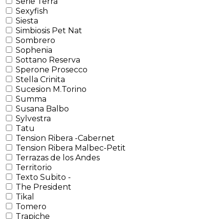
Serie Terra
Sexyfish
Siesta
Simbiosis Pet Nat
Sombrero
Sophenia
Sottano Reserva
Sperone Prosecco
Stella Crinita
Sucesion M.Torino
Summa
Susana Balbo
Sylvestra
Tatu
Tension Ribera -Cabernet
Tension Ribera Malbec-Petit
Terrazas de los Andes
Territorio
Texto Subito -
The President
Tikal
Tomero
Trapiche