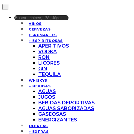
VINOS
CERVEZAS
ESPUMANTES
+ ESPIRITUOSAS
APERITIVOS
VODKA
RON
LICORES
GIN
TEQUILA
WHISKYS
+ BEBIDAS
AGUAS
JUGOS
BEBIDAS DEPORTIVAS
AGUAS SABORIZADAS
GASEOSAS
ENERGIZANTES
OFERTAS
+ EXTRAS