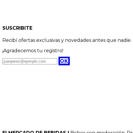
SUSCRIBITE
Recibí ofertas exclusivas y novedades antes que nadie.
¡Agradecemos tu registro!
OK
El MERCADO DE BEBIDAS |
Beber con moderación. Pro