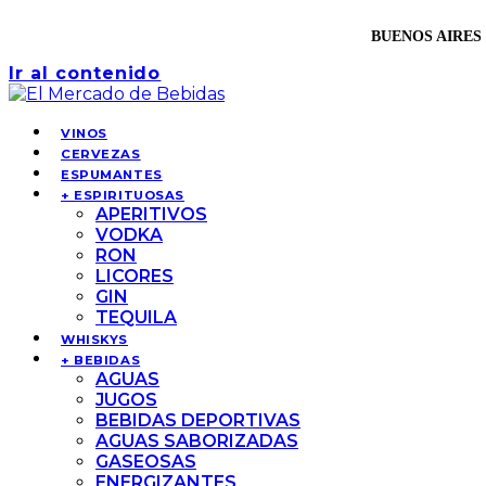
BUENOS AIRES 
Ir al contenido
VINOS
CERVEZAS
ESPUMANTES
+ ESPIRITUOSAS
APERITIVOS
VODKA
RON
LICORES
GIN
TEQUILA
WHISKYS
+ BEBIDAS
AGUAS
JUGOS
BEBIDAS DEPORTIVAS
AGUAS SABORIZADAS
GASEOSAS
ENERGIZANTES