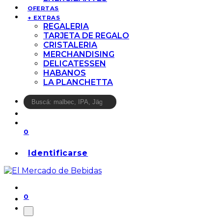
OFERTAS
+ EXTRAS
REGALERIA
TARJETA DE REGALO
CRISTALERIA
MERCHANDISING
DELICATESSEN
HABANOS
LA PLANCHETTA
0
Identificarse
0