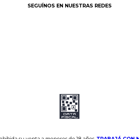
SEGUÍNOS EN NUESTRAS REDES
hibida su venta a menores de 18 años.
TRABAJÁ CON 