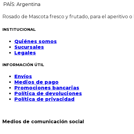
PAÍS
:
Argentina
Rosado de Mascota fresco y frutado, para el aperitivo o
INSTITUCIONAL
Quiénes somos
Sucursales
Legales
INFORMACIÓN ÚTIL
Envíos
Medios de pago
Promociones bancarias
Política de devoluciones
Política de privacidad
Medios de comunicación social