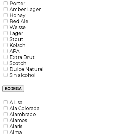
Porter
Amber Lager
Honey
Red Ale
Weisse
Lager
Stout
Kolsch
APA
Extra Brut
Scotch
Dulce Natural
Sin alcohol
BODEGA
A Lisa
Ala Colorada
Alambrado
Alamos
Alaris
Alma