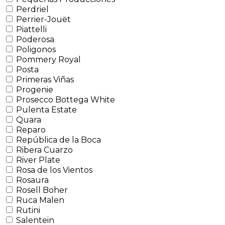
Perdriel
Perrier-Jouët
Piattelli
Poderosa
Poligonos
Pommery Royal
Posta
Primeras Viñas
Progenie
Prosecco Bottega White
Pulenta Estate
Quara
Reparo
República de la Boca
Ribera Cuarzo
River Plate
Rosa de los Vientos
Rosaura
Rosell Boher
Ruca Malen
Rutini
Salentein