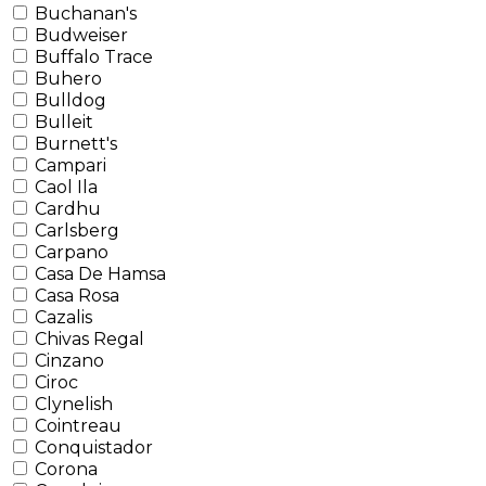
Buchanan's
Budweiser
Buffalo Trace
Buhero
Bulldog
Bulleit
Burnett's
Campari
Caol Ila
Cardhu
Carlsberg
Carpano
Casa De Hamsa
Casa Rosa
Cazalis
Chivas Regal
Cinzano
Ciroc
Clynelish
Cointreau
Conquistador
Corona