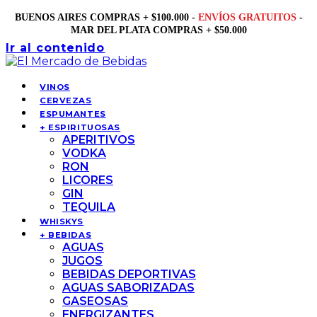
BUENOS AIRES COMPRAS + $100.000 -
ENVÍOS GRATUITOS
-
MAR DEL PLATA COMPRAS + $50.000
Ir al contenido
VINOS
CERVEZAS
ESPUMANTES
+ ESPIRITUOSAS
APERITIVOS
VODKA
RON
LICORES
GIN
TEQUILA
WHISKYS
+ BEBIDAS
AGUAS
JUGOS
BEBIDAS DEPORTIVAS
AGUAS SABORIZADAS
GASEOSAS
ENERGIZANTES