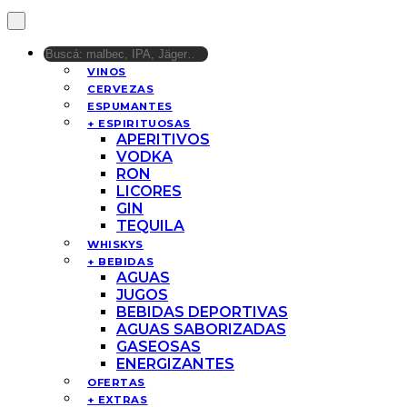
VINOS
CERVEZAS
ESPUMANTES
+ ESPIRITUOSAS
APERITIVOS
VODKA
RON
LICORES
GIN
TEQUILA
WHISKYS
+ BEBIDAS
AGUAS
JUGOS
BEBIDAS DEPORTIVAS
AGUAS SABORIZADAS
GASEOSAS
ENERGIZANTES
OFERTAS
+ EXTRAS