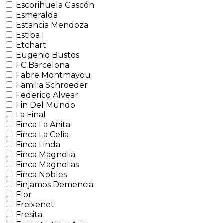
Escorihuela Gascón
Esmeralda
Estancia Mendoza
Estiba I
Etchart
Eugenio Bustos
FC Barcelona
Fabre Montmayou
Familia Schroeder
Federico Alvear
Fin Del Mundo
La Final
Finca La Anita
Finca La Celia
Finca Linda
Finca Magnolia
Finca Magnolias
Finca Nobles
Finjamos Demencia
Flor
Freixenet
Fresita