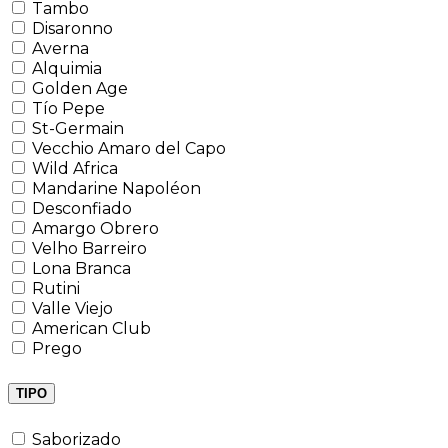
Tambo
Disaronno
Averna
Alquimia
Golden Age
Tío Pepe
St-Germain
Vecchio Amaro del Capo
Wild Africa
Mandarine Napoléon
Desconfiado
Amargo Obrero
Velho Barreiro
Lona Branca
Rutini
Valle Viejo
American Club
Prego
TIPO
Saborizado