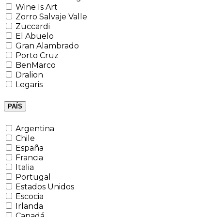
Wine Is Art
Zorro Salvaje Valle
Zuccardi
El Abuelo
Gran Alambrado
Porto Cruz
BenMarco
Dralion
Legaris
PAÍS
Argentina
Chile
España
Francia
Italia
Portugal
Estados Unidos
Escocia
Irlanda
Canadá