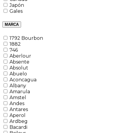
Japón
Gales
MARCA
1792 Bourbon
1882
746
Aberlour
Absente
Absolut
Abuelo
Aconcagua
Albany
Amarula
Amstel
Andes
Antares
Aperol
Ardbeg
Bacardi