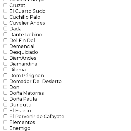
Cruzat
El Cuarto Sucio
Cuchillo Palo
Cuvelier Andes
Dada
Dante Robino
Del Fin Del
Demencial
Desquiciado
DiamAndes
Diamandina
Dilema
Dom Pérignon
Domador Del Desierto
Don
Doña Matorras
Doña Paula
Durigutti
El Esteco
El Porvenir de Cafayate
Elementos
Enemigo