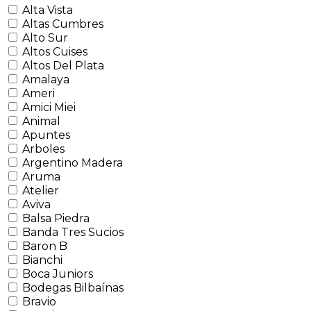
Alta Vista
Altas Cumbres
Alto Sur
Altos Cuises
Altos Del Plata
Amalaya
Ameri
Amici Miei
Animal
Apuntes
Arboles
Argentino Madera
Aruma
Atelier
Aviva
Balsa Piedra
Banda Tres Sucios
Baron B
Bianchi
Boca Juniors
Bodegas Bilbaínas
Bravio