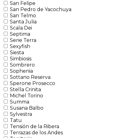
San Felipe
San Pedro de Yacochuya
San Telmo
Santa Julia
Scala Dei
Septima
Serie Terra
Sexyfish
Siesta
Simbiosis
Sombrero
Sophenia
Sottano Reserva
Sperone Prosecco
Stella Crinita
Michel Torino
Summa
Susana Balbo
Sylvestra
Tatu
Tensión de la Ribera
Terrazas de los Andes