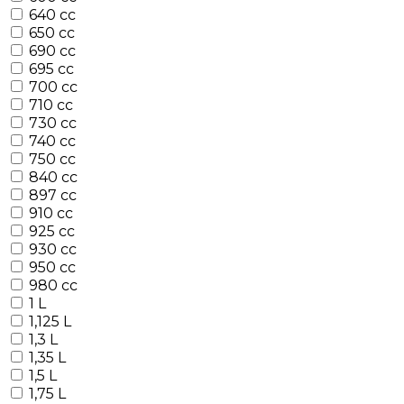
640 cc
650 cc
690 cc
695 cc
700 cc
710 cc
730 cc
740 cc
750 cc
840 cc
897 cc
910 cc
925 cc
930 cc
950 cc
980 cc
1 L
1,125 L
1,3 L
1,35 L
1,5 L
1,75 L