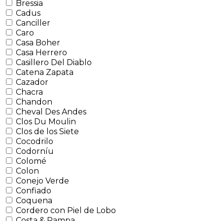
Bressia
Cadus
Canciller
Caro
Casa Boher
Casa Herrero
Casillero Del Diablo
Catena Zapata
Cazador
Chacra
Chandon
Cheval Des Andes
Clos Du Moulin
Clos de los Siete
Cocodrilo
Codorníu
Colomé
Colon
Conejo Verde
Confiado
Coquena
Cordero con Piel de Lobo
Costa & Pampa