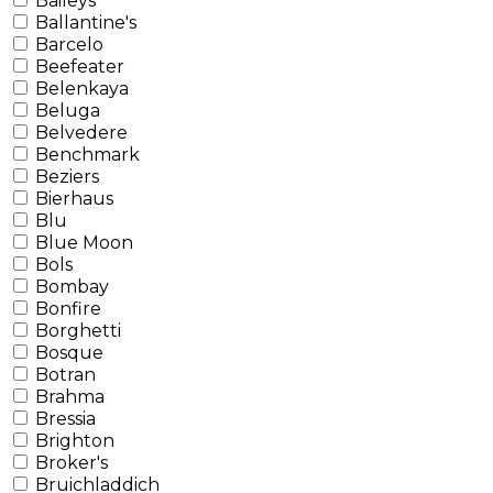
Baileys
Ballantine's
Barcelo
Beefeater
Belenkaya
Beluga
Belvedere
Benchmark
Beziers
Bierhaus
Blu
Blue Moon
Bols
Bombay
Bonfire
Borghetti
Bosque
Botran
Brahma
Bressia
Brighton
Broker's
Bruichladdich