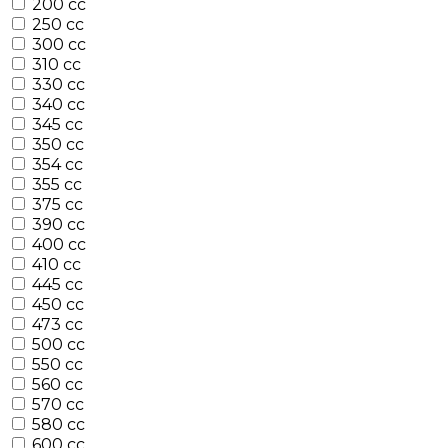
200 cc
250 cc
300 cc
310 cc
330 cc
340 cc
345 cc
350 cc
354 cc
355 cc
375 cc
390 cc
400 cc
410 cc
445 cc
450 cc
473 cc
500 cc
550 cc
560 cc
570 cc
580 cc
600 cc