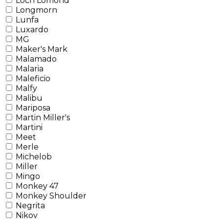
Loch Lomond
Longmorn
Lunfa
Luxardo
MG
Maker's Mark
Malamado
Malaria
Maleficio
Malfy
Malibu
Mariposa
Martin Miller's
Martini
Meet
Merle
Michelob
Miller
Mingo
Monkey 47
Monkey Shoulder
Negrita
Nikov