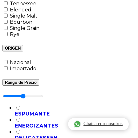
Tennessee
Blended
Single Malt
Bourbon
Single Grain
Rye
ORIGEN
Nacional
Importado
Rango de Precio
ESPUMANTE
Chatea con nosotros
ENERGIZANTES
DELICATESSEN