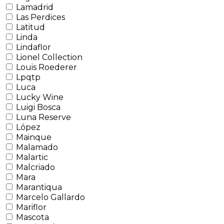
Lamadrid
Las Perdices
Latitud
Linda
Lindaflor
Lionel Collection
Louis Roederer
Lpqtp
Luca
Lucky Wine
Luigi Bosca
Luna Reserve
López
Mainque
Malamado
Malartic
Malcriado
Mara
Marantiqua
Marcelo Gallardo
Mariflor
Mascota