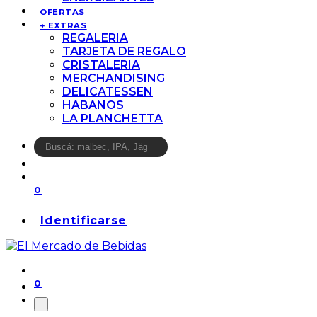
OFERTAS
+ EXTRAS
REGALERIA
TARJETA DE REGALO
CRISTALERIA
MERCHANDISING
DELICATESSEN
HABANOS
LA PLANCHETTA
0
Identificarse
0