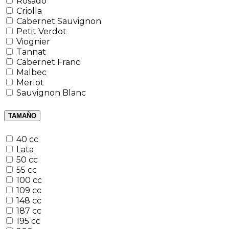
Rosado
Criolla
Cabernet Sauvignon
Petit Verdot
Viognier
Tannat
Cabernet Franc
Malbec
Merlot
Sauvignon Blanc
TAMAÑO
40 cc
Lata
50 cc
55 cc
100 cc
109 cc
148 cc
187 cc
195 cc