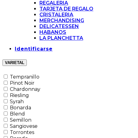
REGALERIA
TARJETA DE REGALO
CRISTALERIA
MERCHANDISING
DELICATESSEN
HABANOS
LA PLANCHETTA
Identificarse
VARIETAL
Tempranillo
Pinot Noir
Chardonnay
Riesling
Syrah
Bonarda
Blend
Semillon
Sangiovese
Torrontes