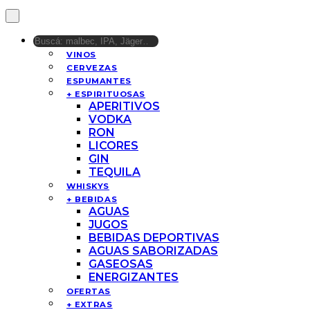
VINOS
CERVEZAS
ESPUMANTES
+ ESPIRITUOSAS
APERITIVOS
VODKA
RON
LICORES
GIN
TEQUILA
WHISKYS
+ BEBIDAS
AGUAS
JUGOS
BEBIDAS DEPORTIVAS
AGUAS SABORIZADAS
GASEOSAS
ENERGIZANTES
OFERTAS
+ EXTRAS