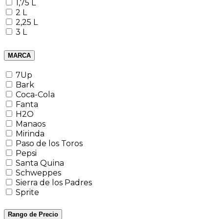
1,75 L
2 L
2,25 L
3 L
MARCA
7Up
Bark
Coca-Cola
Fanta
H2O
Manaos
Mirinda
Paso de los Toros
Pepsi
Santa Quina
Schweppes
Sierra de los Padres
Sprite
Rango de Precio