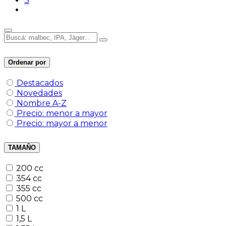
3
Ordenar por
Destacados
Novedades
Nombre A-Z
Precio: menor a mayor
Precio: mayor a menor
TAMAÑO
200 cc
354 cc
355 cc
500 cc
1 L
1,5 L