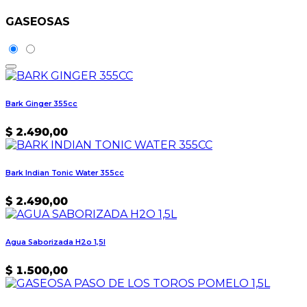
GASEOSAS
Bark Ginger 355cc
$
2.490,00
Bark Indian Tonic Water 355cc
$
2.490,00
Agua Saborizada H2o 1,5l
$
1.500,00