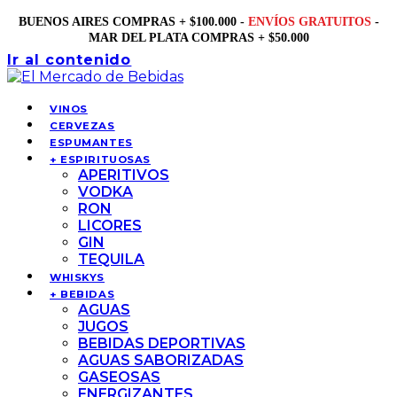
BUENOS AIRES COMPRAS + $100.000 -
ENVÍOS GRATUITOS
-
MAR DEL PLATA COMPRAS + $50.000
Ir al contenido
VINOS
CERVEZAS
ESPUMANTES
+ ESPIRITUOSAS
APERITIVOS
VODKA
RON
LICORES
GIN
TEQUILA
WHISKYS
+ BEBIDAS
AGUAS
JUGOS
BEBIDAS DEPORTIVAS
AGUAS SABORIZADAS
GASEOSAS
ENERGIZANTES