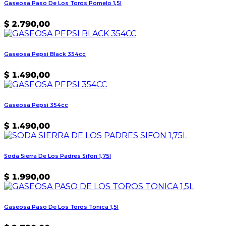
Gaseosa Paso De Los Toros Pomelo 1,5l
$
2.790,00
Gaseosa Pepsi Black 354cc
$
1.490,00
Gaseosa Pepsi 354cc
$
1.490,00
Soda Sierra De Los Padres Sifon 1,75l
$
1.990,00
Gaseosa Paso De Los Toros Tonica 1,5l