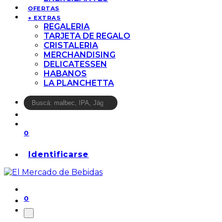
OFERTAS
+ EXTRAS
REGALERIA
TARJETA DE REGALO
CRISTALERIA
MERCHANDISING
DELICATESSEN
HABANOS
LA PLANCHETTA
0
Identificarse
0