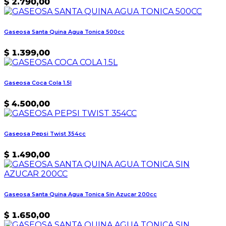
$
2.790,00
Gaseosa Santa Quina Agua Tonica 500cc
$
1.399,00
Gaseosa Coca Cola 1.5l
$
4.500,00
Gaseosa Pepsi Twist 354cc
$
1.490,00
Gaseosa Santa Quina Agua Tonica Sin Azucar 200cc
$
1.650,00