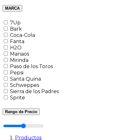
MARCA
7Up
Bark
Coca-Cola
Fanta
H2O
Manaos
Mirinda
Paso de los Toros
Pepsi
Santa Quina
Schweppes
Sierra de los Padres
Sprite
Rango de Precio
Productos