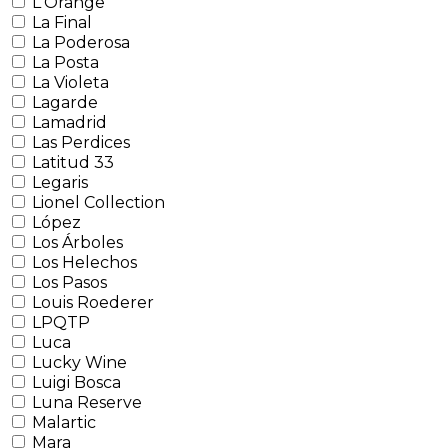
L'Orange
La Final
La Poderosa
La Posta
La Violeta
Lagarde
Lamadrid
Las Perdices
Latitud 33
Legaris
Lionel Collection
López
Los Árboles
Los Helechos
Los Pasos
Louis Roederer
LPQTP
Luca
Lucky Wine
Luigi Bosca
Luna Reserve
Malartic
Mara