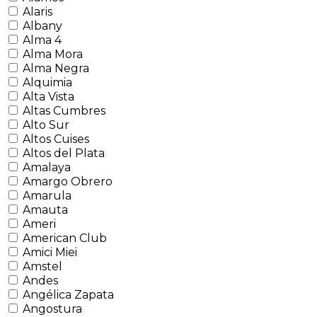
Alaris
Albany
Alma 4
Alma Mora
Alma Negra
Alquimia
Alta Vista
Altas Cumbres
Alto Sur
Altos Cuises
Altos del Plata
Amalaya
Amargo Obrero
Amarula
Amauta
Ameri
American Club
Amici Miei
Amstel
Andes
Angélica Zapata
Angostura