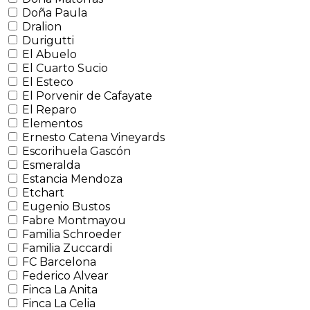
Doña Paula
Dralion
Durigutti
El Abuelo
El Cuarto Sucio
El Esteco
El Porvenir de Cafayate
El Reparo
Elementos
Ernesto Catena Vineyards
Escorihuela Gascón
Esmeralda
Estancia Mendoza
Etchart
Eugenio Bustos
Fabre Montmayou
Familia Schroeder
Familia Zuccardi
FC Barcelona
Federico Alvear
Finca La Anita
Finca La Celia