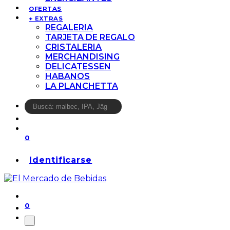
OFERTAS
+ EXTRAS
REGALERIA
TARJETA DE REGALO
CRISTALERIA
MERCHANDISING
DELICATESSEN
HABANOS
LA PLANCHETTA
0
Identificarse
0