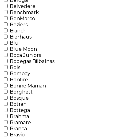
Beluga
Belvedere
Benchmark
BenMarco
Beziers
Bianchi
Bierhaus
Blu
Blue Moon
Boca Juniors
Bodegas Bilbaínas
Bols
Bombay
Bonfire
Bonne Maman
Borghetti
Bosque
Botran
Bottega
Brahma
Bramare
Branca
Bravio