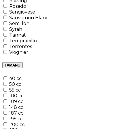
Riesling
Rosado
Sangiovese
Sauvignon Blanc
Semillon
Syrah
Tannat
Tempranillo
Torrontes
Viognier
TAMAÑO
40 cc
50 cc
55 cc
100 cc
109 cc
148 cc
187 cc
195 cc
200 cc