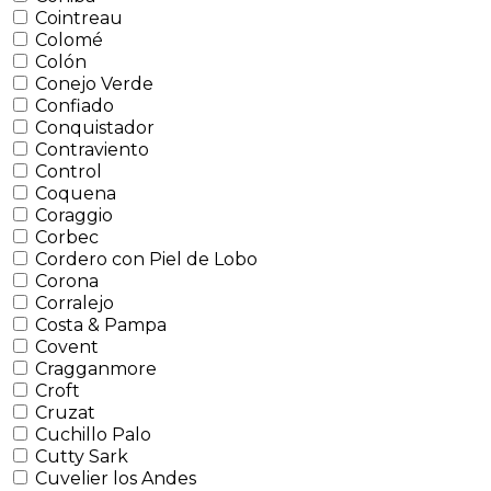
Cointreau
Colomé
Colón
Conejo Verde
Confiado
Conquistador
Contraviento
Control
Coquena
Coraggio
Corbec
Cordero con Piel de Lobo
Corona
Corralejo
Costa & Pampa
Covent
Cragganmore
Croft
Cruzat
Cuchillo Palo
Cutty Sark
Cuvelier los Andes