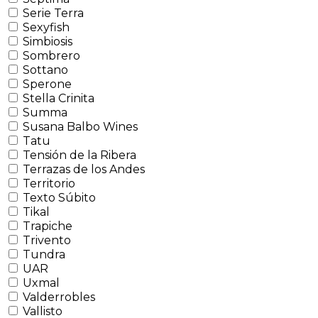
Serie Terra
Sexyfish
Simbiosis
Sombrero
Sottano
Sperone
Stella Crinita
Summa
Susana Balbo Wines
Tatu
Tensión de la Ribera
Terrazas de los Andes
Territorio
Texto Súbito
Tikal
Trapiche
Trivento
Tundra
UAR
Uxmal
Valderrobles
Vallisto