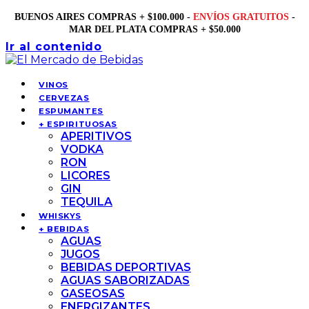
BUENOS AIRES COMPRAS + $100.000 -
ENVÍOS GRATUITOS
-
MAR DEL PLATA COMPRAS + $50.000
Ir al contenido
VINOS
CERVEZAS
ESPUMANTES
+ ESPIRITUOSAS
APERITIVOS
VODKA
RON
LICORES
GIN
TEQUILA
WHISKYS
+ BEBIDAS
AGUAS
JUGOS
BEBIDAS DEPORTIVAS
AGUAS SABORIZADAS
GASEOSAS
ENERGIZANTES