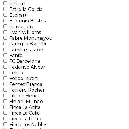
Estiba I
Estrella Galicia
Etchart
Eugenio Bustos
Eurocuero
Evan Williams
Fabre Montmayou
Famiglia Bianchi
Familia Gascón
Fanta
FC Barcelona
Federico Alvear
Felino
Felipe Rutini
Fernet Branca
Ferrero Rocher
Filippo Berio
Fin del Mundo
Finca La Anita
Finca La Celia
Finca La Linda
Finca Los Nobles