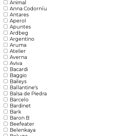
Animal
Anna Codorníu
Antares
Aperol
Apuntes
Ardbeg
Argentino
Aruma
Atelier
Averna
Aviva
Bacardi
Baggio
Baileys
Ballantine's
Balsa de Piedra
Barcelo
Bardinet
Bark
Baron B
Beefeater
Belenkaya