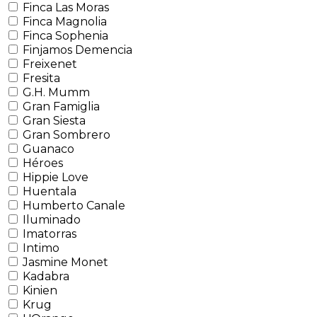
Finca Las Moras
Finca Magnolia
Finca Sophenia
Finjamos Demencia
Freixenet
Fresita
G.H. Mumm
Gran Famiglia
Gran Siesta
Gran Sombrero
Guanaco
Héroes
Hippie Love
Huentala
Humberto Canale
Iluminado
Imatorras
Intimo
Jasmine Monet
Kadabra
Kinien
Krug