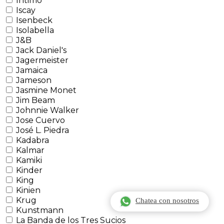
Intimo
Iscay
Isenbeck
Isolabella
J&B
Jack Daniel's
Jagermeister
Jamaica
Jameson
Jasmine Monet
Jim Beam
Johnnie Walker
Jose Cuervo
José L. Piedra
Kadabra
Kalmar
Kamiki
Kinder
King
Kinien
Krug
Chatea con nosotros
Kunstmann
La Banda de los Tres Sucios