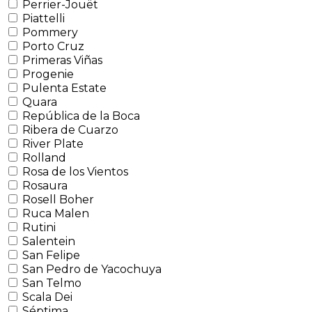
Perrier-Jouët
Piattelli
Pommery
Porto Cruz
Primeras Viñas
Progenie
Pulenta Estate
Quara
República de la Boca
Ribera de Cuarzo
River Plate
Rolland
Rosa de los Vientos
Rosaura
Rosell Boher
Ruca Malen
Rutini
Salentein
San Felipe
San Pedro de Yacochuya
San Telmo
Scala Dei
Séptima