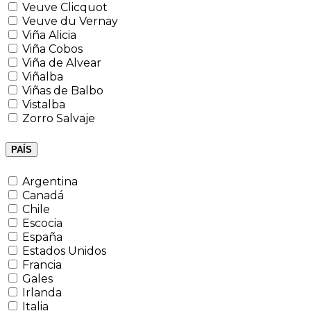
Veuve Clicquot
Veuve du Vernay
Viña Alicia
Viña Cobos
Viña de Alvear
Viñalba
Viñas de Balbo
Vistalba
Zorro Salvaje
PAÍS
Argentina
Canadá
Chile
Escocia
España
Estados Unidos
Francia
Gales
Irlanda
Italia