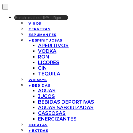
VINOS
CERVEZAS
ESPUMANTES
+ ESPIRITUOSAS
APERITIVOS
VODKA
RON
LICORES
GIN
TEQUILA
WHISKYS
+ BEBIDAS
AGUAS
JUGOS
BEBIDAS DEPORTIVAS
AGUAS SABORIZADAS
GASEOSAS
ENERGIZANTES
OFERTAS
+ EXTRAS