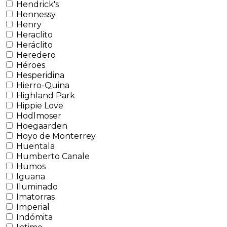
Hendrick's
Hennessy
Henry
Heraclito
Heráclito
Heredero
Héroes
Hesperidina
Hierro-Quina
Highland Park
Hippie Love
Hodlmoser
Hoegaarden
Hoyo de Monterrey
Huentala
Humberto Canale
Humos
Iguana
Iluminado
Imatorras
Imperial
Indómita