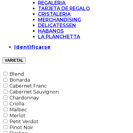
REGALERIA
TARJETA DE REGALO
CRISTALERIA
MERCHANDISING
DELICATESSEN
HABANOS
LA PLANCHETTA
Identificarse
VARIETAL
Blend
Bonarda
Cabernet Franc
Cabernet Sauvignon
Chardonnay
Criolla
Malbec
Merlot
Petit Verdot
Pinot Noir