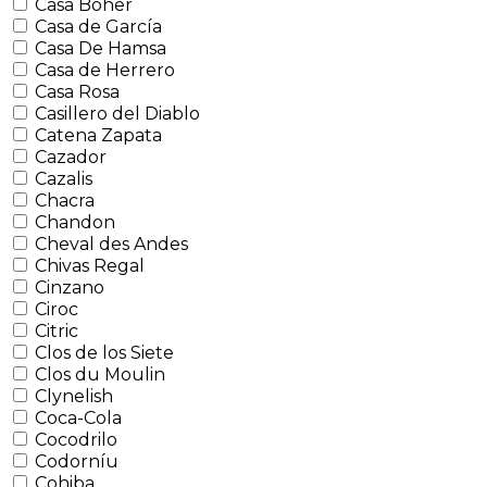
Casa Boher
Casa de García
Casa De Hamsa
Casa de Herrero
Casa Rosa
Casillero del Diablo
Catena Zapata
Cazador
Cazalis
Chacra
Chandon
Cheval des Andes
Chivas Regal
Cinzano
Ciroc
Citric
Clos de los Siete
Clos du Moulin
Clynelish
Coca-Cola
Cocodrilo
Codorníu
Cohiba