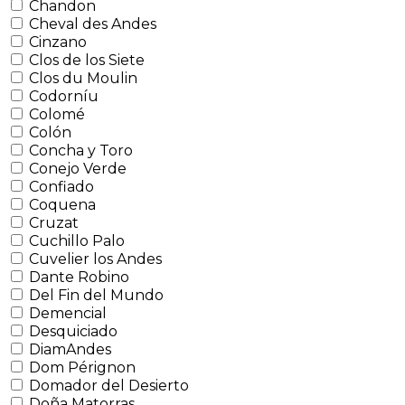
Chandon
Cheval des Andes
Cinzano
Clos de los Siete
Clos du Moulin
Codorníu
Colomé
Colón
Concha y Toro
Conejo Verde
Confiado
Coquena
Cruzat
Cuchillo Palo
Cuvelier los Andes
Dante Robino
Del Fin del Mundo
Demencial
Desquiciado
DiamAndes
Dom Pérignon
Domador del Desierto
Doña Matorras