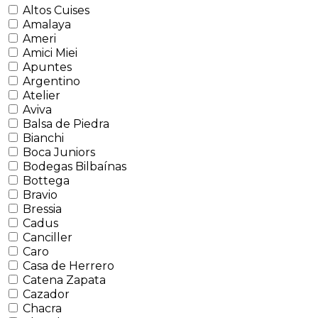
Altos Cuises
Amalaya
Ameri
Amici Miei
Apuntes
Argentino
Atelier
Aviva
Balsa de Piedra
Bianchi
Boca Juniors
Bodegas Bilbaínas
Bottega
Bravio
Bressia
Cadus
Canciller
Caro
Casa de Herrero
Catena Zapata
Cazador
Chacra