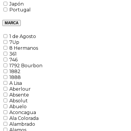
Japón
Portugal
MARCA
1 de Agosto
7Up
8 Hermanos
361
746
1792 Bourbon
1882
1888
A Lisa
Aberlour
Absente
Absolut
Abuelo
Aconcagua
Ala Colorada
Alambrado
Alamos