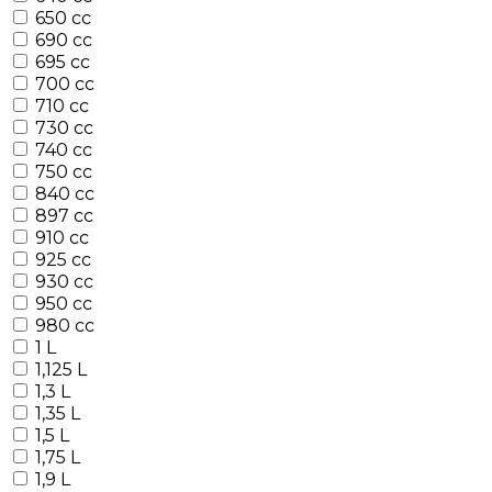
650 cc
690 cc
695 cc
700 cc
710 cc
730 cc
740 cc
750 cc
840 cc
897 cc
910 cc
925 cc
930 cc
950 cc
980 cc
1 L
1,125 L
1,3 L
1,35 L
1,5 L
1,75 L
1,9 L