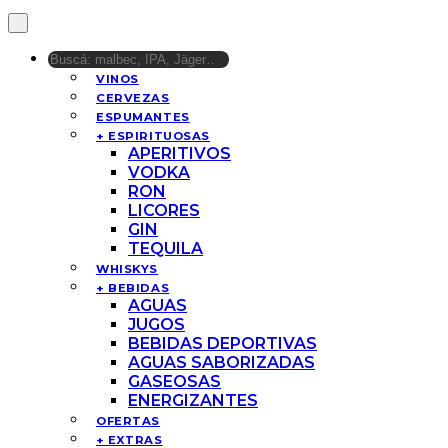
VINOS
CERVEZAS
ESPUMANTES
+ ESPIRITUOSAS
APERITIVOS
VODKA
RON
LICORES
GIN
TEQUILA
WHISKYS
+ BEBIDAS
AGUAS
JUGOS
BEBIDAS DEPORTIVAS
AGUAS SABORIZADAS
GASEOSAS
ENERGIZANTES
OFERTAS
+ EXTRAS