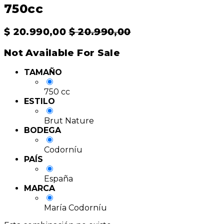
750cc
$
20.990,00
$
20.990,00
Not Available For Sale
TAMAÑO
750 cc
ESTILO
Brut Nature
BODEGA
Codorníu
PAÍS
España
MARCA
María Codorníu