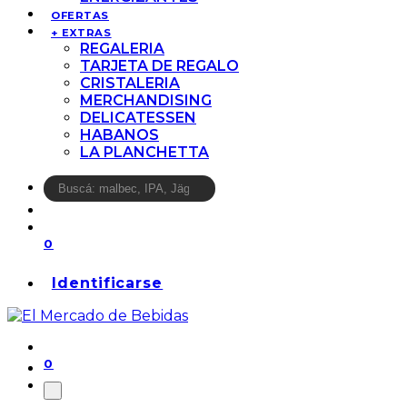
OFERTAS
+ EXTRAS
REGALERIA
TARJETA DE REGALO
CRISTALERIA
MERCHANDISING
DELICATESSEN
HABANOS
LA PLANCHETTA
0
Identificarse
0