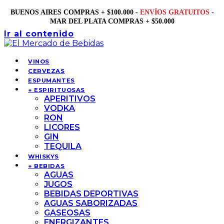
BUENOS AIRES COMPRAS + $100.000 -
ENVÍOS GRATUITOS
-
MAR DEL PLATA COMPRAS + $50.000
Ir al contenido
VINOS
CERVEZAS
ESPUMANTES
+ ESPIRITUOSAS
APERITIVOS
VODKA
RON
LICORES
GIN
TEQUILA
WHISKYS
+ BEBIDAS
AGUAS
JUGOS
BEBIDAS DEPORTIVAS
AGUAS SABORIZADAS
GASEOSAS
ENERGIZANTES