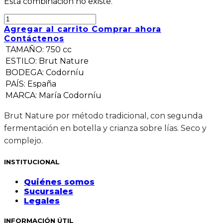
Esta combinación no existe.
Agregar al carrito
Comprar ahora
Contáctenos
TAMAÑO
:
750 cc
ESTILO
:
Brut Nature
BODEGA
:
Codorníu
PAÍS
:
España
MARCA
:
María Codorníu
Brut Nature por método tradicional, con segunda
fermentación en botella y crianza sobre lías. Seco y
complejo.
INSTITUCIONAL
Quiénes somos
Sucursales
Legales
INFORMACIÓN ÚTIL