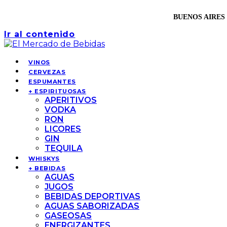
BUENOS AIRES 
Ir al contenido
VINOS
CERVEZAS
ESPUMANTES
+ ESPIRITUOSAS
APERITIVOS
VODKA
RON
LICORES
GIN
TEQUILA
WHISKYS
+ BEBIDAS
AGUAS
JUGOS
BEBIDAS DEPORTIVAS
AGUAS SABORIZADAS
GASEOSAS
ENERGIZANTES