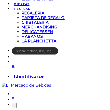
OFERTAS
+ EXTRAS
REGALERIA
TARJETA DE REGALO
CRISTALERIA
MERCHANDISING
DELICATESSEN
HABANOS
LA PLANCHETTA
0
Identificarse
0