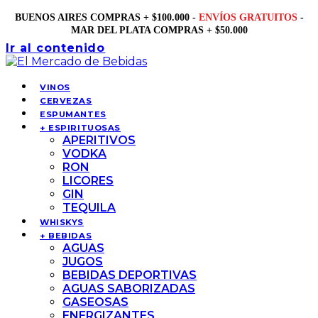
BUENOS AIRES COMPRAS + $100.000 -
ENVÍOS GRATUITOS
-
MAR DEL PLATA COMPRAS + $50.000
Ir al contenido
VINOS
CERVEZAS
ESPUMANTES
+ ESPIRITUOSAS
APERITIVOS
VODKA
RON
LICORES
GIN
TEQUILA
WHISKYS
+ BEBIDAS
AGUAS
JUGOS
BEBIDAS DEPORTIVAS
AGUAS SABORIZADAS
GASEOSAS
ENERGIZANTES