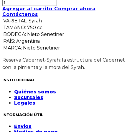
Agregar al carrito
Comprar ahora
Contáctenos
VARIETAL
:
Syrah
TAMAÑO
:
750 cc
BODEGA
:
Nieto Senetiner
PAÍS
:
Argentina
MARCA
:
Nieto Senetiner
Reserva Cabernet-Syrah: la estructura del Cabernet
con la pimienta y la mora del Syrah.
INSTITUCIONAL
Quiénes somos
Sucursales
Legales
INFORMACIÓN ÚTIL
Envíos
Medios de pago