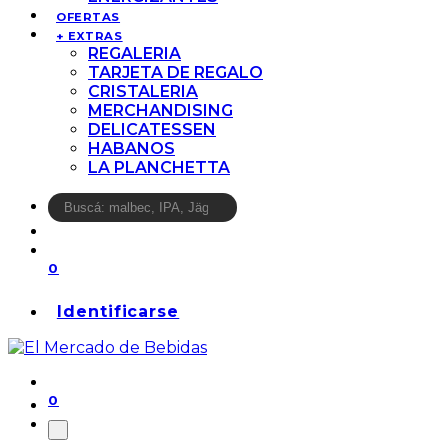
OFERTAS
+ EXTRAS
REGALERIA
TARJETA DE REGALO
CRISTALERIA
MERCHANDISING
DELICATESSEN
HABANOS
LA PLANCHETTA
0
Identificarse
0