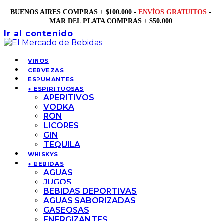
BUENOS AIRES COMPRAS + $100.000 -
ENVÍOS GRATUITOS
-
MAR DEL PLATA COMPRAS + $50.000
Ir al contenido
VINOS
CERVEZAS
ESPUMANTES
+ ESPIRITUOSAS
APERITIVOS
VODKA
RON
LICORES
GIN
TEQUILA
WHISKYS
+ BEBIDAS
AGUAS
JUGOS
BEBIDAS DEPORTIVAS
AGUAS SABORIZADAS
GASEOSAS
ENERGIZANTES