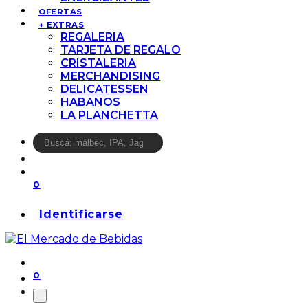
OFERTAS
+ EXTRAS
REGALERIA
TARJETA DE REGALO
CRISTALERIA
MERCHANDISING
DELICATESSEN
HABANOS
LA PLANCHETTA
0
Identificarse
0