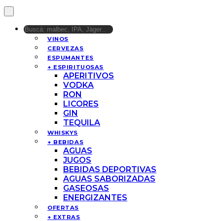
VINOS
CERVEZAS
ESPUMANTES
+ ESPIRITUOSAS
APERITIVOS
VODKA
RON
LICORES
GIN
TEQUILA
WHISKYS
+ BEBIDAS
AGUAS
JUGOS
BEBIDAS DEPORTIVAS
AGUAS SABORIZADAS
GASEOSAS
ENERGIZANTES
OFERTAS
+ EXTRAS