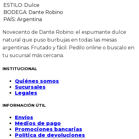
ESTILO
:
Dulce
BODEGA
:
Dante Robino
PAÍS
:
Argentina
Novecento de Dante Robino: el espumante dulce
natural que puso burbujas en todas las mesas
argentinas. Frutado y fácil. Pedilo online o buscalo en
tu sucursal más cercana.
INSTITUCIONAL
Quiénes somos
Sucursales
Legales
INFORMACIÓN ÚTIL
Envíos
Medios de pago
Promociones bancarias
Política de devoluciones