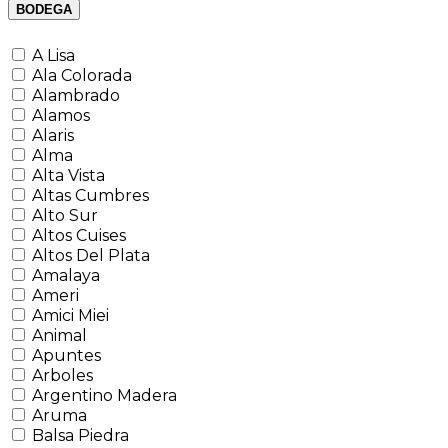
BODEGA
A Lisa
Ala Colorada
Alambrado
Alamos
Alaris
Alma
Alta Vista
Altas Cumbres
Alto Sur
Altos Cuises
Altos Del Plata
Amalaya
Ameri
Amici Miei
Animal
Apuntes
Arboles
Argentino Madera
Aruma
Balsa Piedra