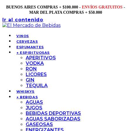
BUENOS AIRES COMPRAS + $100.000 -
ENVÍOS GRATUITOS
-
MAR DEL PLATA COMPRAS + $50.000
Ir al contenido
VINOS
CERVEZAS
ESPUMANTES
+ ESPIRITUOSAS
APERITIVOS
VODKA
RON
LICORES
GIN
TEQUILA
WHISKYS
+ BEBIDAS
AGUAS
JUGOS
BEBIDAS DEPORTIVAS
AGUAS SABORIZADAS
GASEOSAS
ENERGIZANTES