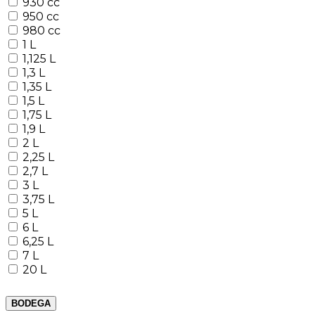
930 cc
950 cc
980 cc
1 L
1,125 L
1,3 L
1,35 L
1,5 L
1,75 L
1,9 L
2 L
2,25 L
2,7 L
3 L
3,75 L
5 L
6 L
6,25 L
7 L
20 L
BODEGA