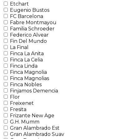
Etchart
Eugenio Bustos
FC Barcelona
Fabre Montmayou
Familia Schroeder
Federico Alvear
Fin Del Mundo
La Final
Finca La Anita
Finca La Celia
Finca Linda
Finca Magnolia
Finca Magnolias
Finca Nobles
Finjamos Demencia
Flor
Freixenet
Fresita
Frizante New Age
G.H. Mumm
Gran Alambrado Est
Gran Alambrado Suav