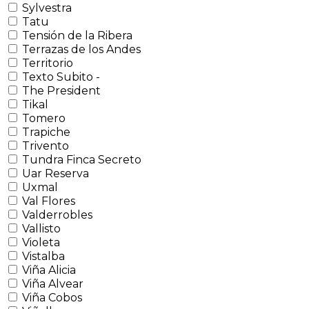
Sylvestra
Tatu
Tensión de la Ribera
Terrazas de los Andes
Territorio
Texto Subito -
The President
Tikal
Tomero
Trapiche
Trivento
Tundra Finca Secreto
Uar Reserva
Uxmal
Val Flores
Valderrobles
Vallisto
Violeta
Vistalba
Viña Alicia
Viña Alvear
Viña Cobos