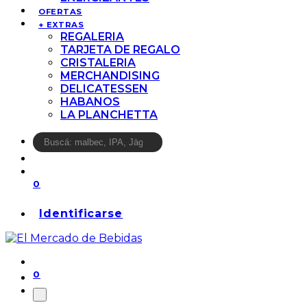
OFERTAS
+ EXTRAS
REGALERIA
TARJETA DE REGALO
CRISTALERIA
MERCHANDISING
DELICATESSEN
HABANOS
LA PLANCHETTA
0
Identificarse
0