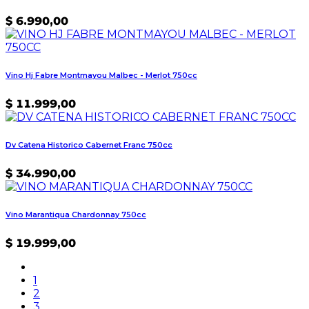
$
6.990,00
Vino Hj Fabre Montmayou Malbec - Merlot 750cc
$
11.999,00
Dv Catena Historico Cabernet Franc 750cc
$
34.990,00
Vino Marantiqua Chardonnay 750cc
$
19.999,00
1
2
3