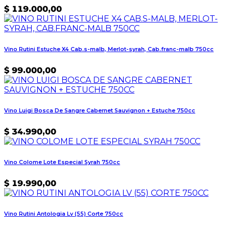
$
119.000,00
Vino Rutini Estuche X4 Cab.s-malb, Merlot-syrah, Cab.franc-malb 750cc
$
99.000,00
Vino Luigi Bosca De Sangre Cabernet Sauvignon + Estuche 750cc
$
34.990,00
Vino Colome Lote Especial Syrah 750cc
$
19.990,00
Vino Rutini Antologia Lv (55) Corte 750cc