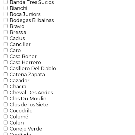
Banda Tres Sucios
Bianchi
Boca Juniors
Bodegas Bilbaínas
Bravio
Bressia
Cadus
Canciller
Caro
Casa Boher
Casa Herrero
Casillero Del Diablo
Catena Zapata
Cazador
Chacra
Cheval Des Andes
Clos Du Moulin
Clos de los Siete
Cocodrilo
Colomé
Colon
Conejo Verde
Confiado