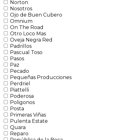
Norton
Nosotros
Ojo de Buen Cubero
Omnium
On The Road
Otro Loco Mas
Oveja Negra Red
Padrillos
Pascual Toso
Pasos
Paz
Pecado
Pequeñas Producciones
Perdriel
Piattelli
Poderosa
Poligonos
Posta
Primeras Viñas
Pulenta Estate
Quara
Reparo
República de la Boca