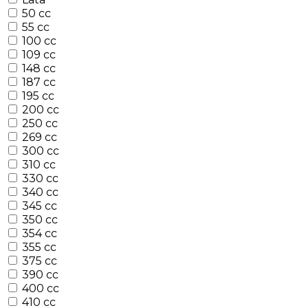
50 cc
55 cc
100 cc
109 cc
148 cc
187 cc
195 cc
200 cc
250 cc
269 cc
300 cc
310 cc
330 cc
340 cc
345 cc
350 cc
354 cc
355 cc
375 cc
390 cc
400 cc
410 cc