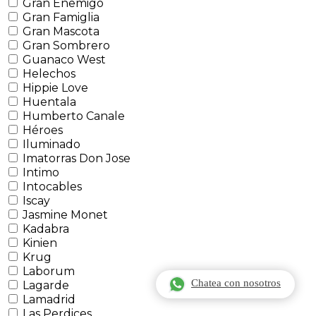
Gran Enemigo
Gran Famiglia
Gran Mascota
Gran Sombrero
Guanaco West
Helechos
Hippie Love
Huentala
Humberto Canale
Héroes
Iluminado
Imatorras Don Jose
Intimo
Intocables
Iscay
Jasmine Monet
Kadabra
Kinien
Krug
Laborum
Chatea con nosotros
Lagarde
Lamadrid
Las Perdices