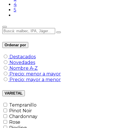
4
5
Ordenar por
Destacados
Novedades
Nombre A-Z
Precio: menor a mayor
Precio: mayor a menor
VARIETAL
Tempranillo
Pinot Noir
Chardonnay
Rose
Riesling