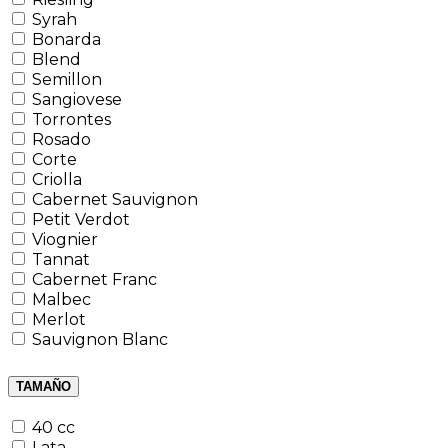
Syrah
Bonarda
Blend
Semillon
Sangiovese
Torrontes
Rosado
Corte
Criolla
Cabernet Sauvignon
Petit Verdot
Viognier
Tannat
Cabernet Franc
Malbec
Merlot
Sauvignon Blanc
TAMAÑO
40 cc
Lata