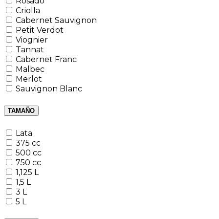
Rosado
Criolla
Cabernet Sauvignon
Petit Verdot
Viognier
Tannat
Cabernet Franc
Malbec
Merlot
Sauvignon Blanc
TAMAÑO
Lata
375 cc
500 cc
750 cc
1,125 L
1,5 L
3 L
5 L