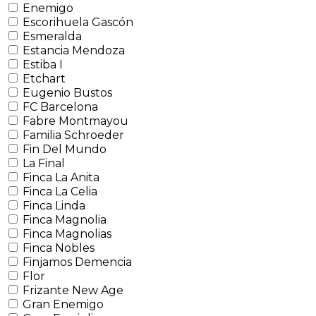
Enemigo
Escorihuela Gascón
Esmeralda
Estancia Mendoza
Estiba I
Etchart
Eugenio Bustos
FC Barcelona
Fabre Montmayou
Familia Schroeder
Fin Del Mundo
La Final
Finca La Anita
Finca La Celia
Finca Linda
Finca Magnolia
Finca Magnolias
Finca Nobles
Finjamos Demencia
Flor
Frizante New Age
Gran Enemigo