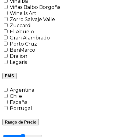
Viñalba
Viñas Balbo Borgoña
Wine Is Art
Zorro Salvaje Valle
Zuccardi
El Abuelo
Gran Alambrado
Porto Cruz
BenMarco
Dralion
Legaris
PAÍS
Argentina
Chile
España
Portugal
Rango de Precio