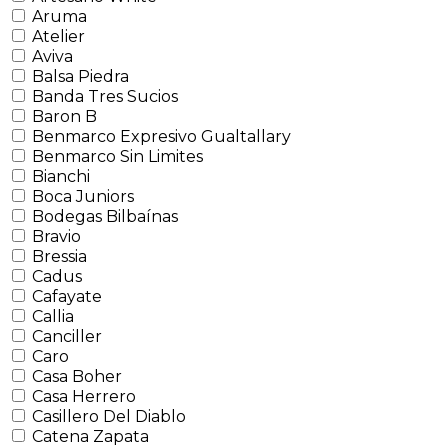
Aruma
Atelier
Aviva
Balsa Piedra
Banda Tres Sucios
Baron B
Benmarco Expresivo Gualtallary
Benmarco Sin Limites
Bianchi
Boca Juniors
Bodegas Bilbaínas
Bravio
Bressia
Cadus
Cafayate
Callia
Canciller
Caro
Casa Boher
Casa Herrero
Casillero Del Diablo
Catena Zapata