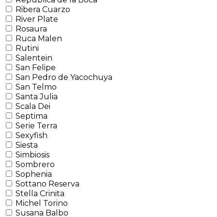
Ribera Cuarzo
River Plate
Rosaura
Ruca Malen
Rutini
Salentein
San Felipe
San Pedro de Yacochuya
San Telmo
Santa Julia
Scala Dei
Septima
Serie Terra
Sexyfish
Siesta
Simbiosis
Sombrero
Sophenia
Sottano Reserva
Stella Crinita
Michel Torino
Susana Balbo