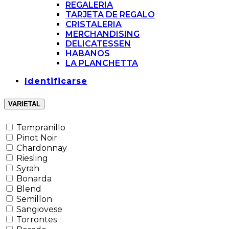
REGALERIA
TARJETA DE REGALO
CRISTALERIA
MERCHANDISING
DELICATESSEN
HABANOS
LA PLANCHETTA
Identificarse
VARIETAL
Tempranillo
Pinot Noir
Chardonnay
Riesling
Syrah
Bonarda
Blend
Semillon
Sangiovese
Torrontes