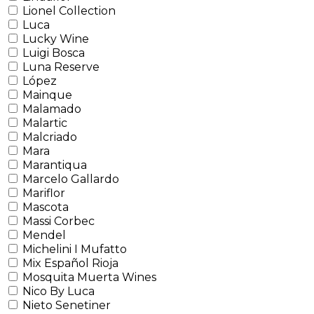
Lionel Collection
Luca
Lucky Wine
Luigi Bosca
Luna Reserve
López
Mainque
Malamado
Malartic
Malcriado
Mara
Marantiqua
Marcelo Gallardo
Mariflor
Mascota
Massi Corbec
Mendel
Michelini I Mufatto
Mix Español Rioja
Mosquita Muerta Wines
Nico By Luca
Nieto Senetiner