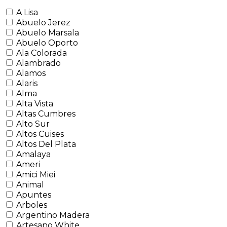
A Lisa
Abuelo Jerez
Abuelo Marsala
Abuelo Oporto
Ala Colorada
Alambrado
Alamos
Alaris
Alma
Alta Vista
Altas Cumbres
Alto Sur
Altos Cuises
Altos Del Plata
Amalaya
Ameri
Amici Miei
Animal
Apuntes
Arboles
Argentino Madera
Artesano White