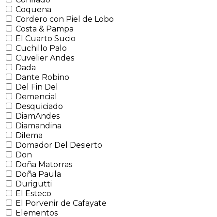
Coquena
Cordero con Piel de Lobo
Costa & Pampa
El Cuarto Sucio
Cuchillo Palo
Cuvelier Andes
Dada
Dante Robino
Del Fin Del
Demencial
Desquiciado
DiamAndes
Diamandina
Dilema
Domador Del Desierto
Don
Doña Matorras
Doña Paula
Durigutti
El Esteco
El Porvenir de Cafayate
Elementos