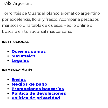
PAÍS
:
Argentina
Torrontés de Quara: el blanco aromático argentino
por excelencia, floral y fresco. Acompaña pescados,
mariscos o una tabla de quesos. Pedilo online o
buscalo en tu sucursal más cercana.
INSTITUCIONAL
Quiénes somos
Sucursales
Legales
INFORMACIÓN ÚTIL
Envíos
Medios de pago
Promociones bancarias
Política de devoluciones
Política de privacidad