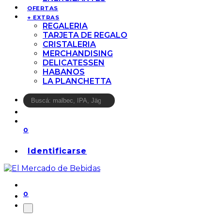
OFERTAS
+ EXTRAS
REGALERIA
TARJETA DE REGALO
CRISTALERIA
MERCHANDISING
DELICATESSEN
HABANOS
LA PLANCHETTA
0
Identificarse
0