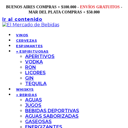
BUENOS AIRES COMPRAS + $100.000 -
ENVÍOS GRATUITOS
-
MAR DEL PLATA COMPRAS + $50.000
Ir al contenido
VINOS
CERVEZAS
ESPUMANTES
+ ESPIRITUOSAS
APERITIVOS
VODKA
RON
LICORES
GIN
TEQUILA
WHISKYS
+ BEBIDAS
AGUAS
JUGOS
BEBIDAS DEPORTIVAS
AGUAS SABORIZADAS
GASEOSAS
ENERGIZANTES