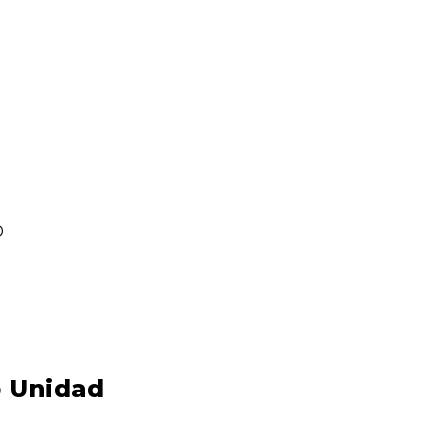
D
o Unidad