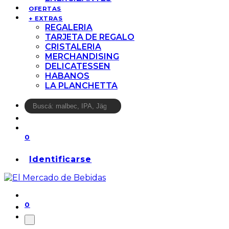
OFERTAS
+ EXTRAS
REGALERIA
TARJETA DE REGALO
CRISTALERIA
MERCHANDISING
DELICATESSEN
HABANOS
LA PLANCHETTA
0
Identificarse
0