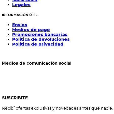
Legales
INFORMACIÓN ÚTIL
Envíos
Medios de pago
Promociones bancarias
Política de devoluciones
Política de privacidad
Medios de comunicación social
SUSCRIBITE
Recibí ofertas exclusivas y novedades antes que nadie.