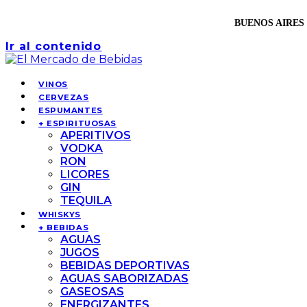
BUENOS AIRES 
Ir al contenido
VINOS
CERVEZAS
ESPUMANTES
+ ESPIRITUOSAS
APERITIVOS
VODKA
RON
LICORES
GIN
TEQUILA
WHISKYS
+ BEBIDAS
AGUAS
JUGOS
BEBIDAS DEPORTIVAS
AGUAS SABORIZADAS
GASEOSAS
ENERGIZANTES