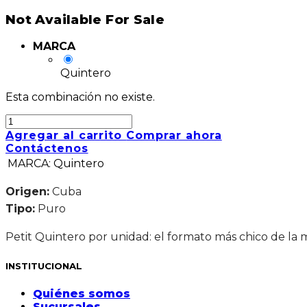
Not Available For Sale
MARCA
Quintero
Esta combinación no existe.
Agregar al carrito
Comprar ahora
Contáctenos
MARCA
:
Quintero
Origen:
Cuba
Tipo:
Puro
Petit Quintero por unidad: el formato más chico de la 
INSTITUCIONAL
Quiénes somos
Sucursales