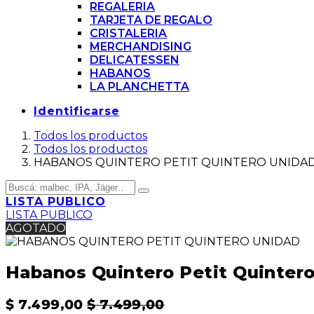
REGALERIA
TARJETA DE REGALO
CRISTALERIA
MERCHANDISING
DELICATESSEN
HABANOS
LA PLANCHETTA
Identificarse
Todos los productos
Todos los productos
HABANOS QUINTERO PETIT QUINTERO UNIDA
LISTA PUBLICO
LISTA PUBLICO
AGOTADO
Habanos Quintero Petit Quinter
$
7.499,00
$
7.499,00