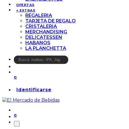
OFERTAS
+ EXTRAS
REGALERIA
TARJETA DE REGALO
CRISTALERIA
MERCHANDISING
DELICATESSEN
HABANOS
LA PLANCHETTA
0
Identificarse
0