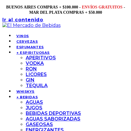
BUENOS AIRES COMPRAS + $100.000 -
ENVÍOS GRATUITOS
-
MAR DEL PLATA COMPRAS + $50.000
Ir al contenido
VINOS
CERVEZAS
ESPUMANTES
+ ESPIRITUOSAS
APERITIVOS
VODKA
RON
LICORES
GIN
TEQUILA
WHISKYS
+ BEBIDAS
AGUAS
JUGOS
BEBIDAS DEPORTIVAS
AGUAS SABORIZADAS
GASEOSAS
ENERGIZANTES