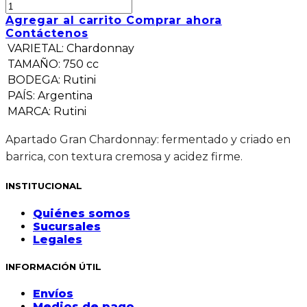
Agregar al carrito
Comprar ahora
Contáctenos
VARIETAL
:
Chardonnay
TAMAÑO
:
750 cc
BODEGA
:
Rutini
PAÍS
:
Argentina
MARCA
:
Rutini
Apartado Gran Chardonnay: fermentado y criado en
barrica, con textura cremosa y acidez firme.
INSTITUCIONAL
Quiénes somos
Sucursales
Legales
INFORMACIÓN ÚTIL
Envíos
Medios de pago