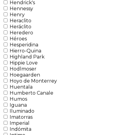
Hendrick's
Hennessy
Henry
Heraclito
Heráclito
Heredero
Héroes
Hesperidina
Hierro-Quina
Highland Park
Hippie Love
Hodlmoser
Hoegaarden
Hoyo de Monterrey
Huentala
Humberto Canale
Humos
Iguana
Iluminado
Imatorras
Imperial
Indómita