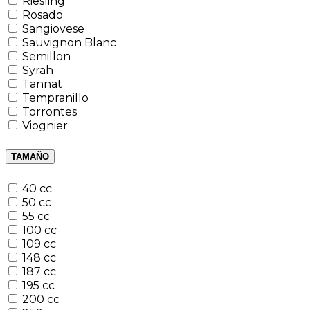
Riesling
Rosado
Sangiovese
Sauvignon Blanc
Semillon
Syrah
Tannat
Tempranillo
Torrontes
Viognier
TAMAÑO
40 cc
50 cc
55 cc
100 cc
109 cc
148 cc
187 cc
195 cc
200 cc