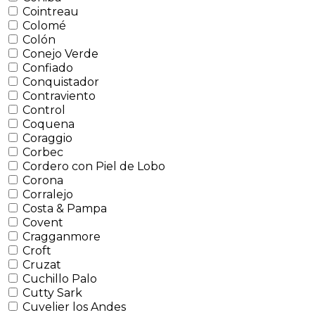
Cointreau
Colomé
Colón
Conejo Verde
Confiado
Conquistador
Contraviento
Control
Coquena
Coraggio
Corbec
Cordero con Piel de Lobo
Corona
Corralejo
Costa & Pampa
Covent
Cragganmore
Croft
Cruzat
Cuchillo Palo
Cutty Sark
Cuvelier los Andes