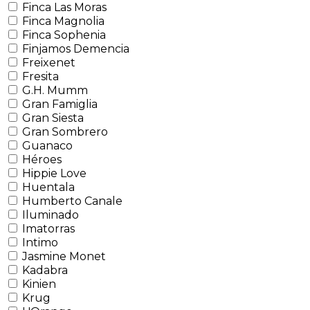
Finca Las Moras
Finca Magnolia
Finca Sophenia
Finjamos Demencia
Freixenet
Fresita
G.H. Mumm
Gran Famiglia
Gran Siesta
Gran Sombrero
Guanaco
Héroes
Hippie Love
Huentala
Humberto Canale
Iluminado
Imatorras
Intimo
Jasmine Monet
Kadabra
Kinien
Krug