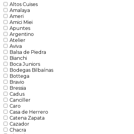
Altos Cuises
Amalaya
Ameri
Amici Miei
Apuntes
Argentino
Atelier
Aviva
Balsa de Piedra
Bianchi
Boca Juniors
Bodegas Bilbaínas
Bottega
Bravio
Bressia
Cadus
Canciller
Caro
Casa de Herrero
Catena Zapata
Cazador
Chacra