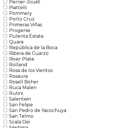
Perrier-Jouët
Piattelli
Pommery
Porto Cruz
Primeras Viñas
Progenie
Pulenta Estate
Quara
República de la Boca
Ribera de Cuarzo
River Plate
Rolland
Rosa de los Vientos
Rosaura
Rosell Boher
Ruca Malen
Rutini
Salentein
San Felipe
San Pedro de Yacochuya
San Telmo
Scala Dei
Séptima