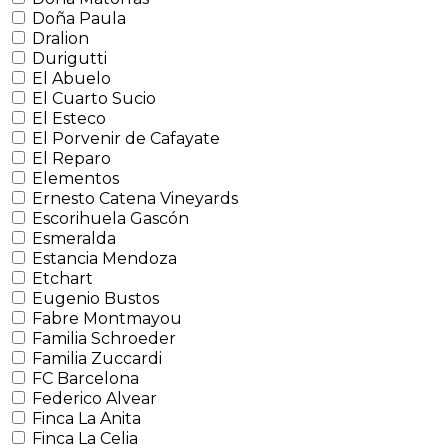
Doña Paula
Dralion
Durigutti
El Abuelo
El Cuarto Sucio
El Esteco
El Porvenir de Cafayate
El Reparo
Elementos
Ernesto Catena Vineyards
Escorihuela Gascón
Esmeralda
Estancia Mendoza
Etchart
Eugenio Bustos
Fabre Montmayou
Familia Schroeder
Familia Zuccardi
FC Barcelona
Federico Alvear
Finca La Anita
Finca La Celia