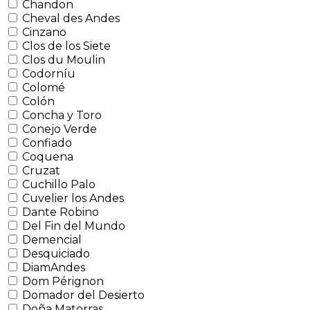
Chandon
Cheval des Andes
Cinzano
Clos de los Siete
Clos du Moulin
Codorníu
Colomé
Colón
Concha y Toro
Conejo Verde
Confiado
Coquena
Cruzat
Cuchillo Palo
Cuvelier los Andes
Dante Robino
Del Fin del Mundo
Demencial
Desquiciado
DiamAndes
Dom Pérignon
Domador del Desierto
Doña Matorras