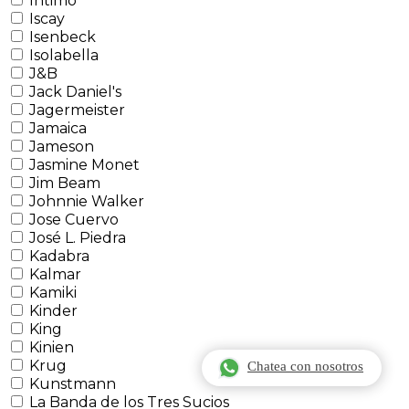
Intimo
Iscay
Isenbeck
Isolabella
J&B
Jack Daniel's
Jagermeister
Jamaica
Jameson
Jasmine Monet
Jim Beam
Johnnie Walker
Jose Cuervo
José L. Piedra
Kadabra
Kalmar
Kamiki
Kinder
King
Kinien
Krug
Chatea con nosotros
Kunstmann
La Banda de los Tres Sucios