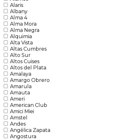
Alaris
Albany
Alma 4
Alma Mora
Alma Negra
Alquimia
Alta Vista
Altas Cumbres
Alto Sur
Altos Cuises
Altos del Plata
Amalaya
Amargo Obrero
Amarula
Amauta
Ameri
American Club
Amici Miei
Amstel
Andes
Angélica Zapata
Angostura