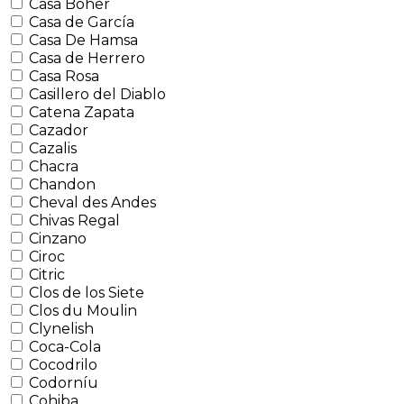
Casa Boher
Casa de García
Casa De Hamsa
Casa de Herrero
Casa Rosa
Casillero del Diablo
Catena Zapata
Cazador
Cazalis
Chacra
Chandon
Cheval des Andes
Chivas Regal
Cinzano
Ciroc
Citric
Clos de los Siete
Clos du Moulin
Clynelish
Coca-Cola
Cocodrilo
Codorníu
Cohiba