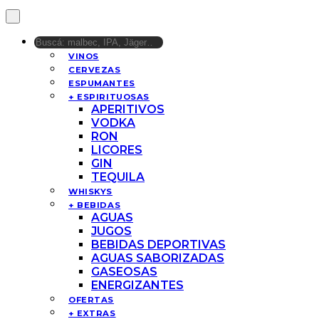
VINOS
CERVEZAS
ESPUMANTES
+ ESPIRITUOSAS
APERITIVOS
VODKA
RON
LICORES
GIN
TEQUILA
WHISKYS
+ BEBIDAS
AGUAS
JUGOS
BEBIDAS DEPORTIVAS
AGUAS SABORIZADAS
GASEOSAS
ENERGIZANTES
OFERTAS
+ EXTRAS