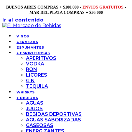
BUENOS AIRES COMPRAS + $100.000 -
ENVÍOS GRATUITOS
-
MAR DEL PLATA COMPRAS + $50.000
Ir al contenido
VINOS
CERVEZAS
ESPUMANTES
+ ESPIRITUOSAS
APERITIVOS
VODKA
RON
LICORES
GIN
TEQUILA
WHISKYS
+ BEBIDAS
AGUAS
JUGOS
BEBIDAS DEPORTIVAS
AGUAS SABORIZADAS
GASEOSAS
ENERGIZANTES