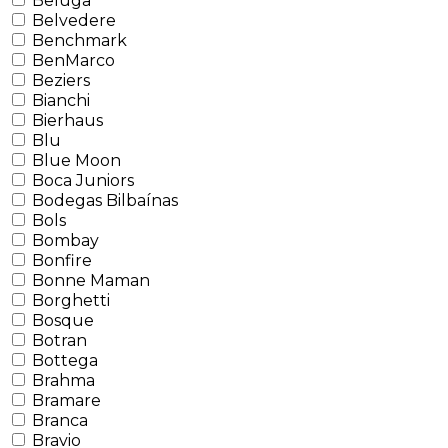
Beluga
Belvedere
Benchmark
BenMarco
Beziers
Bianchi
Bierhaus
Blu
Blue Moon
Boca Juniors
Bodegas Bilbaínas
Bols
Bombay
Bonfire
Bonne Maman
Borghetti
Bosque
Botran
Bottega
Brahma
Bramare
Branca
Bravio