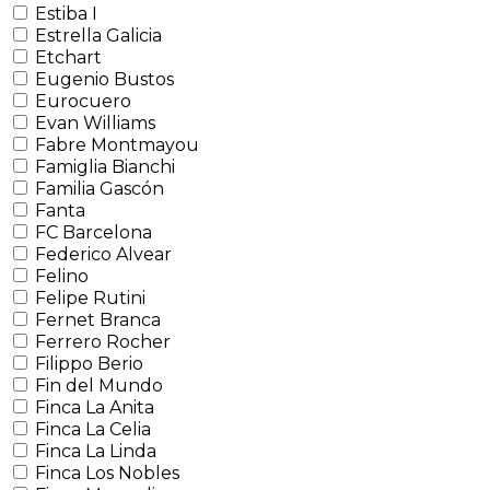
Estiba I
Estrella Galicia
Etchart
Eugenio Bustos
Eurocuero
Evan Williams
Fabre Montmayou
Famiglia Bianchi
Familia Gascón
Fanta
FC Barcelona
Federico Alvear
Felino
Felipe Rutini
Fernet Branca
Ferrero Rocher
Filippo Berio
Fin del Mundo
Finca La Anita
Finca La Celia
Finca La Linda
Finca Los Nobles