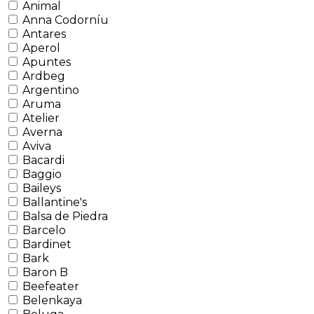
Animal
Anna Codorníu
Antares
Aperol
Apuntes
Ardbeg
Argentino
Aruma
Atelier
Averna
Aviva
Bacardi
Baggio
Baileys
Ballantine's
Balsa de Piedra
Barcelo
Bardinet
Bark
Baron B
Beefeater
Belenkaya