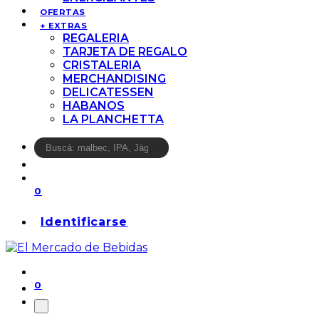
OFERTAS
+ EXTRAS
REGALERIA
TARJETA DE REGALO
CRISTALERIA
MERCHANDISING
DELICATESSEN
HABANOS
LA PLANCHETTA
0
Identificarse
0