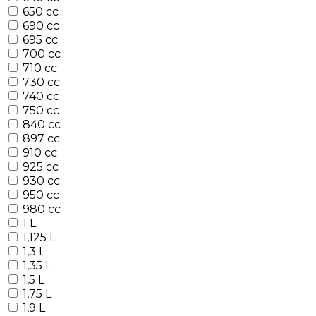
650 cc
690 cc
695 cc
700 cc
710 cc
730 cc
740 cc
750 cc
840 cc
897 cc
910 cc
925 cc
930 cc
950 cc
980 cc
1 L
1,125 L
1,3 L
1,35 L
1,5 L
1,75 L
1,9 L