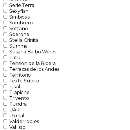
Serie Terra
Sexyfish
Simbiosis
Sombrero
Sottano
Sperone
Stella Crinita
Summa
Susana Balbo Wines
Tatu
Tensión de la Ribera
Terrazas de los Andes
Territorio
Texto Súbito
Tikal
Trapiche
Trivento
Tundra
UAR
Uxmal
Valderrobles
Vallisto