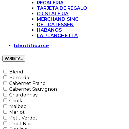
REGALERIA
TARJETA DE REGALO
CRISTALERIA
MERCHANDISING
DELICATESSEN
HABANOS
LA PLANCHETTA
Identificarse
VARIETAL
Blend
Bonarda
Cabernet Franc
Cabernet Sauvignon
Chardonnay
Criolla
Malbec
Merlot
Petit Verdot
Pinot Noir