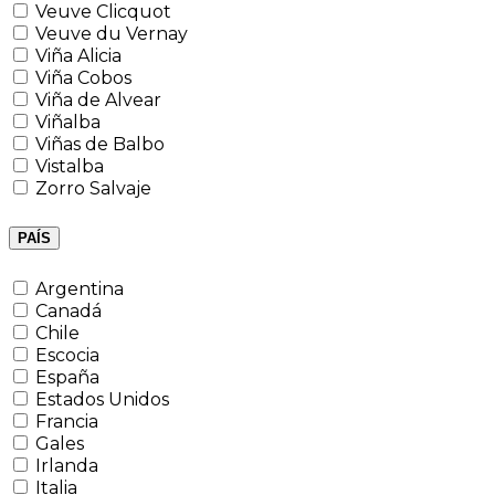
Veuve Clicquot
Veuve du Vernay
Viña Alicia
Viña Cobos
Viña de Alvear
Viñalba
Viñas de Balbo
Vistalba
Zorro Salvaje
PAÍS
Argentina
Canadá
Chile
Escocia
España
Estados Unidos
Francia
Gales
Irlanda
Italia