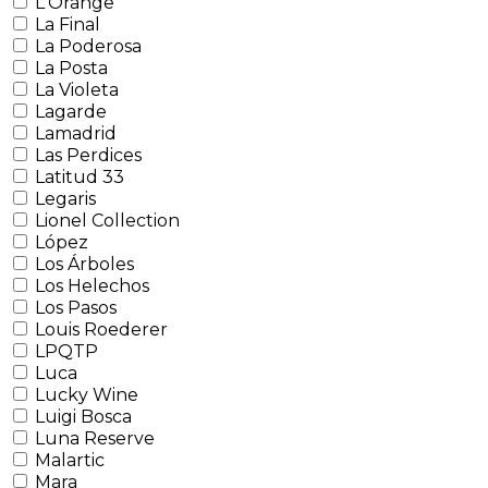
L'Orange
La Final
La Poderosa
La Posta
La Violeta
Lagarde
Lamadrid
Las Perdices
Latitud 33
Legaris
Lionel Collection
López
Los Árboles
Los Helechos
Los Pasos
Louis Roederer
LPQTP
Luca
Lucky Wine
Luigi Bosca
Luna Reserve
Malartic
Mara