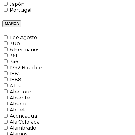
Japón
Portugal
MARCA
1 de Agosto
7Up
8 Hermanos
361
746
1792 Bourbon
1882
1888
A Lisa
Aberlour
Absente
Absolut
Abuelo
Aconcagua
Ala Colorada
Alambrado
Alamos