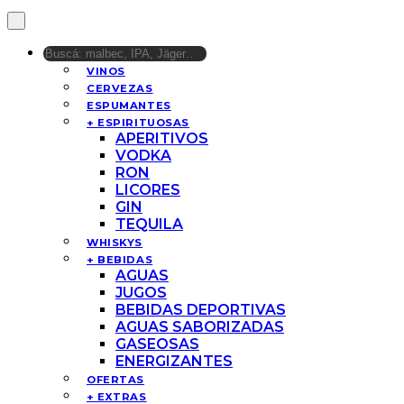
VINOS
CERVEZAS
ESPUMANTES
+ ESPIRITUOSAS
APERITIVOS
VODKA
RON
LICORES
GIN
TEQUILA
WHISKYS
+ BEBIDAS
AGUAS
JUGOS
BEBIDAS DEPORTIVAS
AGUAS SABORIZADAS
GASEOSAS
ENERGIZANTES
OFERTAS
+ EXTRAS