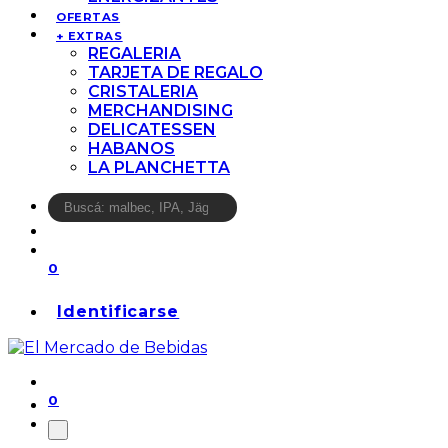
OFERTAS
+ EXTRAS
REGALERIA
TARJETA DE REGALO
CRISTALERIA
MERCHANDISING
DELICATESSEN
HABANOS
LA PLANCHETTA
0
Identificarse
0