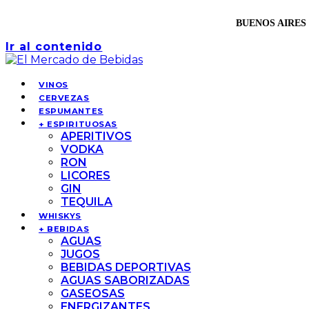
BUENOS AIRES 
Ir al contenido
VINOS
CERVEZAS
ESPUMANTES
+ ESPIRITUOSAS
APERITIVOS
VODKA
RON
LICORES
GIN
TEQUILA
WHISKYS
+ BEBIDAS
AGUAS
JUGOS
BEBIDAS DEPORTIVAS
AGUAS SABORIZADAS
GASEOSAS
ENERGIZANTES