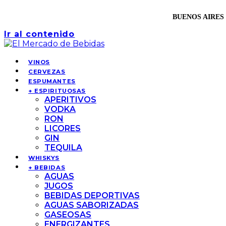
BUENOS AIRES 
Ir al contenido
VINOS
CERVEZAS
ESPUMANTES
+ ESPIRITUOSAS
APERITIVOS
VODKA
RON
LICORES
GIN
TEQUILA
WHISKYS
+ BEBIDAS
AGUAS
JUGOS
BEBIDAS DEPORTIVAS
AGUAS SABORIZADAS
GASEOSAS
ENERGIZANTES