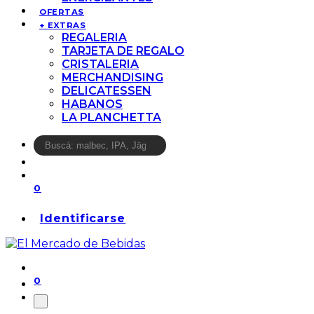
OFERTAS
+ EXTRAS
REGALERIA
TARJETA DE REGALO
CRISTALERIA
MERCHANDISING
DELICATESSEN
HABANOS
LA PLANCHETTA
0
Identificarse
0