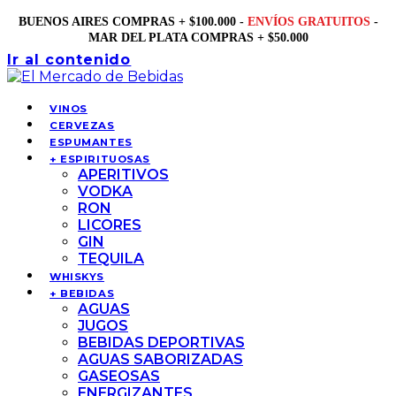
BUENOS AIRES COMPRAS + $100.000 -
ENVÍOS GRATUITOS
-
MAR DEL PLATA COMPRAS + $50.000
Ir al contenido
VINOS
CERVEZAS
ESPUMANTES
+ ESPIRITUOSAS
APERITIVOS
VODKA
RON
LICORES
GIN
TEQUILA
WHISKYS
+ BEBIDAS
AGUAS
JUGOS
BEBIDAS DEPORTIVAS
AGUAS SABORIZADAS
GASEOSAS
ENERGIZANTES