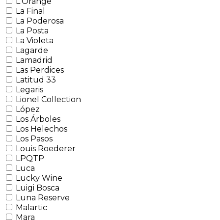
L'Orange
La Final
La Poderosa
La Posta
La Violeta
Lagarde
Lamadrid
Las Perdices
Latitud 33
Legaris
Lionel Collection
López
Los Árboles
Los Helechos
Los Pasos
Louis Roederer
LPQTP
Luca
Lucky Wine
Luigi Bosca
Luna Reserve
Malartic
Mara