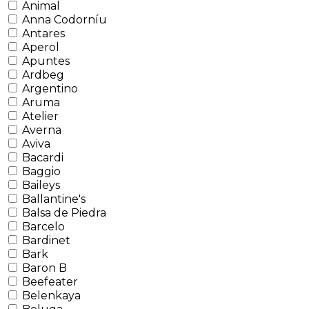
Animal
Anna Codorníu
Antares
Aperol
Apuntes
Ardbeg
Argentino
Aruma
Atelier
Averna
Aviva
Bacardi
Baggio
Baileys
Ballantine's
Balsa de Piedra
Barcelo
Bardinet
Bark
Baron B
Beefeater
Belenkaya