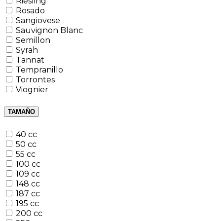
Riesling
Rosado
Sangiovese
Sauvignon Blanc
Semillon
Syrah
Tannat
Tempranillo
Torrontes
Viognier
TAMAÑO
40 cc
50 cc
55 cc
100 cc
109 cc
148 cc
187 cc
195 cc
200 cc