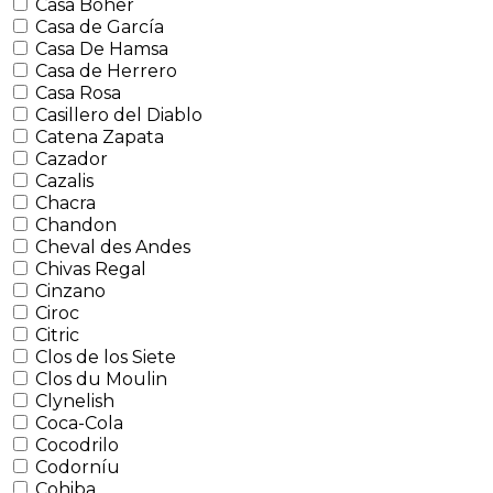
Casa Boher
Casa de García
Casa De Hamsa
Casa de Herrero
Casa Rosa
Casillero del Diablo
Catena Zapata
Cazador
Cazalis
Chacra
Chandon
Cheval des Andes
Chivas Regal
Cinzano
Ciroc
Citric
Clos de los Siete
Clos du Moulin
Clynelish
Coca-Cola
Cocodrilo
Codorníu
Cohiba