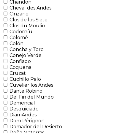
Chandon
Cheval des Andes
Cinzano
Clos de los Siete
Clos du Moulin
Codorníu
Colomé
Colón
Concha y Toro
Conejo Verde
Confiado
Coquena
Cruzat
Cuchillo Palo
Cuvelier los Andes
Dante Robino
Del Fin del Mundo
Demencial
Desquiciado
DiamAndes
Dom Pérignon
Domador del Desierto
Doña Matorras