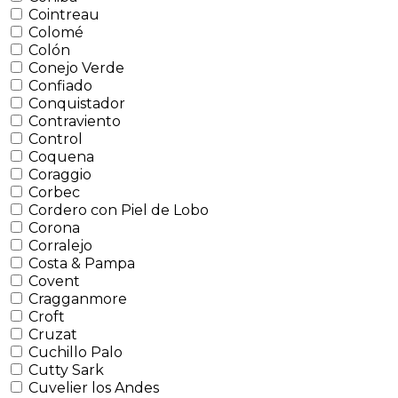
Cointreau
Colomé
Colón
Conejo Verde
Confiado
Conquistador
Contraviento
Control
Coquena
Coraggio
Corbec
Cordero con Piel de Lobo
Corona
Corralejo
Costa & Pampa
Covent
Cragganmore
Croft
Cruzat
Cuchillo Palo
Cutty Sark
Cuvelier los Andes