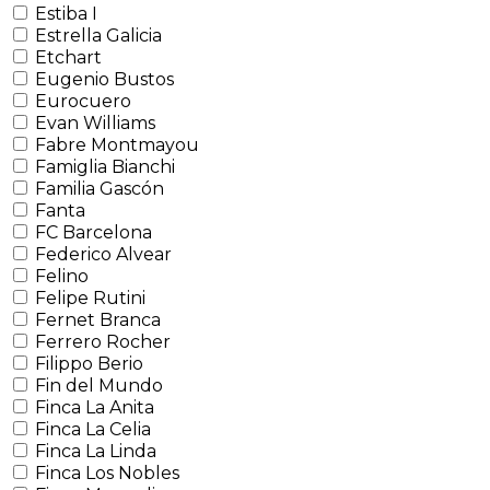
Estiba I
Estrella Galicia
Etchart
Eugenio Bustos
Eurocuero
Evan Williams
Fabre Montmayou
Famiglia Bianchi
Familia Gascón
Fanta
FC Barcelona
Federico Alvear
Felino
Felipe Rutini
Fernet Branca
Ferrero Rocher
Filippo Berio
Fin del Mundo
Finca La Anita
Finca La Celia
Finca La Linda
Finca Los Nobles