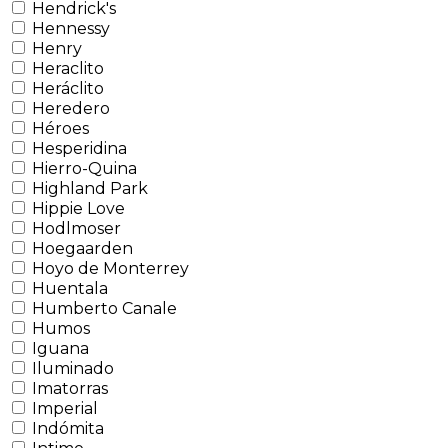
Hendrick's
Hennessy
Henry
Heraclito
Heráclito
Heredero
Héroes
Hesperidina
Hierro-Quina
Highland Park
Hippie Love
Hodlmoser
Hoegaarden
Hoyo de Monterrey
Huentala
Humberto Canale
Humos
Iguana
Iluminado
Imatorras
Imperial
Indómita