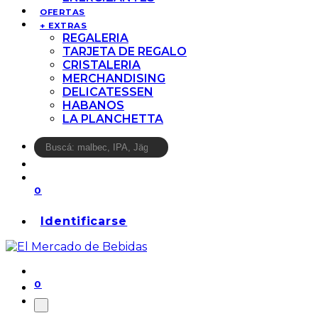
OFERTAS
+ EXTRAS
REGALERIA
TARJETA DE REGALO
CRISTALERIA
MERCHANDISING
DELICATESSEN
HABANOS
LA PLANCHETTA
0
Identificarse
0