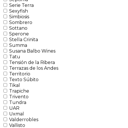
Serie Terra
Sexyfish
Simbiosis
Sombrero
Sottano
Sperone
Stella Crinita
Summa
Susana Balbo Wines
Tatu
Tensión de la Ribera
Terrazas de los Andes
Territorio
Texto Súbito
Tikal
Trapiche
Trivento
Tundra
UAR
Uxmal
Valderrobles
Vallisto