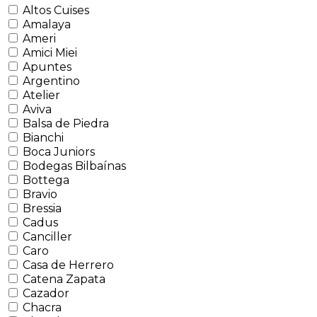
Altos Cuises
Amalaya
Ameri
Amici Miei
Apuntes
Argentino
Atelier
Aviva
Balsa de Piedra
Bianchi
Boca Juniors
Bodegas Bilbaínas
Bottega
Bravio
Bressia
Cadus
Canciller
Caro
Casa de Herrero
Catena Zapata
Cazador
Chacra