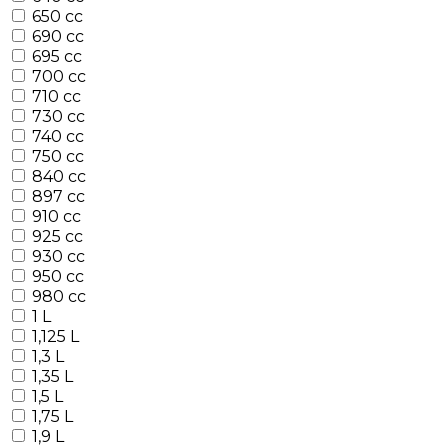
650 cc
690 cc
695 cc
700 cc
710 cc
730 cc
740 cc
750 cc
840 cc
897 cc
910 cc
925 cc
930 cc
950 cc
980 cc
1 L
1,125 L
1,3 L
1,35 L
1,5 L
1,75 L
1,9 L