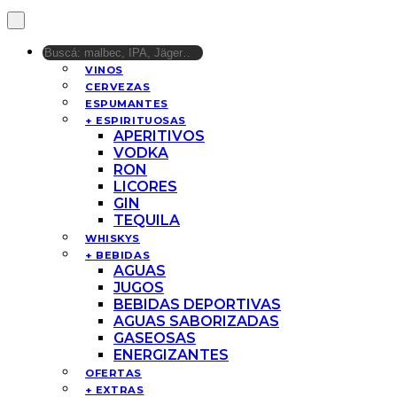
VINOS
CERVEZAS
ESPUMANTES
+ ESPIRITUOSAS
APERITIVOS
VODKA
RON
LICORES
GIN
TEQUILA
WHISKYS
+ BEBIDAS
AGUAS
JUGOS
BEBIDAS DEPORTIVAS
AGUAS SABORIZADAS
GASEOSAS
ENERGIZANTES
OFERTAS
+ EXTRAS