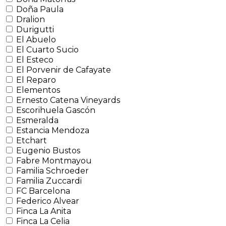
Doña Paula
Dralion
Durigutti
El Abuelo
El Cuarto Sucio
El Esteco
El Porvenir de Cafayate
El Reparo
Elementos
Ernesto Catena Vineyards
Escorihuela Gascón
Esmeralda
Estancia Mendoza
Etchart
Eugenio Bustos
Fabre Montmayou
Familia Schroeder
Familia Zuccardi
FC Barcelona
Federico Alvear
Finca La Anita
Finca La Celia