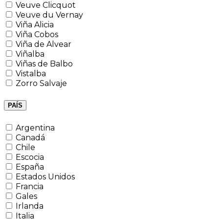
Veuve Clicquot
Veuve du Vernay
Viña Alicia
Viña Cobos
Viña de Alvear
Viñalba
Viñas de Balbo
Vistalba
Zorro Salvaje
PAÍS
Argentina
Canadá
Chile
Escocia
España
Estados Unidos
Francia
Gales
Irlanda
Italia