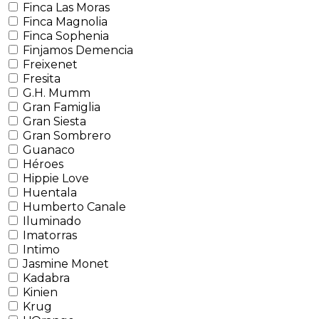
Finca Las Moras
Finca Magnolia
Finca Sophenia
Finjamos Demencia
Freixenet
Fresita
G.H. Mumm
Gran Famiglia
Gran Siesta
Gran Sombrero
Guanaco
Héroes
Hippie Love
Huentala
Humberto Canale
Iluminado
Imatorras
Intimo
Jasmine Monet
Kadabra
Kinien
Krug