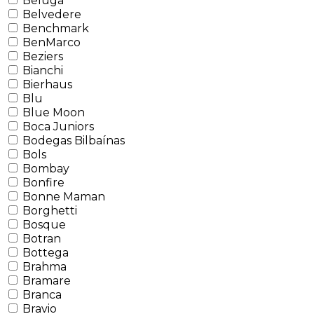
Beluga
Belvedere
Benchmark
BenMarco
Beziers
Bianchi
Bierhaus
Blu
Blue Moon
Boca Juniors
Bodegas Bilbaínas
Bols
Bombay
Bonfire
Bonne Maman
Borghetti
Bosque
Botran
Bottega
Brahma
Bramare
Branca
Bravio