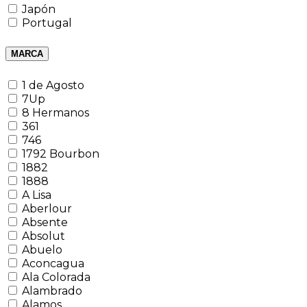
Japón
Portugal
MARCA
1 de Agosto
7Up
8 Hermanos
361
746
1792 Bourbon
1882
1888
A Lisa
Aberlour
Absente
Absolut
Abuelo
Aconcagua
Ala Colorada
Alambrado
Alamos