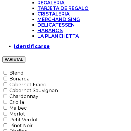
REGALERIA
TARJETA DE REGALO
CRISTALERIA
MERCHANDISING
DELICATESSEN
HABANOS
LA PLANCHETTA
Identificarse
VARIETAL
Blend
Bonarda
Cabernet Franc
Cabernet Sauvignon
Chardonnay
Criolla
Malbec
Merlot
Petit Verdot
Pinot Noir