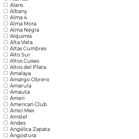
Alaris
Albany
Alma 4
Alma Mora
Alma Negra
Alquimia
Alta Vista
Altas Cumbres
Alto Sur
Altos Cuises
Altos del Plata
Amalaya
Amargo Obrero
Amarula
Amauta
Ameri
American Club
Amici Miei
Amstel
Andes
Angélica Zapata
Angostura