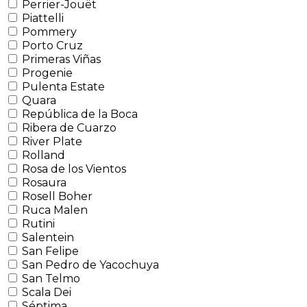
Perrier-Jouët
Piattelli
Pommery
Porto Cruz
Primeras Viñas
Progenie
Pulenta Estate
Quara
República de la Boca
Ribera de Cuarzo
River Plate
Rolland
Rosa de los Vientos
Rosaura
Rosell Boher
Ruca Malen
Rutini
Salentein
San Felipe
San Pedro de Yacochuya
San Telmo
Scala Dei
Séptima