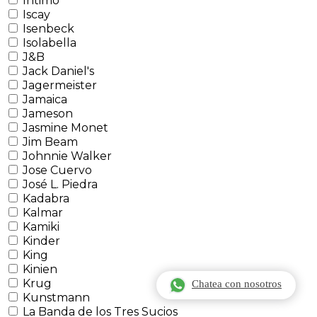
Intimo
Iscay
Isenbeck
Isolabella
J&B
Jack Daniel's
Jagermeister
Jamaica
Jameson
Jasmine Monet
Jim Beam
Johnnie Walker
Jose Cuervo
José L. Piedra
Kadabra
Kalmar
Kamiki
Kinder
King
Kinien
Krug
Chatea con nosotros
Kunstmann
La Banda de los Tres Sucios