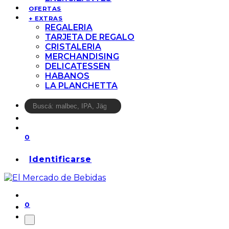
OFERTAS
+ EXTRAS
REGALERIA
TARJETA DE REGALO
CRISTALERIA
MERCHANDISING
DELICATESSEN
HABANOS
LA PLANCHETTA
0
Identificarse
0