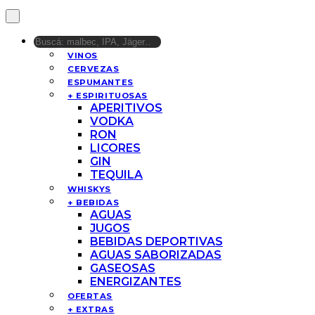
VINOS
CERVEZAS
ESPUMANTES
+ ESPIRITUOSAS
APERITIVOS
VODKA
RON
LICORES
GIN
TEQUILA
WHISKYS
+ BEBIDAS
AGUAS
JUGOS
BEBIDAS DEPORTIVAS
AGUAS SABORIZADAS
GASEOSAS
ENERGIZANTES
OFERTAS
+ EXTRAS