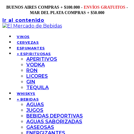
BUENOS AIRES COMPRAS + $100.000 -
ENVÍOS GRATUITOS
-
MAR DEL PLATA COMPRAS + $50.000
Ir al contenido
VINOS
CERVEZAS
ESPUMANTES
+ ESPIRITUOSAS
APERITIVOS
VODKA
RON
LICORES
GIN
TEQUILA
WHISKYS
+ BEBIDAS
AGUAS
JUGOS
BEBIDAS DEPORTIVAS
AGUAS SABORIZADAS
GASEOSAS
ENERGIZANTES