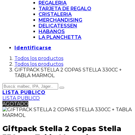
REGALERIA
TARJETA DE REGALO
CRISTALERIA
MERCHANDISING
DELICATESSEN
HABANOS
LA PLANCHETTA
Identificarse
Todos los productos
Todos los productos
GIFTPACK STELLA 2 COPAS STELLA 330CC +
TABLA MARMOL
LISTA PUBLICO
LISTA PUBLICO
AGOTADO
Giftpack Stella 2 Copas Stella