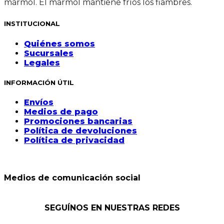
mármol. El mármol mantiene fríos los fiambres.
INSTITUCIONAL
Quiénes somos
Sucursales
Legales
INFORMACIÓN ÚTIL
Envíos
Medios de pago
Promociones bancarias
Política de devoluciones
Política de privacidad
Medios de comunicación social
SEGUÍNOS EN NUESTRAS REDES