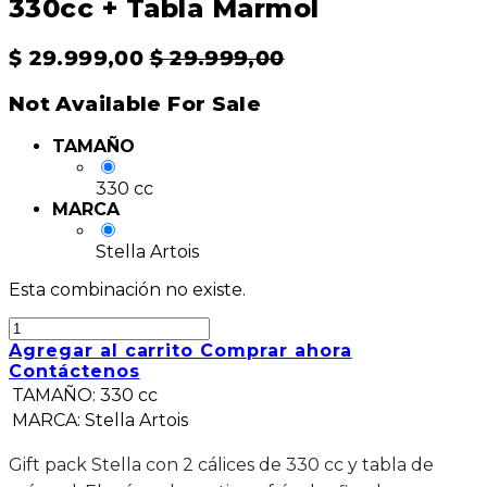
330cc + Tabla Marmol
$
29.999,00
$
29.999,00
Not Available For Sale
TAMAÑO
330 cc
MARCA
Stella Artois
Esta combinación no existe.
Agregar al carrito
Comprar ahora
Contáctenos
TAMAÑO
:
330 cc
MARCA
:
Stella Artois
Gift pack Stella con 2 cálices de 330 cc y tabla de