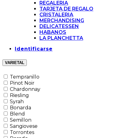
REGALERIA
TARJETA DE REGALO
CRISTALERIA
MERCHANDISING
DELICATESSEN
HABANOS
LA PLANCHETTA
Identificarse
VARIETAL
Tempranillo
Pinot Noir
Chardonnay
Riesling
Syrah
Bonarda
Blend
Semillon
Sangiovese
Torrontes