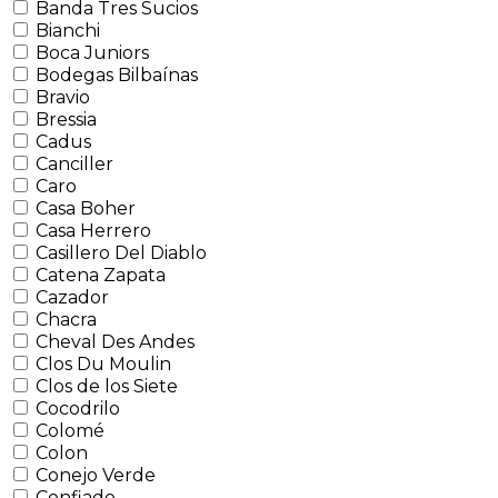
Banda Tres Sucios
Bianchi
Boca Juniors
Bodegas Bilbaínas
Bravio
Bressia
Cadus
Canciller
Caro
Casa Boher
Casa Herrero
Casillero Del Diablo
Catena Zapata
Cazador
Chacra
Cheval Des Andes
Clos Du Moulin
Clos de los Siete
Cocodrilo
Colomé
Colon
Conejo Verde
Confiado