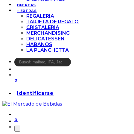
OFERTAS
+ EXTRAS
REGALERIA
TARJETA DE REGALO
CRISTALERIA
MERCHANDISING
DELICATESSEN
HABANOS
LA PLANCHETTA
0
Identificarse
0