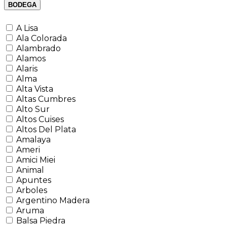
BODEGA
A Lisa
Ala Colorada
Alambrado
Alamos
Alaris
Alma
Alta Vista
Altas Cumbres
Alto Sur
Altos Cuises
Altos Del Plata
Amalaya
Ameri
Amici Miei
Animal
Apuntes
Arboles
Argentino Madera
Aruma
Balsa Piedra