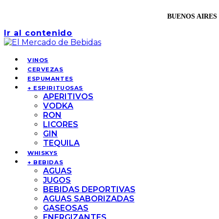
BUENOS AIRES 
Ir al contenido
VINOS
CERVEZAS
ESPUMANTES
+ ESPIRITUOSAS
APERITIVOS
VODKA
RON
LICORES
GIN
TEQUILA
WHISKYS
+ BEBIDAS
AGUAS
JUGOS
BEBIDAS DEPORTIVAS
AGUAS SABORIZADAS
GASEOSAS
ENERGIZANTES