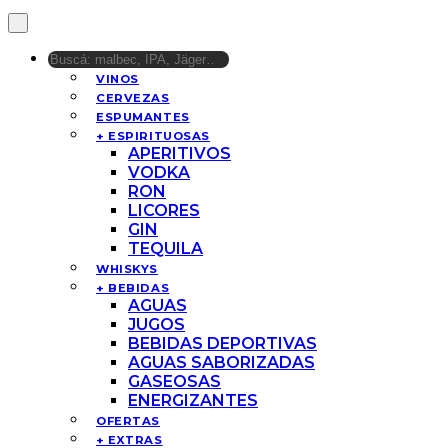
VINOS
CERVEZAS
ESPUMANTES
+ ESPIRITUOSAS
APERITIVOS
VODKA
RON
LICORES
GIN
TEQUILA
WHISKYS
+ BEBIDAS
AGUAS
JUGOS
BEBIDAS DEPORTIVAS
AGUAS SABORIZADAS
GASEOSAS
ENERGIZANTES
OFERTAS
+ EXTRAS