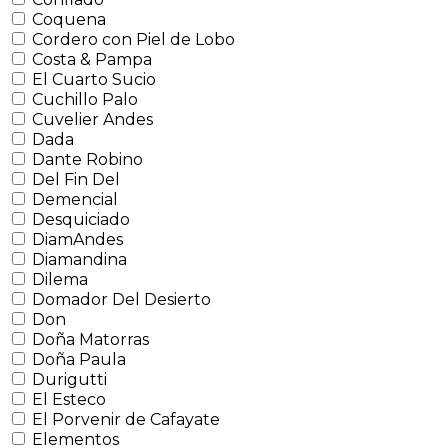
Coquena
Cordero con Piel de Lobo
Costa & Pampa
El Cuarto Sucio
Cuchillo Palo
Cuvelier Andes
Dada
Dante Robino
Del Fin Del
Demencial
Desquiciado
DiamAndes
Diamandina
Dilema
Domador Del Desierto
Don
Doña Matorras
Doña Paula
Durigutti
El Esteco
El Porvenir de Cafayate
Elementos