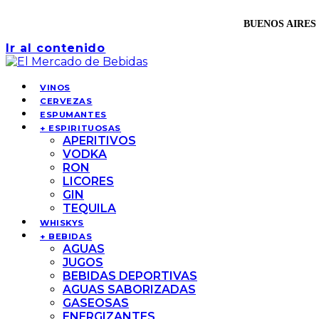
BUENOS AIRES 
Ir al contenido
VINOS
CERVEZAS
ESPUMANTES
+ ESPIRITUOSAS
APERITIVOS
VODKA
RON
LICORES
GIN
TEQUILA
WHISKYS
+ BEBIDAS
AGUAS
JUGOS
BEBIDAS DEPORTIVAS
AGUAS SABORIZADAS
GASEOSAS
ENERGIZANTES