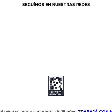
SEGUÍNOS EN NUESTRAS REDES
hibida su venta a menores de 18 años.
TRABAJÁ CON 