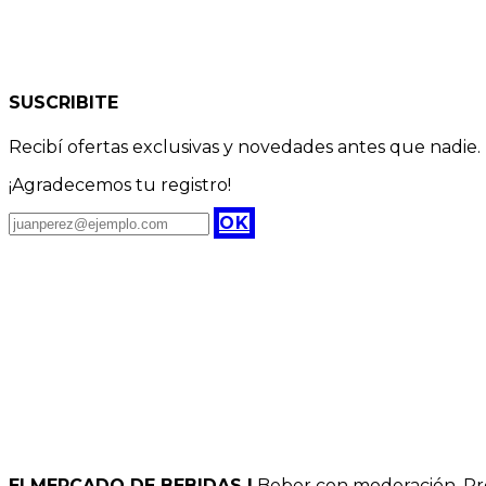
SUSCRIBITE
Recibí ofertas exclusivas y novedades antes que nadie.
¡Agradecemos tu registro!
OK
El MERCADO DE BEBIDAS |
Beber con moderación. Pro