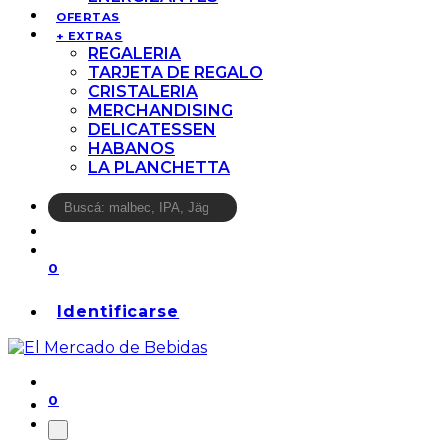
OFERTAS
+ EXTRAS
REGALERIA
TARJETA DE REGALO
CRISTALERIA
MERCHANDISING
DELICATESSEN
HABANOS
LA PLANCHETTA
0
Identificarse
0