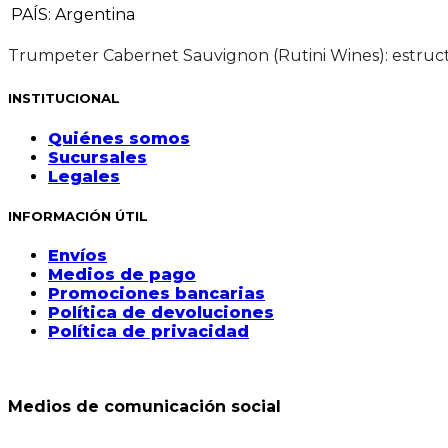
PAÍS
:
Argentina
Trumpeter Cabernet Sauvignon (Rutini Wines): estructura
INSTITUCIONAL
Quiénes somos
Sucursales
Legales
INFORMACIÓN ÚTIL
Envíos
Medios de pago
Promociones bancarias
Política de devoluciones
Política de privacidad
Medios de comunicación social