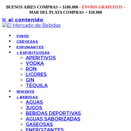
BUENOS AIRES COMPRAS + $100.000 -
ENVÍOS GRATUITOS
-
MAR DEL PLATA COMPRAS + $50.000
Ir al contenido
VINOS
CERVEZAS
ESPUMANTES
+ ESPIRITUOSAS
APERITIVOS
VODKA
RON
LICORES
GIN
TEQUILA
WHISKYS
+ BEBIDAS
AGUAS
JUGOS
BEBIDAS DEPORTIVAS
AGUAS SABORIZADAS
GASEOSAS
ENERGIZANTES