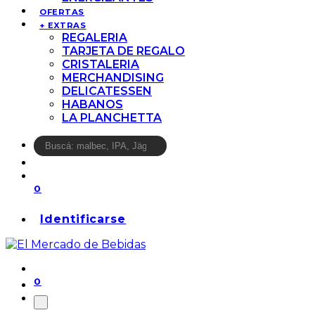
OFERTAS
+ EXTRAS
REGALERIA
TARJETA DE REGALO
CRISTALERIA
MERCHANDISING
DELICATESSEN
HABANOS
LA PLANCHETTA
0
Identificarse
0