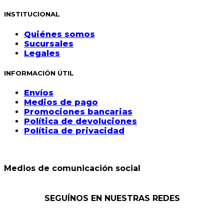
INSTITUCIONAL
Quiénes somos
Sucursales
Legales
INFORMACIÓN ÚTIL
Envíos
Medios de pago
Promociones bancarias
Política de devoluciones
Política de privacidad
Medios de comunicación social
SEGUÍNOS EN NUESTRAS REDES