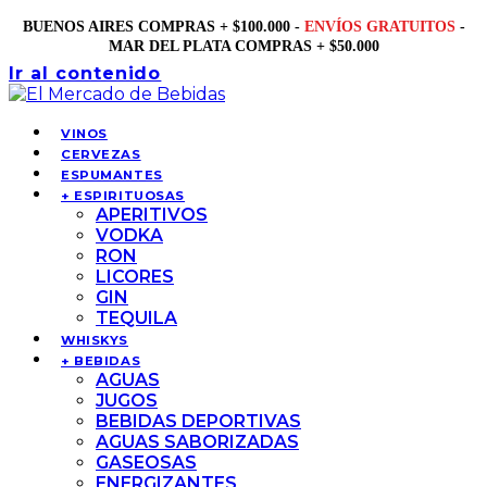
BUENOS AIRES COMPRAS + $100.000 -
ENVÍOS GRATUITOS
-
MAR DEL PLATA COMPRAS + $50.000
Ir al contenido
VINOS
CERVEZAS
ESPUMANTES
+ ESPIRITUOSAS
APERITIVOS
VODKA
RON
LICORES
GIN
TEQUILA
WHISKYS
+ BEBIDAS
AGUAS
JUGOS
BEBIDAS DEPORTIVAS
AGUAS SABORIZADAS
GASEOSAS
ENERGIZANTES