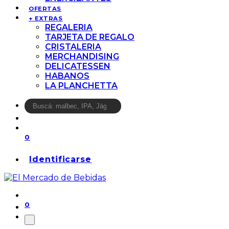
OFERTAS
+ EXTRAS
REGALERIA
TARJETA DE REGALO
CRISTALERIA
MERCHANDISING
DELICATESSEN
HABANOS
LA PLANCHETTA
0
Identificarse
0